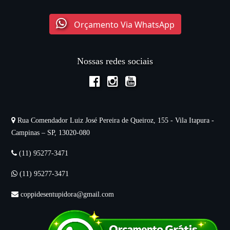
Orçamento Via WhatsApp
Nossas redes sociais
Rua Comendador Luiz José Pereira de Queiroz, 155 - Vila Itapura -
Campinas – SP, 13020-080
(11) 95277-3471
(11) 95277-3471
coppidesentupidora@gmail.com