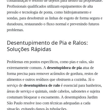
contaminação e retorno de dejetos para dentro da propriedade.
Profissionais qualificados utilizam equipamentos de alta
pressão e tecnologia de ponta, como hidrojateamento e
sondas, para desobstruir as linhas de esgoto de forma segura e
duradoura, restaurando o fluxo normal e prevenindo futuros
problemas.
Desentupimento de Pia e Ralos:
Soluções Rápidas
Problemas em pontos específicos, como pias e ralos, são
extremamente comuns. A
desentupidora de pia
atua de
forma precisa para remover acúmulos de gordura, restos de
alimentos e outros resíduos que obstruem a cozinha. Já o
serviço de
desentupidora de ralo
é essencial para banheiros,
áreas de serviço e quintais, onde cabelos, sabonetes e sujeira
costumam bloquear o escoamento. A desentupidora Jardim
São Paulo resolve isso com técnicas adequadas a cada
situação, evitando danos às tubulações.