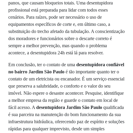
panos, que causam bloqueios totais. Uma desentupidora
profissional está preparada para lidar com todos esses
cenários. Para raízes, pode ser necessário o uso de
equipamentos específicos de corte e, em último caso, a
substituição do trecho afetado da tubulação. A conscientização
dos moradores e funcionários sobre o descarte correto é
sempre a melhor prevenção, mas quando o problema
acontece, a desentupidora 24h está lá para resolver.
Em conclusão, ter o contato de uma
desentupidora confiável
no bairro Jardim São Paulo
é tão importante quanto ter o
contato de um eletricista ou encanador. É um serviço essencial
que preserva a salubridade, o conforto e o valor do seu
imóvel. Não espere o desastre acontecer. Pesquise, identifique
a melhor empresa da região e guarde o contato em local de
fácil acesso. A
desentupidora Jardim São Paulo
qualificada
é sua parceira na manutenção do bom funcionamento da sua
infraestrutura hidráulica, oferecendo paz de espírito e soluções
rápidas para qualquer imprevisto, desde um simples