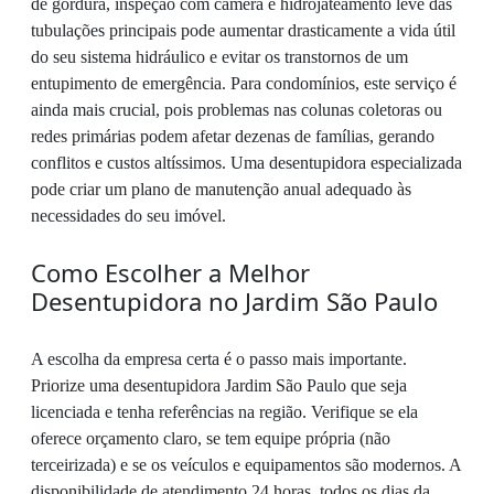
de gordura, inspeção com câmera e hidrojateamento leve das
tubulações principais pode aumentar drasticamente a vida útil
do seu sistema hidráulico e evitar os transtornos de um
entupimento de emergência. Para condomínios, este serviço é
ainda mais crucial, pois problemas nas colunas coletoras ou
redes primárias podem afetar dezenas de famílias, gerando
conflitos e custos altíssimos. Uma desentupidora especializada
pode criar um plano de manutenção anual adequado às
necessidades do seu imóvel.
Como Escolher a Melhor
Desentupidora no Jardim São Paulo
A escolha da empresa certa é o passo mais importante.
Priorize uma desentupidora Jardim São Paulo que seja
licenciada e tenha referências na região. Verifique se ela
oferece orçamento claro, se tem equipe própria (não
terceirizada) e se os veículos e equipamentos são modernos. A
disponibilidade de atendimento 24 horas, todos os dias da