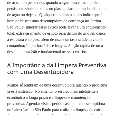
de ar saindo pelos ralos quando a água desce; mau cheiro
persistente vindo de ralos ou pias; e, claro, o transbordamento
de água ou dejetos. Qualquer um desses sinais indica que é
hora de buscar uma desentupidora de confiança no Jardim
São Paulo. Ignorar esses avisos pode levar a um entupimento
total, extravasamento de esgoto para dentro do imóvel, danos
à estrutura e ao piso, além de riscos sérios à saúde devido à
contaminação por bactérias e fungos. A ação rápida de uma
desentupidora 24h é fundamental nesses cenários.
A Importância da Limpeza Preventiva
com uma Desentupidora
Muitos só lembram de uma desentupidora quando o problema
já está instalado. No entanto, o serviço mais inteligente e
econômico a longo prazo é a limpeza e manutenção
preventiva. Agendar visitas periódicas de uma desentupidora
no bairro Jardim São Paulo para realizar a limpeza de caixas