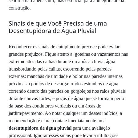
se torna não apenas útil, mas essencial para a integridade da
construção.
Sinais de que Você Precisa de uma
Desentupidora de Água Pluvial
Reconhecer os sinais de entupimento precoce pode evitar
grandes prejuízos. Fique atento a: goteiras ou vazamentos nas
extremidades das calhas durante ou após a chuva; água
transbordando pelas calhas, escorrendo pelas paredes
externas; manchas de umidade e bolor nas paredes internas
próximas a pontos de descarga; ruídos estranhos de água
correndo dentro das paredes ou gorgolejos nos ralos pluviais
durante chuvas fortes; e poças de água que se formam perto
da base dos condutores verticais ou em áreas do
jardim/pavimento. Ao notar qualquer um desses indícios, a
recomendação é clara: contate imediatamente uma
desentupidora de água pluvial
para uma avaliação
profissional. Ignorar esses sinais pode levar a infiltrações