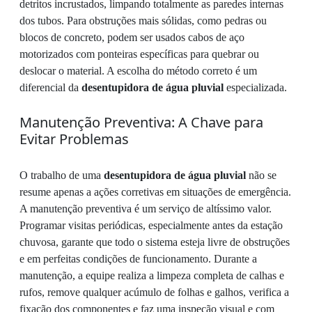
detritos incrustados, limpando totalmente as paredes internas
dos tubos. Para obstruções mais sólidas, como pedras ou
blocos de concreto, podem ser usados cabos de aço
motorizados com ponteiras específicas para quebrar ou
deslocar o material. A escolha do método correto é um
diferencial da
desentupidora de água pluvial
especializada.
Manutenção Preventiva: A Chave para
Evitar Problemas
O trabalho de uma
desentupidora de água pluvial
não se
resume apenas a ações corretivas em situações de emergência.
A manutenção preventiva é um serviço de altíssimo valor.
Programar visitas periódicas, especialmente antes da estação
chuvosa, garante que todo o sistema esteja livre de obstruções
e em perfeitas condições de funcionamento. Durante a
manutenção, a equipe realiza a limpeza completa de calhas e
rufos, remove qualquer acúmulo de folhas e galhos, verifica a
fixação dos componentes e faz uma inspeção visual e com