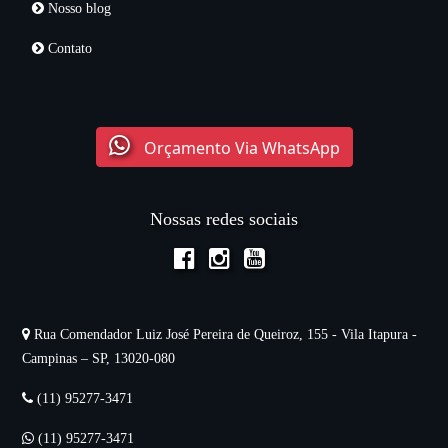
Nosso blog
Contato
Orçamento Via WhatsApp
Nossas redes sociais
Rua Comendador Luiz José Pereira de Queiroz, 155 - Vila Itapura -
Campinas – SP, 13020-080
(11) 95277-3471
(11) 95277-3471