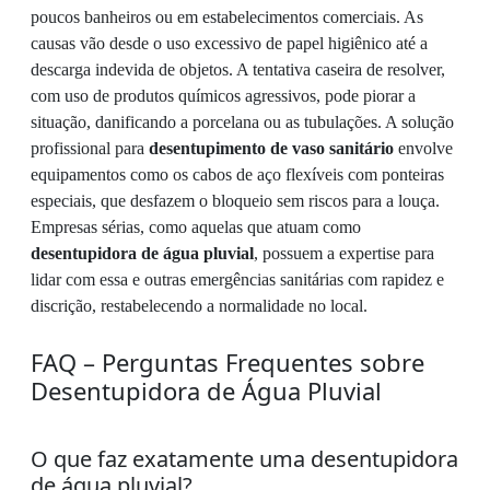
poucos banheiros ou em estabelecimentos comerciais. As
causas vão desde o uso excessivo de papel higiênico até a
descarga indevida de objetos. A tentativa caseira de resolver,
com uso de produtos químicos agressivos, pode piorar a
situação, danificando a porcelana ou as tubulações. A solução
profissional para
desentupimento de vaso sanitário
envolve
equipamentos como os cabos de aço flexíveis com ponteiras
especiais, que desfazem o bloqueio sem riscos para a louça.
Empresas sérias, como aquelas que atuam como
desentupidora de água pluvial
, possuem a expertise para
lidar com essa e outras emergências sanitárias com rapidez e
discrição, restabelecendo a normalidade no local.
FAQ – Perguntas Frequentes sobre
Desentupidora de Água Pluvial
O que faz exatamente uma desentupidora
de água pluvial?