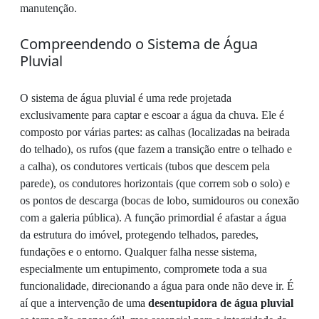
manutenção.
Compreendendo o Sistema de Água
Pluvial
O sistema de água pluvial é uma rede projetada
exclusivamente para captar e escoar a água da chuva. Ele é
composto por várias partes: as calhas (localizadas na beirada
do telhado), os rufos (que fazem a transição entre o telhado e
a calha), os condutores verticais (tubos que descem pela
parede), os condutores horizontais (que correm sob o solo) e
os pontos de descarga (bocas de lobo, sumidouros ou conexão
com a galeria pública). A função primordial é afastar a água
da estrutura do imóvel, protegendo telhados, paredes,
fundações e o entorno. Qualquer falha nesse sistema,
especialmente um entupimento, compromete toda a sua
funcionalidade, direcionando a água para onde não deve ir. É
aí que a intervenção de uma
desentupidora de água pluvial