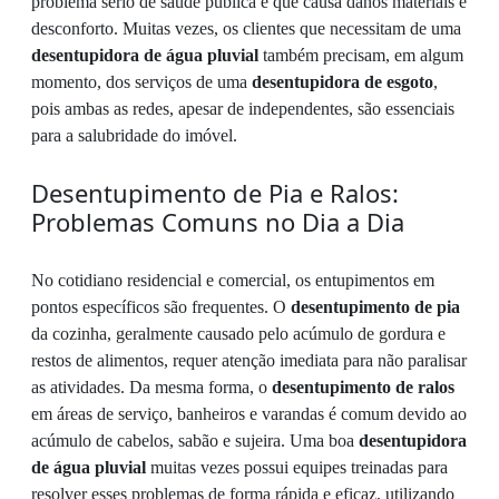
problema sério de saúde pública e que causa danos materiais e
desconforto. Muitas vezes, os clientes que necessitam de uma
desentupidora de água pluvial
também precisam, em algum
momento, dos serviços de uma
desentupidora de esgoto
,
pois ambas as redes, apesar de independentes, são essenciais
para a salubridade do imóvel.
Desentupimento de Pia e Ralos:
Problemas Comuns no Dia a Dia
No cotidiano residencial e comercial, os entupimentos em
pontos específicos são frequentes. O
desentupimento de pia
da cozinha, geralmente causado pelo acúmulo de gordura e
restos de alimentos, requer atenção imediata para não paralisar
as atividades. Da mesma forma, o
desentupimento de ralos
em áreas de serviço, banheiros e varandas é comum devido ao
acúmulo de cabelos, sabão e sujeira. Uma boa
desentupidora
de água pluvial
muitas vezes possui equipes treinadas para
resolver esses problemas de forma rápida e eficaz, utilizando