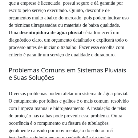
que a empresa é licenciada, possui seguro e dá garantia por
escrito pelo serviço executado. Quinto, desconfie de
orçamentos muito abaixo do mercado, pois podem indicar uso
de técnicas ultrapassadas ou materiais de baixa qualidade.
Uma
desentupidora de água pluvial
séria fornecerá um
diagnóstico claro, um orçamento detalhado e explicará todo o
processo antes de iniciar o trabalho. Fazer essa escolha com
critério é garantir um serviço de qualidade e duradouro.
Problemas Comuns em Sistemas Pluviais
e Suas Soluções
Diversos problemas podem afetar um sistema de água pluvial.
O entupimento por folhas e galhos é o mais comum, resolvido
com limpeza manual e hidrojateamento. A instalação de telas
de proteção nas calhas pode prevenir esse problema. Outra
ocorrência é o rompimento ou fissura de tubulações,
geralmente causado por movimentação do solo ou má
instalação, exigindo reparo ou substituição do trecho