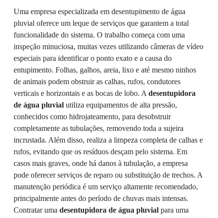
Uma empresa especializada em desentupimento de água
pluvial oferece um leque de serviços que garantem a total
funcionalidade do sistema. O trabalho começa com uma
inspeção minuciosa, muitas vezes utilizando câmeras de vídeo
especiais para identificar o ponto exato e a causa do
entupimento. Folhas, galhos, areia, lixo e até mesmo ninhos
de animais podem obstruir as calhas, rufos, condutores
verticais e horizontais e as bocas de lobo. A
desentupidora
de água pluvial
utiliza equipamentos de alta pressão,
conhecidos como hidrojateamento, para desobstruir
completamente as tubulações, removendo toda a sujeira
incrustada. Além disso, realiza a limpeza completa de calhas e
rufos, evitando que os resíduos desçam pelo sistema. Em
casos mais graves, onde há danos à tubulação, a empresa
pode oferecer serviços de reparo ou substituição de trechos. A
manutenção periódica é um serviço altamente recomendado,
principalmente antes do período de chuvas mais intensas.
Contratar uma
desentupidora de água pluvial
para uma