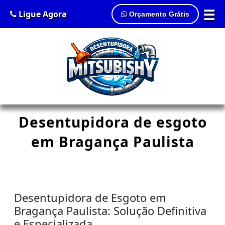
☰
Ligue Agora
Orçamento Grátis
Desentupidora de esgoto
em Bragança Paulista
Desentupidora de Esgoto em
Bragança Paulista: Solução Definitiva
e Especializada