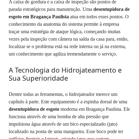
A caixa de gordura e a caixa de inspeção são pontos de
parada estratégicos para manutenção. Uma
desentupidora de
esgoto em Bragança Paulista
atua em todos esses pontos. O
conhecimento da anatomia do sistema permite à empresa
traçar uma estratégia de ataque lógica, começando muitas
vezes pela inspeção com câmera na saída da casa para, então,
localizar se o problema está na rede interna ou já na externa,
um conhecimento que agiliza tremendamente o serviço.
A Tecnologia do Hidrojateamento e
Sua Superioridade
Dentre todas as ferramentas, o hidrojateador merece um
capítulo à parte. Este equipamento é a espinha dorsal de uma
desentupidora de esgoto
moderna em Bragança Paulista. Ele
funciona através de uma bomba de alta pressão que
impulsiona água através de um bico especializado (jato)
localizado na ponta de uma mangueira. Esse boco pode ter
orifícios frontais e laterais, criando jatos que cortam,