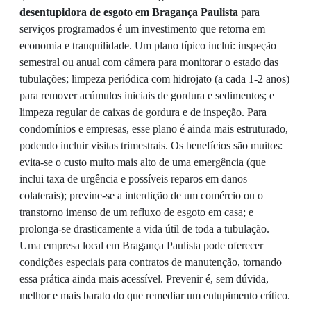
desentupidora de esgoto em Bragança Paulista
para
serviços programados é um investimento que retorna em
economia e tranquilidade. Um plano típico inclui: inspeção
semestral ou anual com câmera para monitorar o estado das
tubulações; limpeza periódica com hidrojato (a cada 1-2 anos)
para remover acúmulos iniciais de gordura e sedimentos; e
limpeza regular de caixas de gordura e de inspeção. Para
condomínios e empresas, esse plano é ainda mais estruturado,
podendo incluir visitas trimestrais. Os benefícios são muitos:
evita-se o custo muito mais alto de uma emergência (que
inclui taxa de urgência e possíveis reparos em danos
colaterais); previne-se a interdição de um comércio ou o
transtorno imenso de um refluxo de esgoto em casa; e
prolonga-se drasticamente a vida útil de toda a tubulação.
Uma empresa local em Bragança Paulista pode oferecer
condições especiais para contratos de manutenção, tornando
essa prática ainda mais acessível. Prevenir é, sem dúvida,
melhor e mais barato do que remediar um entupimento crítico.