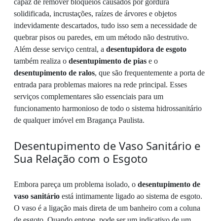
capaz de remover bloqueios causados por gordura
solidificada, incrustações, raízes de árvores e objetos
indevidamente descartados, tudo isso sem a necessidade de
quebrar pisos ou paredes, em um método não destrutivo.
Além desse serviço central, a
desentupidora de esgoto
também realiza o
desentupimento de pias
e o
desentupimento de ralos
, que são frequentemente a porta de
entrada para problemas maiores na rede principal. Esses
serviços complementares são essenciais para um
funcionamento harmonioso de todo o sistema hidrossanitário
de qualquer imóvel em Bragança Paulista.
Desentupimento de Vaso Sanitário e
Sua Relação com o Esgoto
Embora pareça um problema isolado, o
desentupimento de
vaso sanitário
está intimamente ligado ao sistema de esgoto.
O vaso é a ligação mais direta de um banheiro com a coluna
de esgoto. Quando entope, pode ser um indicativo de um