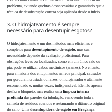
problema, evitando quebras desnecessárias e garantindo que a
técnica de desobstrução correta seja aplicada desde o início.
3. O hidrojateamento é sempre
necessário para desentupir esgotos?
O hidrojateamento é um dos métodos mais eficientes e
completos para
desentupimento de esgoto
, mas sua
necessidade depende da avaliação profissional. Para
obstruções leves ou localizadas, como em um único ralo ou
pia, pode-se utilizar cabos mecânicos (arames). No entanto,
para a maioria dos entupimentos na rede principal, causados
por gordura incrustada ou raízes, o hidrojateador é altamente
recomendado e, muitas vezes, indispensável. Ele não apenas
desfaz o bloqueio, mas realiza uma
limpeza interna
profunda
das paredes da tubulação, removendo toda a
camada de resíduos aderidos e restaurando o diâmetro original
do cano. Uma
desentupidora de esgoto em Bragança