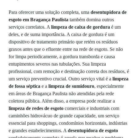
Para oferecer uma solução completa, uma
desentupidora de
esgoto em Bragança Paulista
também domina outros
serviços correlatos. A
limpeza de caixa de gordura
é um
deles, e de suma importância. A caixa de gordura é um
dispositivo de tratamento primário que retém os resíduos
graxos antes que o efluente entre na rede de esgoto. Se não
for limpa periodicamente, a gordura transborda e causa
entupimentos severos nas tubulações. Sua limpeza
profissional, com remoção e destinação correta dos resíduos, é
um serviço preventivo crucial. Outro serviço vital é a
limpeza
de fossa séptica
e a
limpeza de sumidouro
, especialmente
em áreas de Bragança Paulista não atendidas pela rede
coletora pública. Além disso, a empresa pode realizar a
limpeza de redes de esgoto
comerciais e industriais com
caminhões hidrovácuo de grande capacidade, um serviço
essencial para shoppings, condomínios horizontais, indústrias
e grandes estabelecimentos. A
desentupidora de esgoto
verdadeiramente completa é aquela que resolve o problema