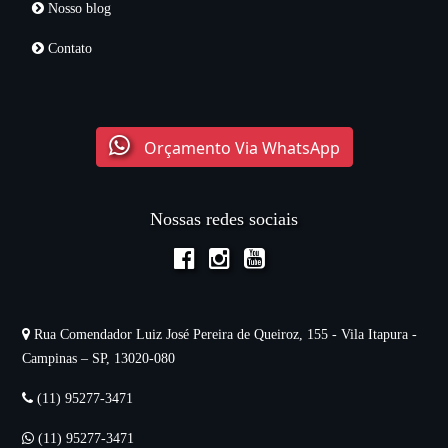
Nosso blog
Contato
Orçamento Via WhatsApp
Nossas redes sociais
Rua Comendador Luiz José Pereira de Queiroz, 155 - Vila Itapura -
Campinas – SP, 13020-080
(11) 95277-3471
(11) 95277-3471