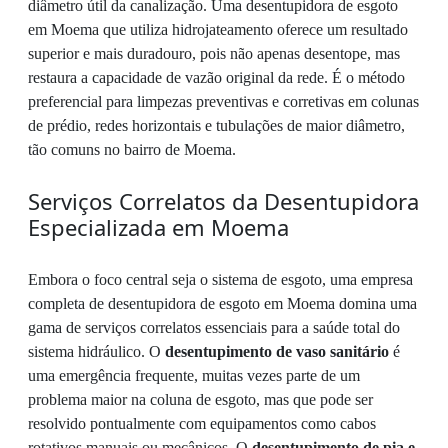
diâmetro útil da canalização. Uma desentupidora de esgoto
em Moema que utiliza hidrojateamento oferece um resultado
superior e mais duradouro, pois não apenas desentope, mas
restaura a capacidade de vazão original da rede. É o método
preferencial para limpezas preventivas e corretivas em colunas
de prédio, redes horizontais e tubulações de maior diâmetro,
tão comuns no bairro de Moema.
Serviços Correlatos da Desentupidora
Especializada em Moema
Embora o foco central seja o sistema de esgoto, uma empresa
completa de desentupidora de esgoto em Moema domina uma
gama de serviços correlatos essenciais para a saúde total do
sistema hidráulico. O
desentupimento de vaso sanitário
é
uma emergência frequente, muitas vezes parte de um
problema maior na coluna de esgoto, mas que pode ser
resolvido pontualmente com equipamentos como cabos
rotativos manuais ou mecânicos. O
desentupimento de pia e