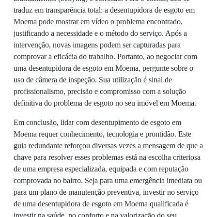
traduz em transparência total: a desentupidora de esgoto em
Moema pode mostrar em vídeo o problema encontrado,
justificando a necessidade e o método do serviço. Após a
intervenção, novas imagens podem ser capturadas para
comprovar a eficácia do trabalho. Portanto, ao negociar com
uma desentupidora de esgoto em Moema, pergunte sobre o
uso de câmera de inspeção. Sua utilização é sinal de
profissionalismo, precisão e compromisso com a solução
definitiva do problema de esgoto no seu imóvel em Moema.
Em conclusão, lidar com desentupimento de esgoto em
Moema requer conhecimento, tecnologia e prontidão. Este
guia redundante reforçou diversas vezes a mensagem de que a
chave para resolver esses problemas está na escolha criteriosa
de uma empresa especializada, equipada e com reputação
comprovada no bairro. Seja para uma emergência imediata ou
para um plano de manutenção preventiva, investir no serviço
de uma desentupidora de esgoto em Moema qualificada é
investir na saúde, no conforto e na valorização do seu