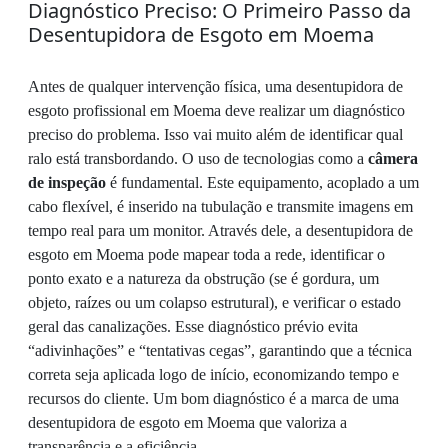
Diagnóstico Preciso: O Primeiro Passo da
Desentupidora de Esgoto em Moema
Antes de qualquer intervenção física, uma desentupidora de
esgoto profissional em Moema deve realizar um diagnóstico
preciso do problema. Isso vai muito além de identificar qual
ralo está transbordando. O uso de tecnologias como a
câmera
de inspeção
é fundamental. Este equipamento, acoplado a um
cabo flexível, é inserido na tubulação e transmite imagens em
tempo real para um monitor. Através dele, a desentupidora de
esgoto em Moema pode mapear toda a rede, identificar o
ponto exato e a natureza da obstrução (se é gordura, um
objeto, raízes ou um colapso estrutural), e verificar o estado
geral das canalizações. Esse diagnóstico prévio evita
“adivinhações” e “tentativas cegas”, garantindo que a técnica
correta seja aplicada logo de início, economizando tempo e
recursos do cliente. Um bom diagnóstico é a marca de uma
desentupidora de esgoto em Moema que valoriza a
transparência e a eficiência.