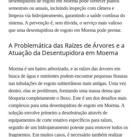
desentupidora de esgoto em Moema pode oferecer planos
semestrais ou anuais, incluindo inspeção com câmera e
limpeza via hidrojateamento, garantindo a saúde contínua do
sistema. A prevenção é, sem dúvida, o serviço mais valioso
que uma desentupidora de esgoto em Moema pode prestar.
A Problemática das Raízes de Árvores e a
Atuação da Desentupidora em Moema
Moema é um bairro arborizado, e as raízes das árvores em
busca de água e nutrientes podem encontrar pequenas fissuras
nas tubulações de esgoto subterrâneas mais antigas. Uma vez
dentro, elas se proliferam, formando uma massa densa que
bloqueia completamente o fluxo. Este é um dos desafios mais
complexos para uma desentupidora de esgoto em Moema. A
solução envolve primeiro a desobstrução através de
equipamentos de corte rotativo específicos para raízes,
seguido de um hidrojateamento potente para remover todos os
fragmentos. Em muitos casos, é necessário também realizar