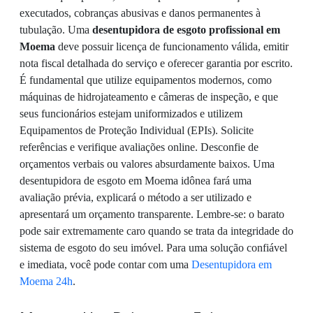
executados, cobranças abusivas e danos permanentes à
tubulação. Uma
desentupidora de esgoto profissional em
Moema
deve possuir licença de funcionamento válida, emitir
nota fiscal detalhada do serviço e oferecer garantia por escrito.
É fundamental que utilize equipamentos modernos, como
máquinas de hidrojateamento e câmeras de inspeção, e que
seus funcionários estejam uniformizados e utilizem
Equipamentos de Proteção Individual (EPIs). Solicite
referências e verifique avaliações online. Desconfie de
orçamentos verbais ou valores absurdamente baixos. Uma
desentupidora de esgoto em Moema idônea fará uma
avaliação prévia, explicará o método a ser utilizado e
apresentará um orçamento transparente. Lembre-se: o barato
pode sair extremamente caro quando se trata da integridade do
sistema de esgoto do seu imóvel. Para uma solução confiável
e imediata, você pode contar com uma
Desentupidora em
Moema 24h
.