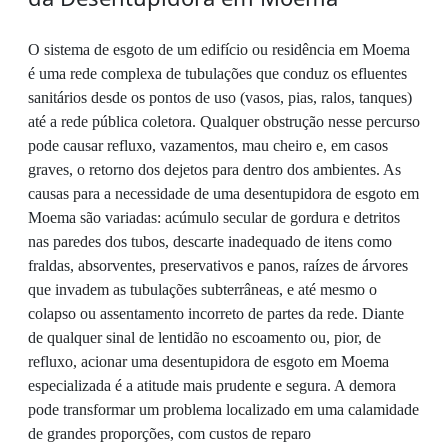
O sistema de esgoto de um edifício ou residência em Moema
é uma rede complexa de tubulações que conduz os efluentes
sanitários desde os pontos de uso (vasos, pias, ralos, tanques)
até a rede pública coletora. Qualquer obstrução nesse percurso
pode causar refluxo, vazamentos, mau cheiro e, em casos
graves, o retorno dos dejetos para dentro dos ambientes. As
causas para a necessidade de uma desentupidora de esgoto em
Moema são variadas: acúmulo secular de gordura e detritos
nas paredes dos tubos, descarte inadequado de itens como
fraldas, absorventes, preservativos e panos, raízes de árvores
que invadem as tubulações subterrâneas, e até mesmo o
colapso ou assentamento incorreto de partes da rede. Diante
de qualquer sinal de lentidão no escoamento ou, pior, de
refluxo, acionar uma desentupidora de esgoto em Moema
especializada é a atitude mais prudente e segura. A demora
pode transformar um problema localizado em uma calamidade
de grandes proporções, com custos de reparo