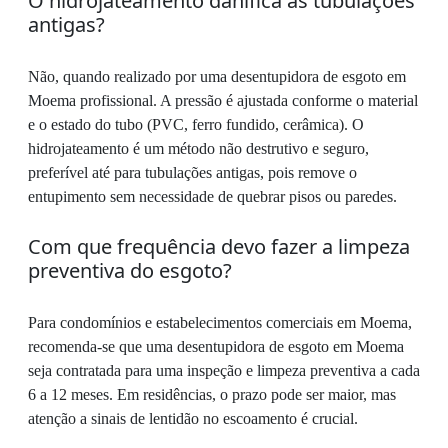
O hidrojateamento danifica as tubulações
antigas?
Não, quando realizado por uma desentupidora de esgoto em
Moema profissional. A pressão é ajustada conforme o material
e o estado do tubo (PVC, ferro fundido, cerâmica). O
hidrojateamento é um método não destrutivo e seguro,
preferível até para tubulações antigas, pois remove o
entupimento sem necessidade de quebrar pisos ou paredes.
Com que frequência devo fazer a limpeza
preventiva do esgoto?
Para condomínios e estabelecimentos comerciais em Moema,
recomenda-se que uma desentupidora de esgoto em Moema
seja contratada para uma inspeção e limpeza preventiva a cada
6 a 12 meses. Em residências, o prazo pode ser maior, mas
atenção a sinais de lentidão no escoamento é crucial.