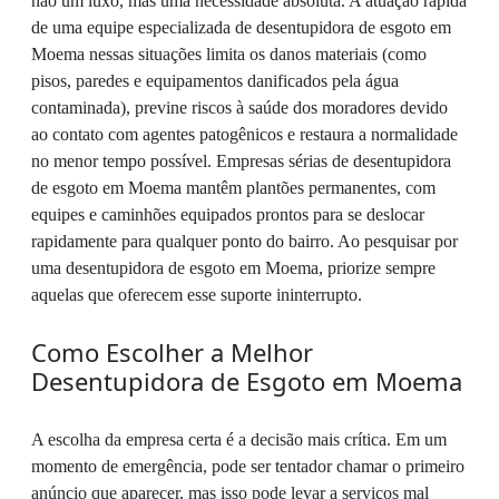
não um luxo, mas uma necessidade absoluta. A atuação rápida
de uma equipe especializada de desentupidora de esgoto em
Moema nessas situações limita os danos materiais (como
pisos, paredes e equipamentos danificados pela água
contaminada), previne riscos à saúde dos moradores devido
ao contato com agentes patogênicos e restaura a normalidade
no menor tempo possível. Empresas sérias de desentupidora
de esgoto em Moema mantêm plantões permanentes, com
equipes e caminhões equipados prontos para se deslocar
rapidamente para qualquer ponto do bairro. Ao pesquisar por
uma desentupidora de esgoto em Moema, priorize sempre
aquelas que oferecem esse suporte ininterrupto.
Como Escolher a Melhor
Desentupidora de Esgoto em Moema
A escolha da empresa certa é a decisão mais crítica. Em um
momento de emergência, pode ser tentador chamar o primeiro
anúncio que aparecer, mas isso pode levar a serviços mal