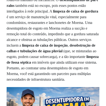
ralos
também está no escopo, pois esses pontos estão
interligados à rede principal. A
limpeza de caixa de gordura
é um serviço de manutenção vital, especialmente para
condomínios, restaurantes e lanchonetes de Moema. Uma
desentupidora de esgoto em Moema realiza a sucção e
remoção total do conteúdo, impedindo que a gordura saturada
alcance e obstrua as tubulações públicas. Outros serviços
incluem a
limpeza de caixa de inspeção
,
desobstrução de
calhas e tubulações de água pluvial
(que, se misturadas ao
esgoto, podem causar sobrecarga), e a tão importante
limpeza
de fossa séptica
em imóveis que ainda utilizam esse sistema.
Portanto, ao contratar uma desentupidora de esgoto em
Moema, você está garantindo um parceiro para múltiplas
necessidades de infraestrutura sanitária.