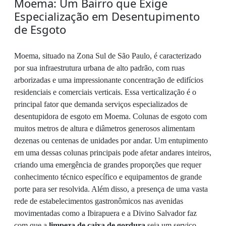
Moema: Um Bairro que Exige
Especialização em Desentupimento
de Esgoto
Moema, situado na Zona Sul de São Paulo, é caracterizado
por sua infraestrutura urbana de alto padrão, com ruas
arborizadas e uma impressionante concentração de edifícios
residenciais e comerciais verticais. Essa verticalização é o
principal fator que demanda serviços especializados de
desentupidora de esgoto em Moema. Colunas de esgoto com
muitos metros de altura e diâmetros generosos alimentam
dezenas ou centenas de unidades por andar. Um entupimento
em uma dessas colunas principais pode afetar andares inteiros,
criando uma emergência de grandes proporções que requer
conhecimento técnico específico e equipamentos de grande
porte para ser resolvida. Além disso, a presença de uma vasta
rede de estabelecimentos gastronômicos nas avenidas
movimentadas como a Ibirapuera e a Divino Salvador faz
com que a
limpeza de caixa de gordura
seja um serviço