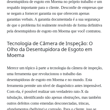
desentupidora de esgoto em Moema no próprio trabalho e um
respaldo importante para o cliente. Desconfie de empresas que
se negam a fornecer garantia ou que oferecem apenas
garantias verbais. A garantia documentada é a sua segurança
de que o problema foi realmente resolvido de forma definitiva
pela desentupidora de esgoto em Moema que você contratou.
Tecnologia de Câmera de Inspeção: O
Olho da Desentupidora de Esgoto em
Moema
Merece um tópico à parte a tecnologia da câmera de inspeção,
uma ferramenta que revolucionou o trabalho das
desentupidoras de esgoto em Moema e no mundo. Esta
ferramenta permite um nível de diagnóstico antes impensável.
Com ela, é possível realizar um verdadeiro raio-X da
tubulação, identificando não apenas obstruções, mas também
outros defeitos como emendas desconectadas, trincas,
afundamentos (bellying) e corrosão. Para o cliente, isso se