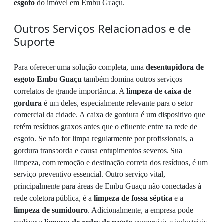
esgoto
do imóvel em Embu Guaçu.
Outros Serviços Relacionados e de
Suporte
Para oferecer uma solução completa, uma
desentupidora de
esgoto Embu Guaçu
também domina outros serviços
correlatos de grande importância. A
limpeza de caixa de
gordura
é um deles, especialmente relevante para o setor
comercial da cidade. A caixa de gordura é um dispositivo que
retém resíduos graxos antes que o efluente entre na rede de
esgoto. Se não for limpa regularmente por profissionais, a
gordura transborda e causa entupimentos severos. Sua
limpeza, com remoção e destinação correta dos resíduos, é um
serviço preventivo essencial. Outro serviço vital,
principalmente para áreas de Embu Guaçu não conectadas à
rede coletora pública, é a
limpeza de fossa séptica
e a
limpeza de sumidouro
. Adicionalmente, a empresa pode
realizar a
limpeza de redes de esgoto
comerciais e industriais