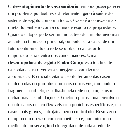
O
desentupimento de vaso sanitário
, embora possa parecer
um problema pontual, está diretamente ligado à saúde do
sistema de esgoto como um todo. O vaso é a conexão mais
direta do banheiro com a coluna de esgoto da propriedade.
Quando entope, pode ser um indicativo de um bloqueio mais
adiante na tubulação principal, ou pode ser a causa de um
futuro entupimento da rede se o objeto causador for
empurrado para dentro dos canos maiores. Uma
desentupidora de esgoto Embu Guaçu
está totalmente
capacitada a resolver essa emergência com técnicas
apropriadas. É crucial evitar o uso de ferramentas caseiras
inadequadas ou produtos químicos corrosivos, que podem
fragmentar o objeto, espalhá-lo pela rede ou, pior, causar
rachaduras nas tubulações. O método profissional envolve o
uso de cabos de aço flexíveis com ponteiras específicas e, em
casos mais graves, hidrojateamento controlado. Resolver o
entupimento do vaso com competência é, portanto, uma
medida de preservação da integridade de toda a rede de