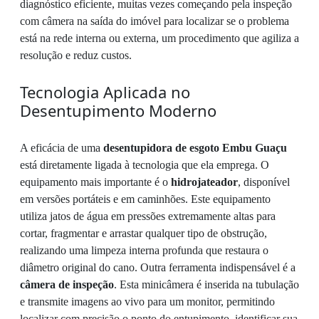
diagnóstico eficiente, muitas vezes começando pela inspeção
com câmera na saída do imóvel para localizar se o problema
está na rede interna ou externa, um procedimento que agiliza a
resolução e reduz custos.
Tecnologia Aplicada no
Desentupimento Moderno
A eficácia de uma
desentupidora de esgoto Embu Guaçu
está diretamente ligada à tecnologia que ela emprega. O
equipamento mais importante é o
hidrojateador
, disponível
em versões portáteis e em caminhões. Este equipamento
utiliza jatos de água em pressões extremamente altas para
cortar, fragmentar e arrastar qualquer tipo de obstrução,
realizando uma limpeza interna profunda que restaura o
diâmetro original do cano. Outra ferramenta indispensável é a
câmera de inspeção
. Esta minicâmera é inserida na tubulação
e transmite imagens ao vivo para um monitor, permitindo
localizar com precisão o ponto do entupimento, identificar sua