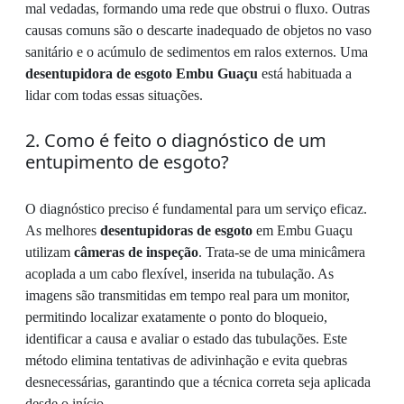
mal vedadas, formando uma rede que obstrui o fluxo. Outras
causas comuns são o descarte inadequado de objetos no vaso
sanitário e o acúmulo de sedimentos em ralos externos. Uma
desentupidora de esgoto Embu Guaçu
está habituada a
lidar com todas essas situações.
2. Como é feito o diagnóstico de um
entupimento de esgoto?
O diagnóstico preciso é fundamental para um serviço eficaz.
As melhores
desentupidoras de esgoto
em Embu Guaçu
utilizam
câmeras de inspeção
. Trata-se de uma minicâmera
acoplada a um cabo flexível, inserida na tubulação. As
imagens são transmitidas em tempo real para um monitor,
permitindo localizar exatamente o ponto do bloqueio,
identificar a causa e avaliar o estado das tubulações. Este
método elimina tentativas de adivinhação e evita quebras
desnecessárias, garantindo que a técnica correta seja aplicada
desde o início.