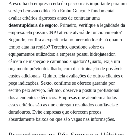
A escolha da empresa certa é o passo mais importante para um
serviço bem-sucedido. Em Embu Guaçu, é fundamental
avaliar critérios rigorosos antes de contratar uma
desentupidora de esgoto
. Primeiro, verifique a legalidade da
empresa: ela possui CNPJ ativo e alvará de funcionamento?
Segundo, confira a experiência no mercado local: há quanto
tempo atua na região? Terceiro, questione sobre os
equipamentos utilizados: a empresa possui hidrojateador,
câmera de inspeção e caminhão sugador? Quarto, exija um
orçamento prévio detalhado, com discriminação de possíveis
custos adicionais. Quinto, leia avaliações de outros clientes e
peça indicações. Sexto, confirme se oferece garantia por
escrito pelo serviço. Sétimo, observe a postura profissional
dos atendentes e técnicos. Empresas que atendem a todos
esses critérios são as que entregam resultados confiáveis e
duradouros. Evite empresas que oferecem preços
absurdamente baixos ou que são vagas nas informações.
Procedimentos Pós-Serviço e Hábitos