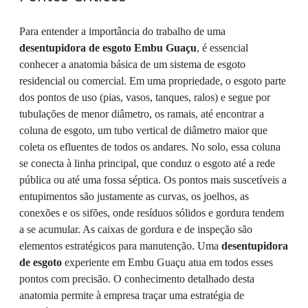
Para entender a importância do trabalho de uma
desentupidora de esgoto Embu Guaçu
, é essencial
conhecer a anatomia básica de um sistema de esgoto
residencial ou comercial. Em uma propriedade, o esgoto parte
dos pontos de uso (pias, vasos, tanques, ralos) e segue por
tubulações de menor diâmetro, os ramais, até encontrar a
coluna de esgoto, um tubo vertical de diâmetro maior que
coleta os efluentes de todos os andares. No solo, essa coluna
se conecta à linha principal, que conduz o esgoto até a rede
pública ou até uma fossa séptica. Os pontos mais suscetíveis a
entupimentos são justamente as curvas, os joelhos, as
conexões e os sifões, onde resíduos sólidos e gordura tendem
a se acumular. As caixas de gordura e de inspeção são
elementos estratégicos para manutenção. Uma
desentupidora
de esgoto
experiente em Embu Guaçu atua em todos esses
pontos com precisão. O conhecimento detalhado desta
anatomia permite à empresa traçar uma estratégia de