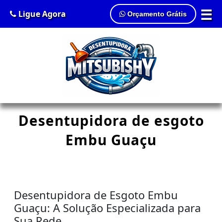
☰
Ligue Agora
Orçamento Grátis
Desentupidora de esgoto
Embu Guaçu
Desentupidora de Esgoto Embu
Guaçu: A Solução Especializada para
Sua Rede