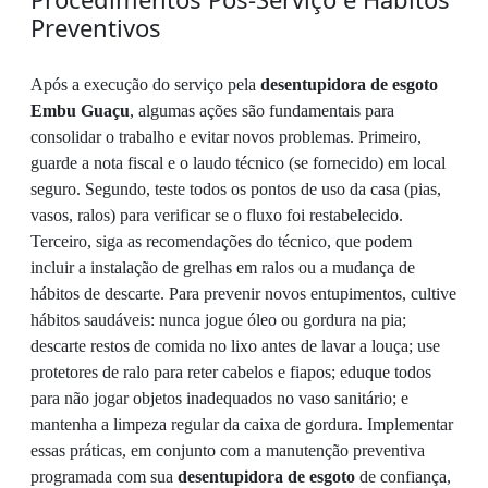
Preventivos
Após a execução do serviço pela
desentupidora de esgoto
Embu Guaçu
, algumas ações são fundamentais para
consolidar o trabalho e evitar novos problemas. Primeiro,
guarde a nota fiscal e o laudo técnico (se fornecido) em local
seguro. Segundo, teste todos os pontos de uso da casa (pias,
vasos, ralos) para verificar se o fluxo foi restabelecido.
Terceiro, siga as recomendações do técnico, que podem
incluir a instalação de grelhas em ralos ou a mudança de
hábitos de descarte. Para prevenir novos entupimentos, cultive
hábitos saudáveis: nunca jogue óleo ou gordura na pia;
descarte restos de comida no lixo antes de lavar a louça; use
protetores de ralo para reter cabelos e fiapos; eduque todos
para não jogar objetos inadequados no vaso sanitário; e
mantenha a limpeza regular da caixa de gordura. Implementar
essas práticas, em conjunto com a manutenção preventiva
programada com sua
desentupidora de esgoto
de confiança,