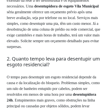
extensão da rede a ser desobstruída e os equipamentos
necessários. Uma
desentupidora de esgoto Vila Municipal
séria geralmente oferece um orçamento prévio após uma
breve avaliação, seja por telefone ou no local. Serviços mais
simples, como desentupir uma pia, têm um custo menor. Já a
desobstrução de uma coluna de prédio ou rede comercial, que
exige caminhões e mais horas de trabalho, terá um valor mais
elevado. Solicite sempre um orçamento detalhado para evitar
surpresas.
2. Quanto tempo leva para desentupir um
esgoto residencial?
O tempo para desentupir um esgoto residencial depende da
causa e da localização do bloqueio. Problemas simples, como
um ralo de banheiro entupido por cabelos, podem ser
resolvidos em menos de uma hora por uma
desentupidora
24h
. Entupimentos mais graves, como obstruções na linha
principal ou causadas por objetos sólidos, podem levar