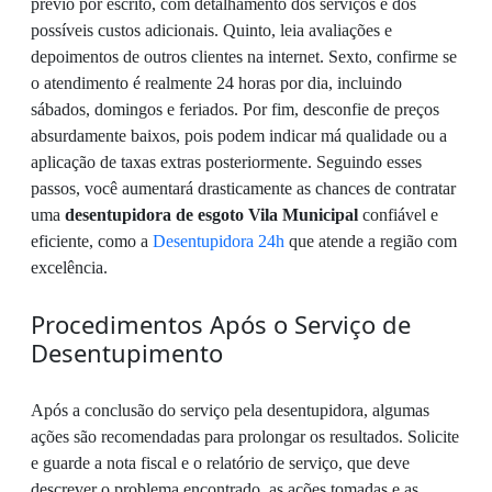
prévio por escrito, com detalhamento dos serviços e dos
possíveis custos adicionais. Quinto, leia avaliações e
depoimentos de outros clientes na internet. Sexto, confirme se
o atendimento é realmente 24 horas por dia, incluindo
sábados, domingos e feriados. Por fim, desconfie de preços
absurdamente baixos, pois podem indicar má qualidade ou a
aplicação de taxas extras posteriormente. Seguindo esses
passos, você aumentará drasticamente as chances de contratar
uma
desentupidora de esgoto Vila Municipal
confiável e
eficiente, como a
Desentupidora 24h
que atende a região com
excelência.
Procedimentos Após o Serviço de
Desentupimento
Após a conclusão do serviço pela desentupidora, algumas
ações são recomendadas para prolongar os resultados. Solicite
e guarde a nota fiscal e o relatório de serviço, que deve
descrever o problema encontrado, as ações tomadas e as