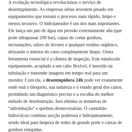
A evolução tecnológica revolucionou o serviço de
desentupimento. As empresas sérias investem pesado em
equipamentos que tornam o processo mais rápido, limpo e
menos invasivo. O hidrojateador é um dos mais importantes.
Ele lança um jato de água em pressão extremamente alta (que
pode ultrapassar 200 bar), capaz de cortar gordura,
incrustações, raízes de árvores e qualquer resíduo orgânico,
deixando o interior do cano completamente limpo. Outra
ferramenta essencial é a câmera de inspeção. Este minúsculo
equipamento, acoplado a um cabo flexível, é inserido na
tubulação e transmite imagens em tempo real para um
monitor. Com ela, a
desentupidora 24h
pode ver exatamente
onde está o bloqueio, sua natureza e o estado geral dos canos,
permitindo um diagnóstico preciso e a escolha do melhor
método de desobstrução. Isso elimina as tentativas de
“adivinhação” e quebras desnecessárias. O caminhão
hidrovácuo combina sucção poderosa e hidrojateamento,
sendo ideal para limpeza de redes de grande porte e caixas de
gordura entupidas.