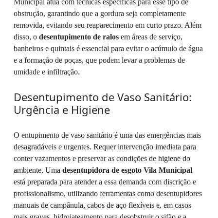
Municipal atua com técnicas específicas para esse tipo de
obstrução, garantindo que a gordura seja completamente
removida, evitando seu reaparecimento em curto prazo. Além
disso, o
desentupimento de ralos
em áreas de serviço,
banheiros e quintais é essencial para evitar o acúmulo de água
e a formação de poças, que podem levar a problemas de
umidade e infiltração.
Desentupimento de Vaso Sanitário:
Urgência e Higiene
O entupimento de vaso sanitário é uma das emergências mais
desagradáveis e urgentes. Requer intervenção imediata para
conter vazamentos e preservar as condições de higiene do
ambiente. Uma
desentupidora de esgoto Vila Municipal
está preparada para atender a essa demanda com discrição e
profissionalismo, utilizando ferramentas como desentupidores
manuais de campânula, cabos de aço flexíveis e, em casos
mais graves, hidrojateamento para desobstruir o sifão e a