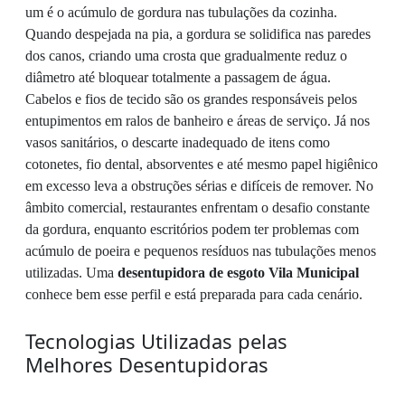
um é o acúmulo de gordura nas tubulações da cozinha.
Quando despejada na pia, a gordura se solidifica nas paredes
dos canos, criando uma crosta que gradualmente reduz o
diâmetro até bloquear totalmente a passagem de água.
Cabelos e fios de tecido são os grandes responsáveis pelos
entupimentos em ralos de banheiro e áreas de serviço. Já nos
vasos sanitários, o descarte inadequado de itens como
cotonetes, fio dental, absorventes e até mesmo papel higiênico
em excesso leva a obstruções sérias e difíceis de remover. No
âmbito comercial, restaurantes enfrentam o desafio constante
da gordura, enquanto escritórios podem ter problemas com
acúmulo de poeira e pequenos resíduos nas tubulações menos
utilizadas. Uma
desentupidora de esgoto Vila Municipal
conhece bem esse perfil e está preparada para cada cenário.
Tecnologias Utilizadas pelas
Melhores Desentupidoras