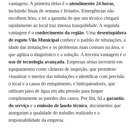
vantagens. A primeira delas é o
atendimento 24 horas
,
incluindo finais de semana e feriados. Emergências não
escolhem hora, e ter a garantia de que um técnico chegará
rapidamente ao local traz imensa tranquilidade. A segunda
vantagem é o
conhecimento da região
. Uma
desentupidora
de esgoto Vila Municipal
conhece o padrão de tubulações, a
idade das instalações e os problemas mais comuns na área, o
que agiliza o diagnóstico e a solução. A terceira vantagem é o
uso de tecnologia avançada
. Empresas sérias investem em
equipamentos como câmeras de inspeção, que permitem
visualizar o interior das tubulações e identificar com precisão
o local e a causa do entupimento, e hidrojateadores, que
utilizam jatos de água em alta pressão para limpar
completamente as paredes dos canos. Por fim, há a
garantia
do serviço
e a
emissão de laudo técnico
, documentos que
asseguram a qualidade do trabalho realizado e a
responsabilidade da empresa.