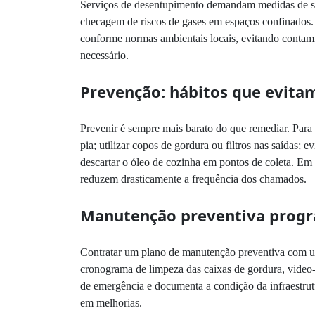
Serviços de desentupimento demandam medidas de seg
checagem de riscos de gases em espaços confinados. O
conforme normas ambientais locais, evitando contam
necessário.
Prevenção: hábitos que evita
Prevenir é sempre mais barato do que remediar. Para 
pia; utilizar copos de gordura ou filtros nas saídas; 
descartar o óleo de cozinha em pontos de coleta. Em
reduzem drasticamente a frequência dos chamados.
Manutenção preventiva prog
Contratar um plano de manutenção preventiva com
cronograma de limpeza das caixas de gordura, video
de emergência e documenta a condição da infraestrut
em melhorias.