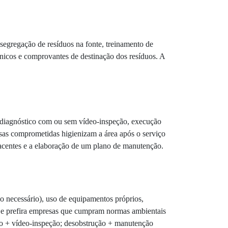
 segregação de resíduos na fonte, treinamento de
cnicos e comprovantes de destinação dos resíduos. A
), diagnóstico com ou sem vídeo-inspeção, execução
esas comprometidas higienizam a área após o serviço
jacentes e a elaboração de um plano de manutenção.
do necessário), uso de equipamentos próprios,
vel e prefira empresas que cumpram normas ambientais
ção + vídeo-inspeção; desobstrução + manutenção