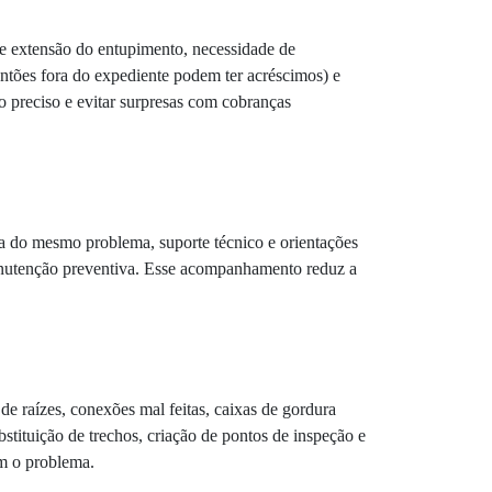
o e extensão do entupimento, necessidade de
antões fora do expediente podem ter acréscimos) e
o preciso e evitar surpresas com cobranças
ia do mesmo problema, suporte técnico e orientações
manutenção preventiva. Esse acompanhamento reduz a
de raízes, conexões mal feitas, caixas de gordura
stituição de trechos, criação de pontos de inspeção e
em o problema.