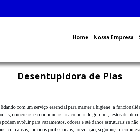
Home
Nossa Empresa
Desentupidora de Pias
 lidando com um serviço essencial para manter a higiene, a funcionalida
ncias, comércios e condomínios: o acúmulo de gordura, restos de alimen
dem evoluir para vazamentos, odores e até danos estruturais se não t
stico, causas, métodos profissionais, prevenção, segurança e como esco