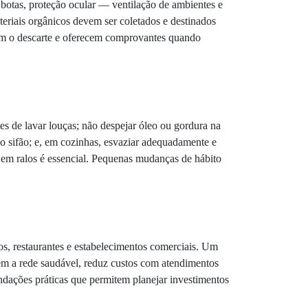
otas, proteção ocular — ventilação de ambientes e
teriais orgânicos devem ser coletados e destinados
am o descarte e oferecem comprovantes quando
es de lavar louças; não despejar óleo ou gordura na
a do sifão; e, em cozinhas, esvaziar adequadamente e
 em ralos é essencial. Pequenas mudanças de hábito
os, restaurantes e estabelecimentos comerciais. Um
ém a rede saudável, reduz custos com atendimentos
ndações práticas que permitem planejar investimentos