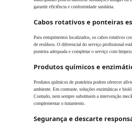
garantir eficiência e conformidade sanitária.
Cabos rotativos e ponteiras e
Para entupimentos localizados, os cabos rotativos c
de resíduos. O diferencial do serviço profissional es
ponteira adequada e completar o serviço com limpeza 
Produtos químicos e enzimátic
Produtos químicos de prateleira podem oferecer alívi
ambiente. Em contraste, soluções enzimáticas e biol
Contudo, nem sempre substituem a intervenção mecân
complementar o tratamento.
Segurança e descarte respons