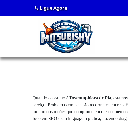
Ligue Agora
Quando o assunto é
Desentupidora de Pia
, estamos
serviço. Problemas em pias são recorrentes em residê
tornam obstruções que comprometem o escoamento e po
foco em SEO e em linguagem prática, trazendo diagnó