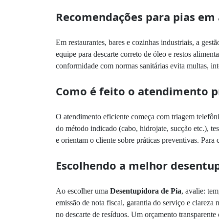
Recomendações para pias em 
Em restaurantes, bares e cozinhas industriais, a gest
equipe para descarte correto de óleo e restos alimen
conformidade com normas sanitárias evita multas, inte
Como é feito o atendimento pr
O atendimento eficiente começa com triagem telefônic
do método indicado (cabo, hidrojate, sucção etc.), 
e orientam o cliente sobre práticas preventivas. Pa
Escolhendo a melhor desentup
Ao escolher uma
Desentupidora de Pia
, avalie: te
emissão de nota fiscal, garantia do serviço e clarez
no descarte de resíduos. Um orçamento transparente 