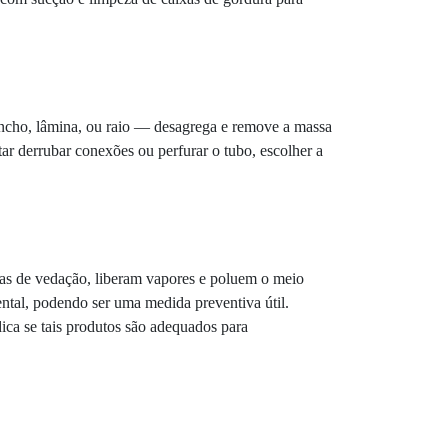
gancho, lâmina, ou raio — desagrega e remove a massa
tar derrubar conexões ou perfurar o tubo, escolher a
ntas de vedação, liberam vapores e poluem o meio
ntal, podendo ser uma medida preventiva útil.
ca se tais produtos são adequados para