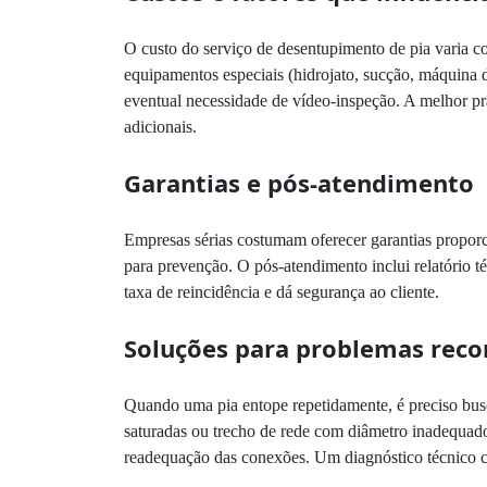
O custo do serviço de desentupimento de pia varia co
equipamentos especiais (hidrojato, sucção, máquina 
eventual necessidade de vídeo-inspeção. A melhor prá
adicionais.
Garantias e pós-atendimento
Empresas sérias costumam oferecer garantias proporc
para prevenção. O pós-atendimento inclui relatório
taxa de reincidência e dá segurança ao cliente.
Soluções para problemas reco
Quando uma pia entope repetidamente, é preciso busca
saturadas ou trecho de rede com diâmetro inadequado. 
readequação das conexões. Um diagnóstico técnico co