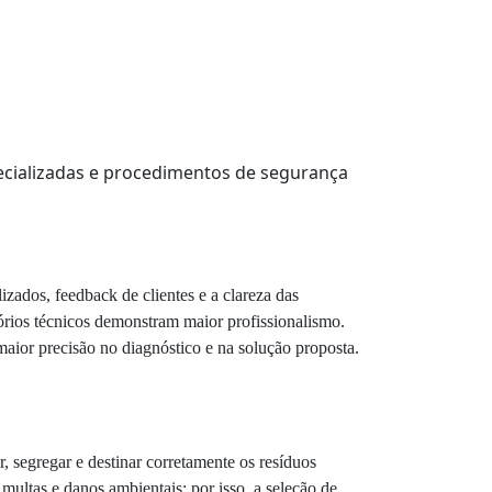
ecializadas e procedimentos de segurança
izados, feedback de clientes e a clareza das
órios técnicos demonstram maior profissionalismo.
aior precisão no diagnóstico e na solução proposta.
 segregar e destinar corretamente os resíduos
multas e danos ambientais; por isso, a seleção de