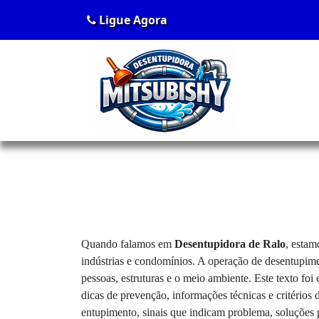
Ligue Agora
Quando falamos em
Desentupidora de Ralo
, estam
indústrias e condomínios. A operação de desentupime
pessoas, estruturas e o meio ambiente. Este texto fo
dicas de prevenção, informações técnicas e critérios
entupimento, sinais que indicam problema, soluções p