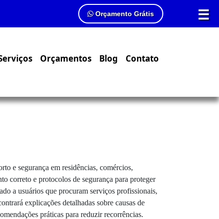
☰
Orçamento Grátis
Serviços
Orçamentos
Blog
Contato
orto e segurança em residências, comércios,
o correto e protocolos de segurança para proteger
ado a usuários que procuram serviços profissionais,
contrará explicações detalhadas sobre causas de
omendações práticas para reduzir recorrências.