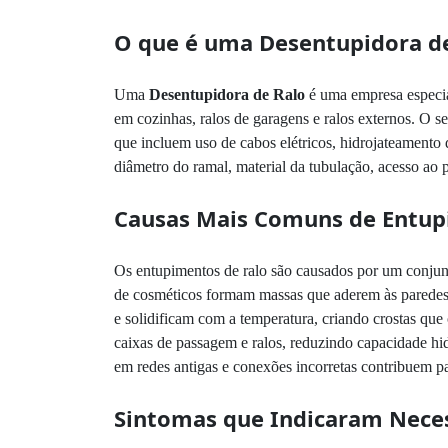
O que é uma Desentupidora d
Uma
Desentupidora de Ralo
é uma empresa especia
em cozinhas, ralos de garagens e ralos externos. O 
que incluem uso de cabos elétricos, hidrojateamento 
diâmetro do ramal, material da tubulação, acesso ao 
Causas Mais Comuns de Entup
Os entupimentos de ralo são causados por um conjunt
de cosméticos formam massas que aderem às paredes in
e solidificam com a temperatura, criando crostas que 
caixas de passagem e ralos, reduzindo capacidade hid
em redes antigas e conexões incorretas contribuem pa
Sintomas que Indicaram Nece