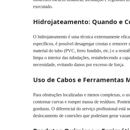
executado.
Hidrojateamento: Quando e C
O hidrojateamento é uma técnica extremamente eficaz
específicos, é possível desagregar crostas e remover 
material do tubo (PVC, ferro fundido, etc.) e a res
limpa o interior das tubulações, restabelecendo a ca
necessidade, evitando danos por excesso de força.
Uso de Cabos e Ferramentas 
Para obstruções localizadas e menos complexas, o u
contornar curvas e romper massa de resíduos. Pontei
gorduras. O diferencial do serviço profissional está
deslocamento de conexões que poderiam gerar vaza