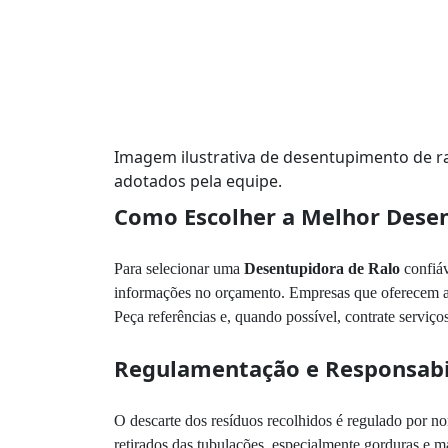
Imagem ilustrativa de desentupimento de r
adotados pela equipe.
Como Escolher a Melhor Desen
Para selecionar uma
Desentupidora de Ralo
confiáv
informações no orçamento. Empresas que oferecem ate
Peça referências e, quando possível, contrate servi
Regulamentação e Responsabi
O descarte dos resíduos recolhidos é regulado por no
retirados das tubulações, especialmente gorduras e m