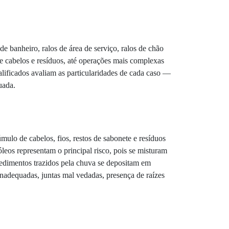
 banheiro, ralos de área de serviço, ralos de chão
e cabelos e resíduos, até operações mais complexas
alificados avaliam as particularidades de cada caso —
uada.
lo de cabelos, fios, restos de sabonete e resíduos
leos representam o principal risco, pois se misturam
 sedimentos trazidos pela chuva se depositam em
inadequadas, juntas mal vedadas, presença de raízes