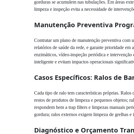
gorduras se acumulem nas tubulações. Em áreas extern
limpeza e inspeção evita a necessidade de intervençõ
Manutenção Preventiva Prog
Contratar um plano de manutenção preventiva com
relatórios de saúde da rede, e garante prioridade e
enzimáticos, vídeo-inspeção periódica e intervenção 
inteligente e evitam impactos operacionais significati
Casos Específicos: Ralos de Ba
Cada tipo de ralo tem características próprias. Ralo
restos de produtos de limpeza e pequenos objetos; ra
respondem bem a trap filters e limpezas manuais pe
gordura; ralos externos exigem limpeza de grelhas e
Diagnóstico e Orçamento Tra