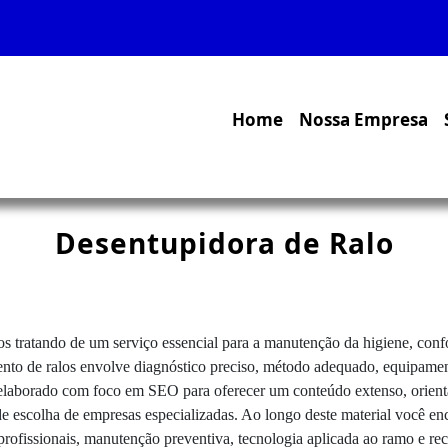
Home
Nossa Empresa
Desentupidora de Ralo
os tratando de um serviço essencial para a manutenção da higiene, conf
nto de ralos envolve diagnóstico preciso, método adequado, equipament
i elaborado com foco em SEO para oferecer um conteúdo extenso, orient
 de escolha de empresas especializadas. Ao longo deste material você en
rofissionais, manutenção preventiva, tecnologia aplicada ao ramo e rec