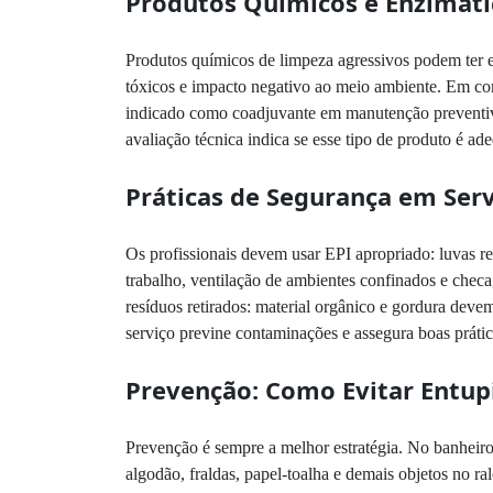
Produtos Químicos e Enzimáti
Produtos químicos de limpeza agressivos podem ter efe
tóxicos e impacto negativo ao meio ambiente. Em con
indicado como coadjuvante em manutenção preventiva
avaliação técnica indica se esse tipo de produto é ad
Práticas de Segurança em Ser
Os profissionais devem usar EPI apropriado: luvas res
trabalho, ventilação de ambientes confinados e chec
resíduos retirados: material orgânico e gordura deve
serviço previne contaminações e assegura boas prática
Prevenção: Como Evitar Entu
Prevenção é sempre a melhor estratégia. No banheiro, 
algodão, fraldas, papel-toalha e demais objetos no r