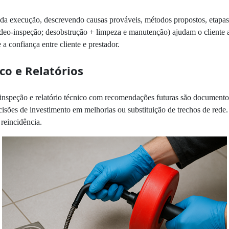
 da execução, descrevendo causas prováveis, métodos propostos, etapas 
deo-inspeção; desobstrução + limpeza e manutenção) ajudam o cliente 
 a confiança entre cliente e prestador.
co e Relatórios
 da inspeção e relatório técnico com recomendações futuras são documen
cisões de investimento em melhorias ou substituição de trechos de rede
 reincidência.