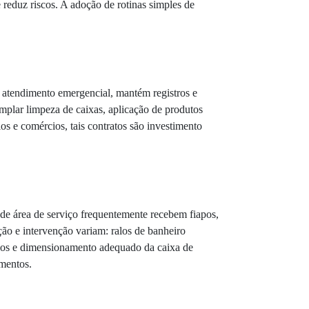
 reduz riscos. A adoção de rotinas simples de
r atendimento emergencial, mantém registros e
mplar limpeza de caixas, aplicação de produtos
s e comércios, tais contratos são investimento
s de área de serviço frequentemente recebem fiapos,
ção e intervenção variam: ralos de banheiro
leos e dimensionamento adequado da caixa de
imentos.