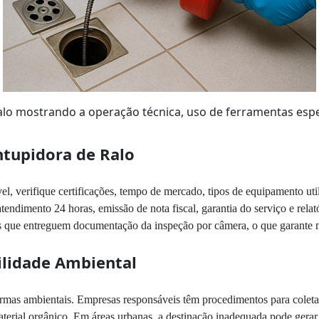
alo mostrando a operação técnica, uso de ferramentas esp
tupidora de Ralo
el, verifique certificações, tempo de mercado, tipos de equipamento util
ndimento 24 horas, emissão de nota fiscal, garantia do serviço e relat
ços que entreguem documentação da inspeção por câmera, o que garante m
lidade Ambiental
rmas ambientais. Empresas responsáveis têm procedimentos para coletar,
aterial orgânico. Em áreas urbanas, a destinação inadequada pode gerar 