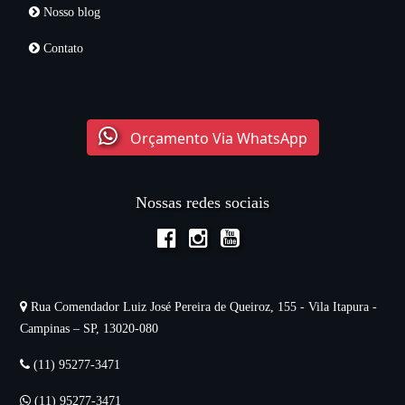
Nosso blog
Contato
Orçamento Via WhatsApp
Nossas redes sociais
Rua Comendador Luiz José Pereira de Queiroz, 155 - Vila Itapura -
Campinas – SP, 13020-080
(11) 95277-3471
(11) 95277-3471