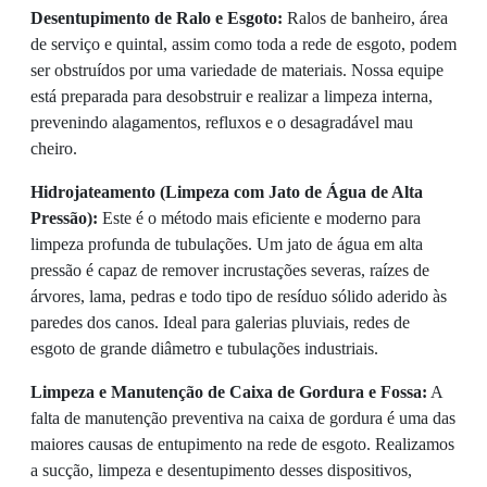
Desentupimento de Ralo e Esgoto:
Ralos de banheiro, área
de serviço e quintal, assim como toda a rede de esgoto, podem
ser obstruídos por uma variedade de materiais. Nossa equipe
está preparada para desobstruir e realizar a limpeza interna,
prevenindo alagamentos, refluxos e o desagradável mau
cheiro.
Hidrojateamento (Limpeza com Jato de Água de Alta
Pressão):
Este é o método mais eficiente e moderno para
limpeza profunda de tubulações. Um jato de água em alta
pressão é capaz de remover incrustações severas, raízes de
árvores, lama, pedras e todo tipo de resíduo sólido aderido às
paredes dos canos. Ideal para galerias pluviais, redes de
esgoto de grande diâmetro e tubulações industriais.
Limpeza e Manutenção de Caixa de Gordura e Fossa:
A
falta de manutenção preventiva na caixa de gordura é uma das
maiores causas de entupimento na rede de esgoto. Realizamos
a sucção, limpeza e desentupimento desses dispositivos,