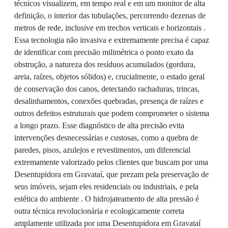
técnicos visualizem, em tempo real e em um monitor de alta
definição, o interior das tubulações, percorrendo dezenas de
metros de rede, inclusive em trechos verticais e horizontais .
Essa tecnologia não invasiva e extremamente precisa é capaz
de identificar com precisão milimétrica o ponto exato da
obstrução, a natureza dos resíduos acumulados (gordura,
areia, raízes, objetos sólidos) e, crucialmente, o estado geral
de conservação dos canos, detectando rachaduras, trincas,
desalinhamentos, conexões quebradas, presença de raízes e
outros defeitos estruturais que podem comprometer o sistema
a longo prazo. Esse diagnóstico de alta precisão evita
intervenções desnecessárias e custosas, como a quebra de
paredes, pisos, azulejos e revestimentos, um diferencial
extremamente valorizado pelos clientes que buscam por uma
Desentupidora em Gravataí, que prezam pela preservação de
seus imóveis, sejam eles residenciais ou industriais, e pela
estética do ambiente . O hidrojateamento de alta pressão é
outra técnica revolucionária e ecologicamente correta
amplamente utilizada por uma Desentupidora em Gravataí