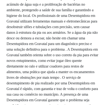
acúmulo de água suja e a proliferação de bactérias no
ambiente, protegendo a saúde de sua família e garantindo a
higiene do local. Os profissionais de uma Desentupidora em
Gravataí utilizam ferramentas manuais e eletromecânicas para
desobstruir sifões e tubulações com precisão, sem causar
danos à estrutura da pia ou aos armários. Se a água da pia não
desce ou demora a escoar, não hesite em chamar uma
Desentupidora em Gravataí para um diagnóstico preciso e
uma solução definitiva para o problema . A Desentupidora em
Gravataí também orienta sobre o uso correto da pia para evitar
novos entupimentos, como evitar jogar óleo quente
diretamente no ralo e utilizar coadores para restos de
alimentos, uma prática que ajuda a manter os encanamentos
livres de obstruções por mais tempo . O serviço de
desentupimento de pia realizado por uma Desentupidora em
Gravataí é rápido, com garantia e traz de volta o conforto para
sua casa ou comércio no município. A presença de uma
Desentupidora em Gravataí garante que o problema seja