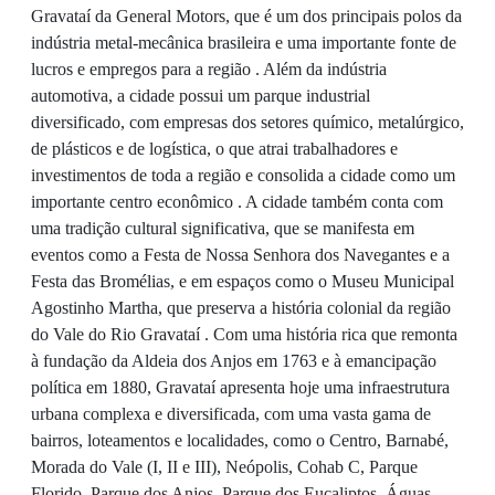
Gravataí da General Motors, que é um dos principais polos da
indústria metal-mecânica brasileira e uma importante fonte de
lucros e empregos para a região . Além da indústria
automotiva, a cidade possui um parque industrial
diversificado, com empresas dos setores químico, metalúrgico,
de plásticos e de logística, o que atrai trabalhadores e
investimentos de toda a região e consolida a cidade como um
importante centro econômico . A cidade também conta com
uma tradição cultural significativa, que se manifesta em
eventos como a Festa de Nossa Senhora dos Navegantes e a
Festa das Bromélias, e em espaços como o Museu Municipal
Agostinho Martha, que preserva a história colonial da região
do Vale do Rio Gravataí . Com uma história rica que remonta
à fundação da Aldeia dos Anjos em 1763 e à emancipação
política em 1880, Gravataí apresenta hoje uma infraestrutura
urbana complexa e diversificada, com uma vasta gama de
bairros, loteamentos e localidades, como o Centro, Barnabé,
Morada do Vale (I, II e III), Neópolis, Cohab C, Parque
Florido, Parque dos Anjos, Parque dos Eucaliptos, Águas