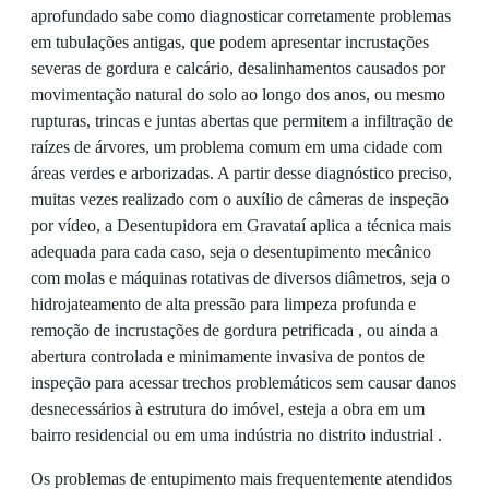
aprofundado sabe como diagnosticar corretamente problemas
em tubulações antigas, que podem apresentar incrustações
severas de gordura e calcário, desalinhamentos causados por
movimentação natural do solo ao longo dos anos, ou mesmo
rupturas, trincas e juntas abertas que permitem a infiltração de
raízes de árvores, um problema comum em uma cidade com
áreas verdes e arborizadas. A partir desse diagnóstico preciso,
muitas vezes realizado com o auxílio de câmeras de inspeção
por vídeo, a Desentupidora em Gravataí aplica a técnica mais
adequada para cada caso, seja o desentupimento mecânico
com molas e máquinas rotativas de diversos diâmetros, seja o
hidrojateamento de alta pressão para limpeza profunda e
remoção de incrustações de gordura petrificada , ou ainda a
abertura controlada e minimamente invasiva de pontos de
inspeção para acessar trechos problemáticos sem causar danos
desnecessários à estrutura do imóvel, esteja a obra em um
bairro residencial ou em uma indústria no distrito industrial .
Os problemas de entupimento mais frequentemente atendidos