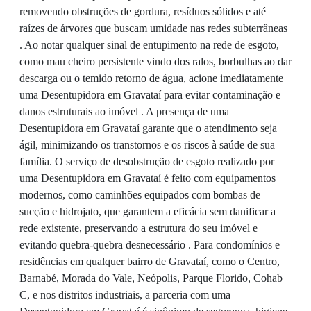
removendo obstruções de gordura, resíduos sólidos e até
raízes de árvores que buscam umidade nas redes subterrâneas
. Ao notar qualquer sinal de entupimento na rede de esgoto,
como mau cheiro persistente vindo dos ralos, borbulhas ao dar
descarga ou o temido retorno de água, acione imediatamente
uma Desentupidora em Gravataí para evitar contaminação e
danos estruturais ao imóvel . A presença de uma
Desentupidora em Gravataí garante que o atendimento seja
ágil, minimizando os transtornos e os riscos à saúde de sua
família. O serviço de desobstrução de esgoto realizado por
uma Desentupidora em Gravataí é feito com equipamentos
modernos, como caminhões equipados com bombas de
sucção e hidrojato, que garantem a eficácia sem danificar a
rede existente, preservando a estrutura do seu imóvel e
evitando quebra-quebra desnecessário . Para condomínios e
residências em qualquer bairro de Gravataí, como o Centro,
Barnabé, Morada do Vale, Neópolis, Parque Florido, Cohab
C, e nos distritos industriais, a parceria com uma