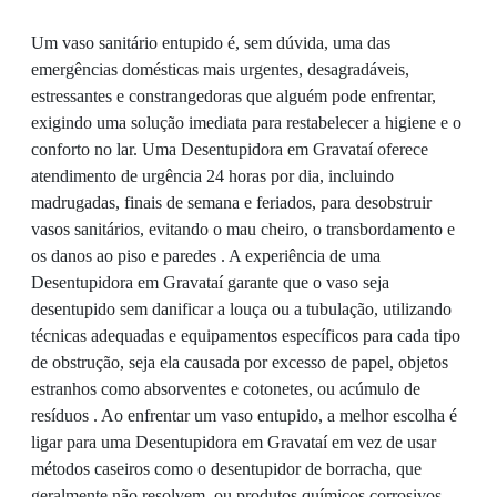
Um vaso sanitário entupido é, sem dúvida, uma das
emergências domésticas mais urgentes, desagradáveis,
estressantes e constrangedoras que alguém pode enfrentar,
exigindo uma solução imediata para restabelecer a higiene e o
conforto no lar. Uma Desentupidora em Gravataí oferece
atendimento de urgência 24 horas por dia, incluindo
madrugadas, finais de semana e feriados, para desobstruir
vasos sanitários, evitando o mau cheiro, o transbordamento e
os danos ao piso e paredes . A experiência de uma
Desentupidora em Gravataí garante que o vaso seja
desentupido sem danificar a louça ou a tubulação, utilizando
técnicas adequadas e equipamentos específicos para cada tipo
de obstrução, seja ela causada por excesso de papel, objetos
estranhos como absorventes e cotonetes, ou acúmulo de
resíduos . Ao enfrentar um vaso entupido, a melhor escolha é
ligar para uma Desentupidora em Gravataí em vez de usar
métodos caseiros como o desentupidor de borracha, que
geralmente não resolvem, ou produtos químicos corrosivos,