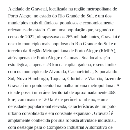
A cidade de Gravataí, localizada na região metropolitana de
Porto Alegre, no estado do Rio Grande do Sul, é um dos
municípios mais dinâmicos, populosos e economicamente
relevantes do estado. Com uma população que, segundo o
censo de 2022, ultrapassava os 265 mil habitantes, Gravataí é
o sexto município mais populoso do Rio Grande do Sul e o
terceiro da Região Metropolitana de Porto Alegre (RMPA),
atrás apenas de Porto Alegre e Canoas . Sua localização
estratégica, a apenas 23 km da capital gaúcha, e seus limites
com os municípios de Alvorada, Cachoeirinha, Sapucaia do
Sul, Novo Hamburgo, Taquara, Glorinha e Viamão, fazem de
Gravataí um ponto central na malha urbana metropolitana . A
cidade possui uma área territorial de aproximadamente 468
km², com mais de 120 km² de perímetro urbano, e uma
densidade populacional elevada, características de um polo
urbano consolidado e em constante expansão . Gravataí é
amplamente conhecida por sua robusta atividade industrial,
com destaque para o Complexo Industrial Automotivo de