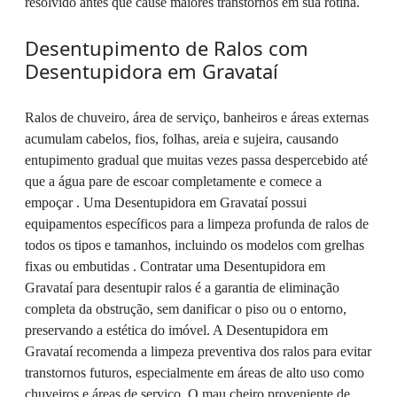
resolvido antes que cause maiores transtornos em sua rotina.
Desentupimento de Ralos com
Desentupidora em Gravataí
Ralos de chuveiro, área de serviço, banheiros e áreas externas
acumulam cabelos, fios, folhas, areia e sujeira, causando
entupimento gradual que muitas vezes passa despercebido até
que a água pare de escoar completamente e comece a
empoçar . Uma Desentupidora em Gravataí possui
equipamentos específicos para a limpeza profunda de ralos de
todos os tipos e tamanhos, incluindo os modelos com grelhas
fixas ou embutidas . Contratar uma Desentupidora em
Gravataí para desentupir ralos é a garantia de eliminação
completa da obstrução, sem danificar o piso ou o entorno,
preservando a estética do imóvel. A Desentupidora em
Gravataí recomenda a limpeza preventiva dos ralos para evitar
transtornos futuros, especialmente em áreas de alto uso como
chuveiros e áreas de serviço. O mau cheiro proveniente de