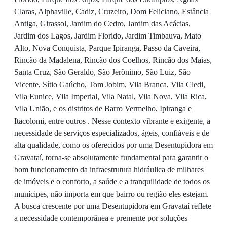
Claras, Alphaville, Cadiz, Cruzeiro, Dom Feliciano, Estância
Antiga, Girassol, Jardim do Cedro, Jardim das Acácias,
Jardim dos Lagos, Jardim Florido, Jardim Timbauva, Mato
Alto, Nova Conquista, Parque Ipiranga, Passo da Caveira,
Rincão da Madalena, Rincão dos Coelhos, Rincão dos Maias,
Santa Cruz, São Geraldo, São Jerônimo, São Luiz, São
Vicente, Sítio Gaúcho, Tom Jobim, Vila Branca, Vila Cledi,
Vila Eunice, Vila Imperial, Vila Natal, Vila Nova, Vila Rica,
Vila União, e os distritos de Barro Vermelho, Ipiranga e
Itacolomi, entre outros . Nesse contexto vibrante e exigente, a
necessidade de serviços especializados, ágeis, confiáveis e de
alta qualidade, como os oferecidos por uma Desentupidora em
Gravataí, torna-se absolutamente fundamental para garantir o
bom funcionamento da infraestrutura hidráulica de milhares
de imóveis e o conforto, a saúde e a tranquilidade de todos os
munícipes, não importa em que bairro ou região eles estejam.
A busca crescente por uma Desentupidora em Gravataí reflete
a necessidade contemporânea e premente por soluções