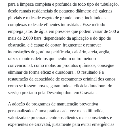
para a limpeza completa e profunda de todo tipo de tubulação,
desde ramais residenciais de pequeno diâmetro até galerias
pluviais e redes de esgoto de grande porte, incluindo as
complexas redes de efluentes industriais . Esse método
emprega jatos de água em pressões que podem variar de 500 a
mais de 2.000 bars, dependendo da aplicação e do tipo de
obstrução, e é capaz de cortar, fragmentar e remover
incrustações de gordura petrificada, calcário, areia, argila,
raízes e outros detritos que nenhum outro método
convencional, como molas ou produtos químicos, consegue
eliminar de forma eficaz e duradoura . O resultado é a
restauração da capacidade de escoamento original dos canos,
como se fossem novos, garantindo a eficácia duradoura do
serviço prestado pela Desentupidora em Gravataí.
A adoção de programas de manutenção preventiva
personalizados é uma prática cada vez mais difundida,
valorizada e procurada entre os clientes mais conscientes e
experientes de Gravataí, justamente para evitar emergências