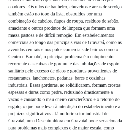
coadores . Os ralos de banheiro, chuveiros e áreas de serviço
também estão no topo da lista, obstruídos por uma
combinação de cabelos, fiapos de roupa, resíduos de sabão,
amaciante e outros produtos de limpeza que formam uma
massa pastosa e de difícil remoção. Em estabelecimentos
comerciais ao longo das principais vias de Gravataí, como as
avenidas centrais e nos polos comerciais de bairros como o
Centro e Barnabé, o principal problema é o entupimento
recorrente das caixas de gordura e das tubulações de esgoto
sanitário pelo excesso de óleos e gorduras provenientes de
restaurantes, lanchonetes, padarias, bares e cozinhas
industriais. Essas gorduras, ao solidificarem, formam crostas
espessas e duras como pedra, reduzindo drasticamente a
vazão e causando o mau cheiro característico e o retorno do
esgoto, o que pode levar à interdição do estabelecimento e a
prejuízos significativos . Já no forte setor industrial de
Gravataí, uma Desentupidora em Gravataí pode ser acionada
para problemas mais complexos e de maior escala, como