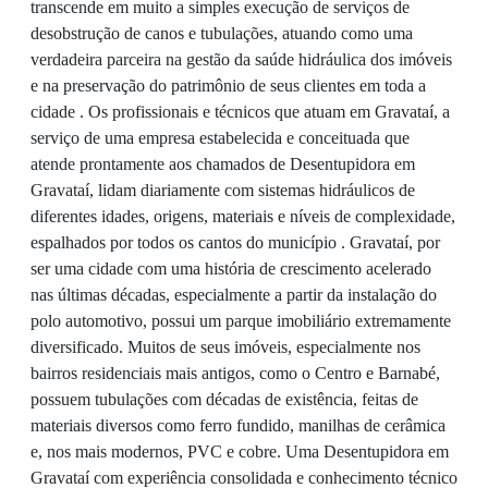
transcende em muito a simples execução de serviços de
desobstrução de canos e tubulações, atuando como uma
verdadeira parceira na gestão da saúde hidráulica dos imóveis
e na preservação do patrimônio de seus clientes em toda a
cidade . Os profissionais e técnicos que atuam em Gravataí, a
serviço de uma empresa estabelecida e conceituada que
atende prontamente aos chamados de Desentupidora em
Gravataí, lidam diariamente com sistemas hidráulicos de
diferentes idades, origens, materiais e níveis de complexidade,
espalhados por todos os cantos do município . Gravataí, por
ser uma cidade com uma história de crescimento acelerado
nas últimas décadas, especialmente a partir da instalação do
polo automotivo, possui um parque imobiliário extremamente
diversificado. Muitos de seus imóveis, especialmente nos
bairros residenciais mais antigos, como o Centro e Barnabé,
possuem tubulações com décadas de existência, feitas de
materiais diversos como ferro fundido, manilhas de cerâmica
e, nos mais modernos, PVC e cobre. Uma Desentupidora em
Gravataí com experiência consolidada e conhecimento técnico