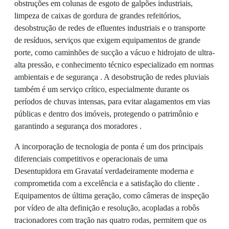
obstruções em colunas de esgoto de galpões industriais,
limpeza de caixas de gordura de grandes refeitórios,
desobstrução de redes de efluentes industriais e o transporte
de resíduos, serviços que exigem equipamentos de grande
porte, como caminhões de sucção a vácuo e hidrojato de ultra-
alta pressão, e conhecimento técnico especializado em normas
ambientais e de segurança . A desobstrução de redes pluviais
também é um serviço crítico, especialmente durante os
períodos de chuvas intensas, para evitar alagamentos em vias
públicas e dentro dos imóveis, protegendo o patrimônio e
garantindo a segurança dos moradores .
A incorporação de tecnologia de ponta é um dos principais
diferenciais competitivos e operacionais de uma
Desentupidora em Gravataí verdadeiramente moderna e
comprometida com a excelência e a satisfação do cliente .
Equipamentos de última geração, como câmeras de inspeção
por vídeo de alta definição e resolução, acopladas a robôs
tracionadores com tração nas quatro rodas, permitem que os