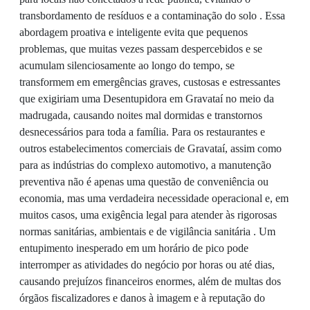
transbordamento de resíduos e a contaminação do solo . Essa
abordagem proativa e inteligente evita que pequenos
problemas, que muitas vezes passam despercebidos e se
acumulam silenciosamente ao longo do tempo, se
transformem em emergências graves, custosas e estressantes
que exigiriam uma Desentupidora em Gravataí no meio da
madrugada, causando noites mal dormidas e transtornos
desnecessários para toda a família. Para os restaurantes e
outros estabelecimentos comerciais de Gravataí, assim como
para as indústrias do complexo automotivo, a manutenção
preventiva não é apenas uma questão de conveniência ou
economia, mas uma verdadeira necessidade operacional e, em
muitos casos, uma exigência legal para atender às rigorosas
normas sanitárias, ambientais e de vigilância sanitária . Um
entupimento inesperado em um horário de pico pode
interromper as atividades do negócio por horas ou até dias,
causando prejuízos financeiros enormes, além de multas dos
órgãos fiscalizadores e danos à imagem e à reputação do