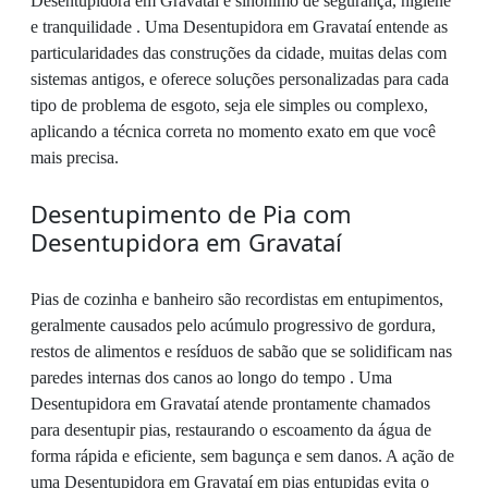
Desentupidora em Gravataí é sinônimo de segurança, higiene
e tranquilidade . Uma Desentupidora em Gravataí entende as
particularidades das construções da cidade, muitas delas com
sistemas antigos, e oferece soluções personalizadas para cada
tipo de problema de esgoto, seja ele simples ou complexo,
aplicando a técnica correta no momento exato em que você
mais precisa.
Desentupimento de Pia com
Desentupidora em Gravataí
Pias de cozinha e banheiro são recordistas em entupimentos,
geralmente causados pelo acúmulo progressivo de gordura,
restos de alimentos e resíduos de sabão que se solidificam nas
paredes internas dos canos ao longo do tempo . Uma
Desentupidora em Gravataí atende prontamente chamados
para desentupir pias, restaurando o escoamento da água de
forma rápida e eficiente, sem bagunça e sem danos. A ação de
uma Desentupidora em Gravataí em pias entupidas evita o