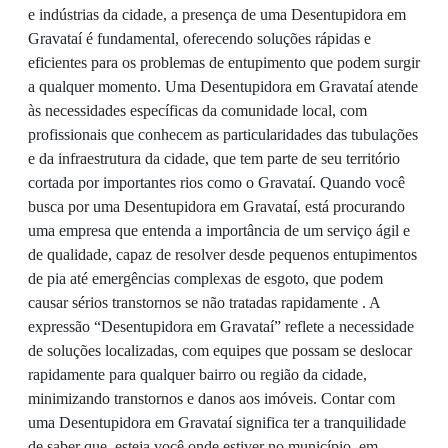
e indústrias da cidade, a presença de uma Desentupidora em
Gravataí é fundamental, oferecendo soluções rápidas e
eficientes para os problemas de entupimento que podem surgir
a qualquer momento. Uma Desentupidora em Gravataí atende
às necessidades específicas da comunidade local, com
profissionais que conhecem as particularidades das tubulações
e da infraestrutura da cidade, que tem parte de seu território
cortada por importantes rios como o Gravataí. Quando você
busca por uma Desentupidora em Gravataí, está procurando
uma empresa que entenda a importância de um serviço ágil e
de qualidade, capaz de resolver desde pequenos entupimentos
de pia até emergências complexas de esgoto, que podem
causar sérios transtornos se não tratadas rapidamente . A
expressão “Desentupidora em Gravataí” reflete a necessidade
de soluções localizadas, com equipes que possam se deslocar
rapidamente para qualquer bairro ou região da cidade,
minimizando transtornos e danos aos imóveis. Contar com
uma Desentupidora em Gravataí significa ter a tranquilidade
de saber que, esteja você onde estiver no município, em