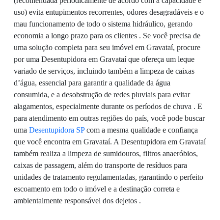
(recomendada periodicamente de acordo com a capacidade e
uso) evita entupimentos recorrentes, odores desagradáveis e o
mau funcionamento de todo o sistema hidráulico, gerando
economia a longo prazo para os clientes . Se você precisa de
uma solução completa para seu imóvel em Gravataí, procure
por uma Desentupidora em Gravataí que ofereça um leque
variado de serviços, incluindo também a limpeza de caixas
d’água, essencial para garantir a qualidade da água
consumida, e a desobstrução de redes pluviais para evitar
alagamentos, especialmente durante os períodos de chuva . E
para atendimento em outras regiões do país, você pode buscar
uma
Desentupidora SP
com a mesma qualidade e confiança
que você encontra em Gravataí. A Desentupidora em Gravataí
também realiza a limpeza de sumidouros, filtros anaeróbios,
caixas de passagem, além do transporte de resíduos para
unidades de tratamento regulamentadas, garantindo o perfeito
escoamento em todo o imóvel e a destinação correta e
ambientalmente responsável dos dejetos .