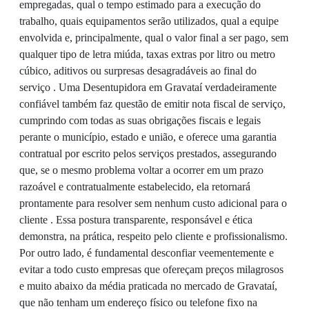
empregadas, qual o tempo estimado para a execução do
trabalho, quais equipamentos serão utilizados, qual a equipe
envolvida e, principalmente, qual o valor final a ser pago, sem
qualquer tipo de letra miúda, taxas extras por litro ou metro
cúbico, aditivos ou surpresas desagradáveis ao final do
serviço . Uma Desentupidora em Gravataí verdadeiramente
confiável também faz questão de emitir nota fiscal de serviço,
cumprindo com todas as suas obrigações fiscais e legais
perante o município, estado e união, e oferece uma garantia
contratual por escrito pelos serviços prestados, assegurando
que, se o mesmo problema voltar a ocorrer em um prazo
razoável e contratualmente estabelecido, ela retornará
prontamente para resolver sem nenhum custo adicional para o
cliente . Essa postura transparente, responsável e ética
demonstra, na prática, respeito pelo cliente e profissionalismo.
Por outro lado, é fundamental desconfiar veementemente e
evitar a todo custo empresas que ofereçam preços milagrosos
e muito abaixo da média praticada no mercado de Gravataí,
que não tenham um endereço físico ou telefone fixo na