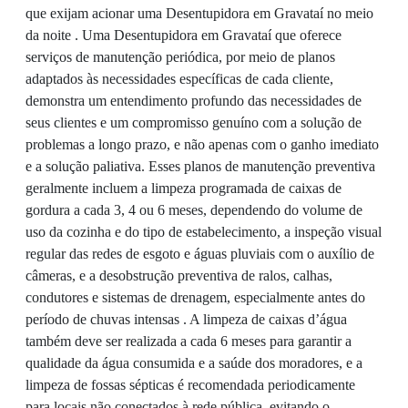
que exijam acionar uma Desentupidora em Gravataí no meio
da noite . Uma Desentupidora em Gravataí que oferece
serviços de manutenção periódica, por meio de planos
adaptados às necessidades específicas de cada cliente,
demonstra um entendimento profundo das necessidades de
seus clientes e um compromisso genuíno com a solução de
problemas a longo prazo, e não apenas com o ganho imediato
e a solução paliativa. Esses planos de manutenção preventiva
geralmente incluem a limpeza programada de caixas de
gordura a cada 3, 4 ou 6 meses, dependendo do volume de
uso da cozinha e do tipo de estabelecimento, a inspeção visual
regular das redes de esgoto e águas pluviais com o auxílio de
câmeras, e a desobstrução preventiva de ralos, calhas,
condutores e sistemas de drenagem, especialmente antes do
período de chuvas intensas . A limpeza de caixas d’água
também deve ser realizada a cada 6 meses para garantir a
qualidade da água consumida e a saúde dos moradores, e a
limpeza de fossas sépticas é recomendada periodicamente
para locais não conectados à rede pública, evitando o