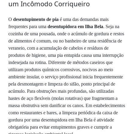
um Incômodo Corriqueiro
O
desentupimento de pia
é uma das demandas mais
frequentes para uma
desentupidora em Ilha Bela
. Seja na
cozinha de uma pousada, onde o acúmulo de gordura e restos
de alimentos é comum, ou no banheiro de uma residência de
veraneio, com a acumulação de cabelos e resíduos de
produtos de higiene, uma pia entupida causa uma interrupção
indesejada na rotina. Diferente de métodos caseiros que
utilizam produtos químicos corrosivos, nocivos ao meio
ambiente insular, o serviço profissional inicia frequentemente
pela desmontagem e limpeza do sifão, ponto principal de
acúmulo. Para obstruções mais profundas, são utilizadas
hastes de aço flexíveis (molas rotativas) que fragmentam a
massa obstrutiva sem danificar os canos. Em estabelecimentos
como restaurantes e bares, a limpeza periódica da caixa de
gordura por uma desentupidora em Ilha Bela é atividade
obrigatória para evitar entupimentos graves e cumprir a