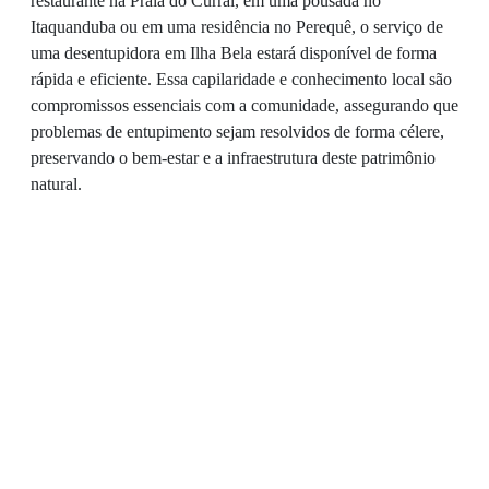
restaurante na Praia do Curral, em uma pousada no
Itaquanduba ou em uma residência no Perequê, o serviço de
uma desentupidora em Ilha Bela estará disponível de forma
rápida e eficiente. Essa capilaridade e conhecimento local são
compromissos essenciais com a comunidade, assegurando que
problemas de entupimento sejam resolvidos de forma célere,
preservando o bem-estar e a infraestrutura deste patrimônio
natural.