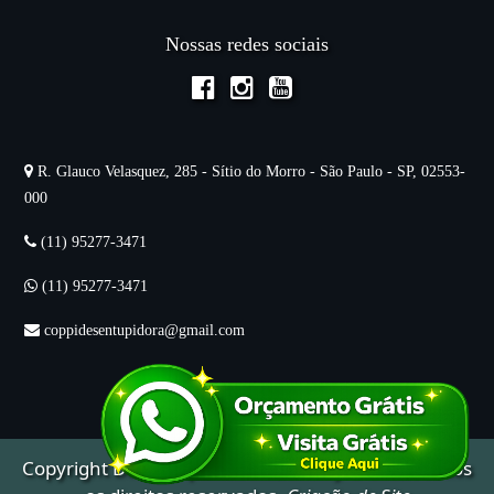
Nossas redes sociais
R. Glauco Velasquez, 285 - Sítio do Morro - São Paulo - SP, 02553-
000
(11) 95277-3471
(11) 95277-3471
coppidesentupidora@gmail.com
Copyright
Desentupidora
Mitsubishy © 2025. Todos