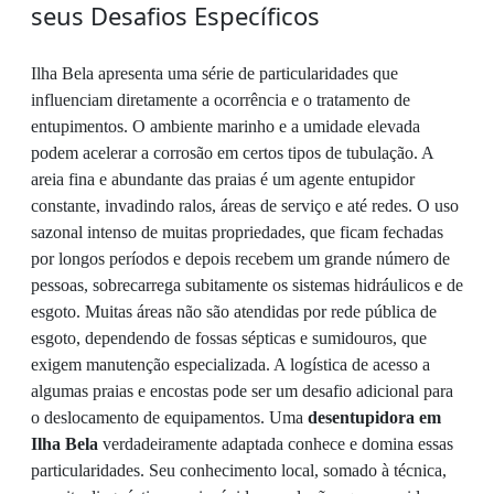
seus Desafios Específicos
Ilha Bela apresenta uma série de particularidades que
influenciam diretamente a ocorrência e o tratamento de
entupimentos. O ambiente marinho e a umidade elevada
podem acelerar a corrosão em certos tipos de tubulação. A
areia fina e abundante das praias é um agente entupidor
constante, invadindo ralos, áreas de serviço e até redes. O uso
sazonal intenso de muitas propriedades, que ficam fechadas
por longos períodos e depois recebem um grande número de
pessoas, sobrecarrega subitamente os sistemas hidráulicos e de
esgoto. Muitas áreas não são atendidas por rede pública de
esgoto, dependendo de fossas sépticas e sumidouros, que
exigem manutenção especializada. A logística de acesso a
algumas praias e encostas pode ser um desafio adicional para
o deslocamento de equipamentos. Uma
desentupidora em
Ilha Bela
verdadeiramente adaptada conhece e domina essas
particularidades. Seu conhecimento local, somado à técnica,