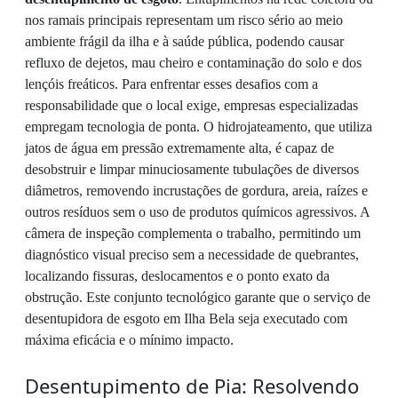
nos ramais principais representam um risco sério ao meio
ambiente frágil da ilha e à saúde pública, podendo causar
refluxo de dejetos, mau cheiro e contaminação do solo e dos
lençóis freáticos. Para enfrentar esses desafios com a
responsabilidade que o local exige, empresas especializadas
empregam tecnologia de ponta. O hidrojateamento, que utiliza
jatos de água em pressão extremamente alta, é capaz de
desobstruir e limpar minuciosamente tubulações de diversos
diâmetros, removendo incrustações de gordura, areia, raízes e
outros resíduos sem o uso de produtos químicos agressivos. A
câmera de inspeção complementa o trabalho, permitindo um
diagnóstico visual preciso sem a necessidade de quebrantes,
localizando fissuras, deslocamentos e o ponto exato da
obstrução. Este conjunto tecnológico garante que o serviço de
desentupidora de esgoto em Ilha Bela seja executado com
máxima eficácia e o mínimo impacto.
Desentupimento de Pia: Resolvendo