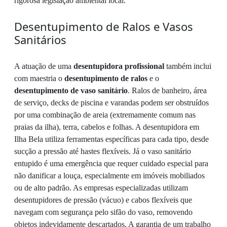
rigorosa legislação ambiental local.
Desentupimento de Ralos e Vasos
Sanitários
A atuação de uma
desentupidora profissional
também inclui
com maestria o
desentupimento de ralos
e o
desentupimento de vaso sanitário
. Ralos de banheiro, área
de serviço, decks de piscina e varandas podem ser obstruídos
por uma combinação de areia (extremamente comum nas
praias da ilha), terra, cabelos e folhas. A desentupidora em
Ilha Bela utiliza ferramentas específicas para cada tipo, desde
sucção a pressão até hastes flexíveis. Já o vaso sanitário
entupido é uma emergência que requer cuidado especial para
não danificar a louça, especialmente em imóveis mobiliados
ou de alto padrão. As empresas especializadas utilizam
desentupidores de pressão (vácuo) e cabos flexíveis que
navegam com segurança pelo sifão do vaso, removendo
objetos indevidamente descartados. A garantia de um trabalho