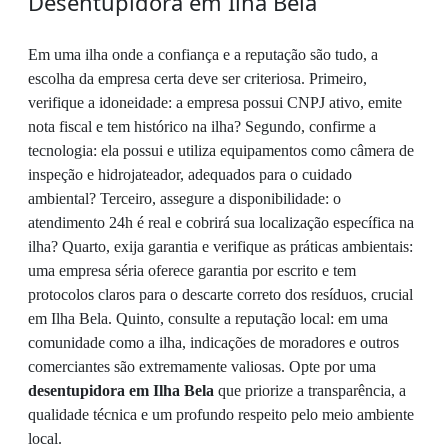
Desentupidora em Ilha Bela
Em uma ilha onde a confiança e a reputação são tudo, a
escolha da empresa certa deve ser criteriosa. Primeiro,
verifique a idoneidade: a empresa possui CNPJ ativo, emite
nota fiscal e tem histórico na ilha? Segundo, confirme a
tecnologia: ela possui e utiliza equipamentos como câmera de
inspeção e hidrojateador, adequados para o cuidado
ambiental? Terceiro, assegure a disponibilidade: o
atendimento 24h é real e cobrirá sua localização específica na
ilha? Quarto, exija garantia e verifique as práticas ambientais:
uma empresa séria oferece garantia por escrito e tem
protocolos claros para o descarte correto dos resíduos, crucial
em Ilha Bela. Quinto, consulte a reputação local: em uma
comunidade como a ilha, indicações de moradores e outros
comerciantes são extremamente valiosas. Opte por uma
desentupidora em Ilha Bela
que priorize a transparência, a
qualidade técnica e um profundo respeito pelo meio ambiente
local.