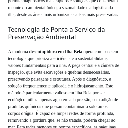
permite diagnósticos mais rápidos e soluções que consideram
o contexto ambiental único, a sazonalidade e a logística da
ilha, desde as áreas mais urbanizadas até as mais preservadas.
Tecnologia de Ponta a Serviço da
Preservação Ambiental
A moderna
desentupidora em Ilha Bela
opera com base em
tecnologia que prioriza a eficiência e a sustentabilidade,
valores fundamentais para a ilha. A peça central é a câmera de
inspeção, que evita escavações e quebras desnecessárias,
preservando paisagens e estruturas. Após o diagnóstico, a
solução frequentemente aplicada é o hidrojateamento. Este
método é particularmente valioso em Ilha Bela por ser
ecológico: utiliza apenas água em alta pressão, sem adição de
produtos químicos que possam contaminar o solo ou os
corpos d’água. É capaz de limpar redes de forma profunda,
removendo a gordura que, se não tratada, poderia chegar ao
mar. Para redes menores ou pontos específicos, as máquinas