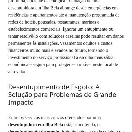
profunda, eficiente e ecológica. A atuação de uma
desentupidora em Ilha Bela abrange desde emergências em
residências e apartamentos até a manutenção programada de
redes de hotéis, pousadas, restaurantes, marinas e
estabelecimentos comerciais. Ignorar um entupimento ou
tentar resolvê-lo com soluções caseiras pode resultar em danos
permanentes às instalações, vazamentos ocultos e custos
financeiros muito mais elevados no futuro, tornando o
investimento no serviço profissional a escolha mais sábia,
econômica e segura para proteger seu imóvel neste local de
alto valor.
Desentupimento de Esgoto: A
Solução para Problemas de Grande
Impacto
Entre os serviços mais críticos oferecidos por uma
desentupidora em Ilha Bela
está, sem dúvida, o
desentupimento de esgoto
. Entupimentos na rede coletora ou