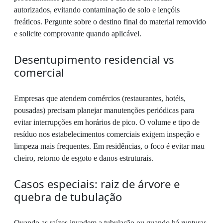
autorizados, evitando contaminação de solo e lençóis
freáticos. Pergunte sobre o destino final do material removido
e solicite comprovante quando aplicável.
Desentupimento residencial vs
comercial
Empresas que atendem comércios (restaurantes, hotéis,
pousadas) precisam planejar manutenções periódicas para
evitar interrupções em horários de pico. O volume e tipo de
resíduo nos estabelecimentos comerciais exigem inspeção e
limpeza mais frequentes. Em residências, o foco é evitar mau
cheiro, retorno de esgoto e danos estruturais.
Casos especiais: raiz de árvore e
quebra de tubulação
Quando as raízes invadem a tubulação ou quando há rupturas,