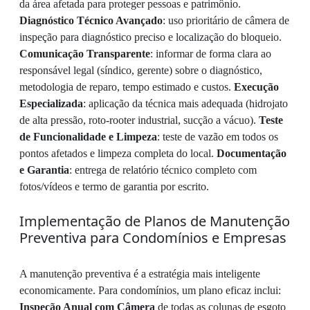
da área afetada para proteger pessoas e patrimônio.
Diagnóstico Técnico Avançado
: uso prioritário de câmera de
inspeção para diagnóstico preciso e localização do bloqueio.
Comunicação Transparente
: informar de forma clara ao
responsável legal (síndico, gerente) sobre o diagnóstico,
metodologia de reparo, tempo estimado e custos.
Execução
Especializada
: aplicação da técnica mais adequada (hidrojato
de alta pressão, roto-rooter industrial, sucção a vácuo).
Teste
de Funcionalidade e Limpeza
: teste de vazão em todos os
pontos afetados e limpeza completa do local.
Documentação
e Garantia
: entrega de relatório técnico completo com
fotos/vídeos e termo de garantia por escrito.
Implementação de Planos de Manutenção
Preventiva para Condomínios e Empresas
A manutenção preventiva é a estratégia mais inteligente
economicamente. Para condomínios, um plano eficaz inclui:
Inspeção Anual com Câmera
de todas as colunas de esgoto