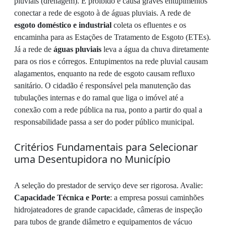
pluviais (drenagem). É proibido e causa graves entupimentos
conectar a rede de esgoto à de águas pluviais. A rede de
esgoto doméstico e industrial
coleta os efluentes e os
encaminha para as Estações de Tratamento de Esgoto (ETEs).
Já a rede de
águas pluviais
leva a água da chuva diretamente
para os rios e córregos. Entupimentos na rede pluvial causam
alagamentos, enquanto na rede de esgoto causam refluxo
sanitário. O cidadão é responsável pela manutenção das
tubulações internas e do ramal que liga o imóvel até a
conexão com a rede pública na rua, ponto a partir do qual a
responsabilidade passa a ser do poder público municipal.
Critérios Fundamentais para Selecionar
uma Desentupidora no Município
A seleção do prestador de serviço deve ser rigorosa. Avalie:
Capacidade Técnica e Porte
: a empresa possui caminhões
hidrojateadores de grande capacidade, câmeras de inspeção
para tubos de grande diâmetro e equipamentos de vácuo