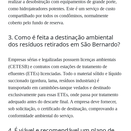
realizar a desobstrução com equipamentos de grande porte,
como hidrojateadores potentes. Este é um serviço de custo
compartilhado por todos os condôminos, normalmente
coberto pelo fundo de reserva.
3. Como é feita a destinação ambiental
dos resíduos retirados em São Bernardo?
Empresas sérias e legalizadas possuem licenças ambientais
(CETESB) e contratos com estações de tratamento de
efluentes (ETEs) licenciadas. Todo o material sólido e líquido
succionado (gordura, lama, resíduos industriais) é
transportado em caminhões-tanque vedados e destinado
exclusivamente para essas ETEs, onde passa por tratamento
adequado antes do descarte final. A empresa deve fornecer,
sob solicitação, o certificado de destinação, comprovando a
conformidade ambiental do serviço.
4. É viável e recomendável um plano de