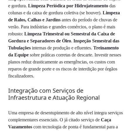
e gordura.
Limpeza Periódica por Hidrojateamento
das
colunas e da caixa de gordura coletiva (se houver).
Limpeza
de Ralos, Calhas e Jardins
antes do período de chuvas de
verão. Para indústrias e grandes comércios, o plano é mais
robusto:
Limpeza Trimestral ou Semestral da Caixa de
Gordura e Separadores de Óleo
.
Inspeção Semestral das
Tubulações
internas de produção e efluentes.
Treinamento
da Equipe
sobre práticas corretas de descarte. Investir nesses
planos reduz drasticamente as emergências, os custos com
reparos de grande porte e os riscos de interdição por órgãos
fiscalizadores.
Integração com Serviços de
Infraestrutura e Atuação Regional
Uma empresa de desentupimento de alto nível integra serviços
complementares essenciais. O já citado serviço de
Caça
Vazamentos
com tecnologia de ponta é fundamental para a