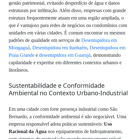
gestão patrimonial, evitando desperdício de água e danos
estruturais por infiltração. Além disso, empresas com grande
estrutura frequentemente atuam em uma região ampliada, o
que é vantajoso para redes de negócios ou condomínios com
unidades em várias cidades. É comum encontrar os mesmos
padrões de qualidade em serviços de
Desentupidora em
Mongaguá
,
Desentupidora em Itanhaém
,
Desentupidora em
Praia Grande
e
desentupidora em Guarujá
, demonstrando
capilaridade e expertise em diferentes contextos urbanos e
litorâneos.
Sustentabilidade e Conformidade
Ambiental no Contexto Urbano-Industrial
Em uma cidade com forte presença industrial como São
Bernardo, a conformidade ambiental é não negociável. Uma
empresa responsável adota práticas sustentáveis:
Uso
Racional da Água
nos equipamentos de hidrojateamento,
com sistemas de recirculação quando tecnicamente viável.