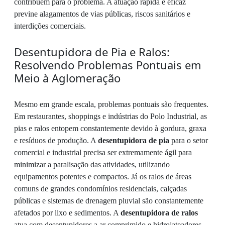
contribuem para o problema. A atuação rápida e eficaz
previne alagamentos de vias públicas, riscos sanitários e
interdições comerciais.
Desentupidora de Pia e Ralos:
Resolvendo Problemas Pontuais em
Meio à Aglomeração
Mesmo em grande escala, problemas pontuais são frequentes.
Em restaurantes, shoppings e indústrias do Polo Industrial, as
pias e ralos entopem constantemente devido à gordura, graxa
e resíduos de produção. A
desentupidora de pia
para o setor
comercial e industrial precisa ser extremamente ágil para
minimizar a paralisação das atividades, utilizando
equipamentos potentes e compactos. Já os ralos de áreas
comuns de grandes condomínios residenciais, calçadas
públicas e sistemas de drenagem pluvial são constantemente
afetados por lixo e sedimentos. A
desentupidora de ralos
atua com desentupidores a ar comprimido e hidrojateadores