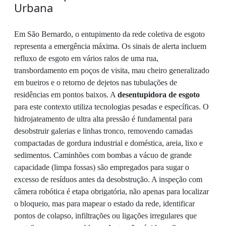
Urbana
Em São Bernardo, o entupimento da rede coletiva de esgoto
representa a emergência máxima. Os sinais de alerta incluem
refluxo de esgoto em vários ralos de uma rua,
transbordamento em poços de visita, mau cheiro generalizado
em bueiros e o retorno de dejetos nas tubulações de
residências em pontos baixos. A
desentupidora de esgoto
para este contexto utiliza tecnologias pesadas e específicas. O
hidrojateamento de ultra alta pressão é fundamental para
desobstruir galerias e linhas tronco, removendo camadas
compactadas de gordura industrial e doméstica, areia, lixo e
sedimentos. Caminhões com bombas a vácuo de grande
capacidade (limpa fossas) são empregados para sugar o
excesso de resíduos antes da desobstrução. A inspeção com
câmera robótica é etapa obrigatória, não apenas para localizar
o bloqueio, mas para mapear o estado da rede, identificar
pontos de colapso, infiltrações ou ligações irregulares que