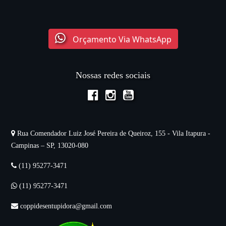
Orçamento Via WhatsApp
Nossas redes sociais
Rua Comendador Luiz José Pereira de Queiroz, 155 - Vila Itapura -
Campinas – SP, 13020-080
(11) 95277-3471
(11) 95277-3471
coppidesentupidora@gmail.com