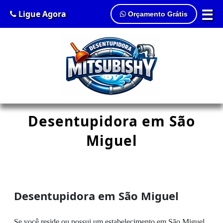
☰
Ligue Agora
Orçamento Grátis
Desentupidora em São
Miguel
Desentupidora em São Miguel
Se você reside ou possui um estabelecimento em São Miguel