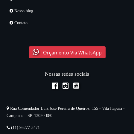
Nosso blog
Contato
Orçamento Via WhatsApp
Nossas redes sociais
Rua Comendador Luiz José Pereira de Queiroz, 155 - Vila Itapura -
Campinas – SP, 13020-080
(11) 95277-3471