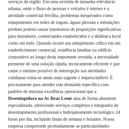
serviços da região. Em uma avenida de tamanha relevância
urbana, onde o fluxo de pessoas e veículos é intenso e a
atividade comercial fervilha, problemas inesperados como
entupimentos em redes de esgoto, águas pluviais e tubulações
prediais podem causar transtornos de proporções significativas
para moradores, comerciantes estabelecidos e a dinâmica local
como um todo. Quando ocorre um entupimento crítico em um
estabelecimento comercial, residência familiar ou edifício
corporativo ao longo desta importante avenida, a necessidade
premente de uma solução rápida, tecnicamente eficiente e que
cause o mínimo possível de interrupção nas atividades
cotidianas torna-se ainda mais urgente e imprescindível. É
precisamente para atender esta demanda específica com
padrões de máxima excelência operacional que a
Desentupidora na Av Braz Leme
atua de forma altamente
especializada, oferecendo serviços completos e integrados de
desentupimento profissional e hidrojateamento tecnológico 24
horas por dia, incluindo finais de semana e feriados. Nossa
empresa compreende profundamente as particularidades