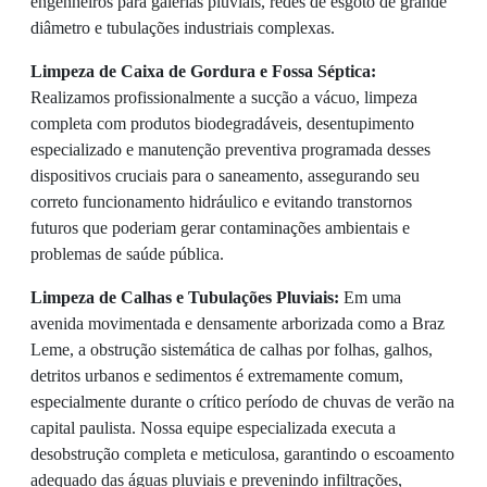
engenheiros para galerias pluviais, redes de esgoto de grande
diâmetro e tubulações industriais complexas.
Limpeza de Caixa de Gordura e Fossa Séptica:
Realizamos profissionalmente a sucção a vácuo, limpeza
completa com produtos biodegradáveis, desentupimento
especializado e manutenção preventiva programada desses
dispositivos cruciais para o saneamento, assegurando seu
correto funcionamento hidráulico e evitando transtornos
futuros que poderiam gerar contaminações ambientais e
problemas de saúde pública.
Limpeza de Calhas e Tubulações Pluviais:
Em uma
avenida movimentada e densamente arborizada como a Braz
Leme, a obstrução sistemática de calhas por folhas, galhos,
detritos urbanos e sedimentos é extremamente comum,
especialmente durante o crítico período de chuvas de verão na
capital paulista. Nossa equipe especializada executa a
desobstrução completa e meticulosa, garantindo o escoamento
adequado das águas pluviais e prevenindo infiltrações,