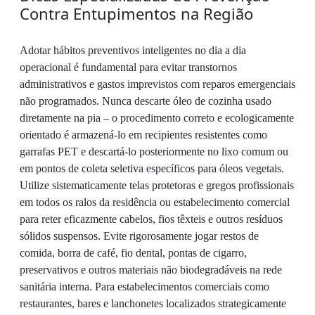
Contra Entupimentos na Região
Adotar hábitos preventivos inteligentes no dia a dia
operacional é fundamental para evitar transtornos
administrativos e gastos imprevistos com reparos emergenciais
não programados. Nunca descarte óleo de cozinha usado
diretamente na pia – o procedimento correto e ecologicamente
orientado é armazená-lo em recipientes resistentes como
garrafas PET e descartá-lo posteriormente no lixo comum ou
em pontos de coleta seletiva específicos para óleos vegetais.
Utilize sistematicamente telas protetoras e gregos profissionais
em todos os ralos da residência ou estabelecimento comercial
para reter eficazmente cabelos, fios têxteis e outros resíduos
sólidos suspensos. Evite rigorosamente jogar restos de
comida, borra de café, fio dental, pontas de cigarro,
preservativos e outros materiais não biodegradáveis na rede
sanitária interna. Para estabelecimentos comerciais como
restaurantes, bares e lanchonetes localizados strategicamente