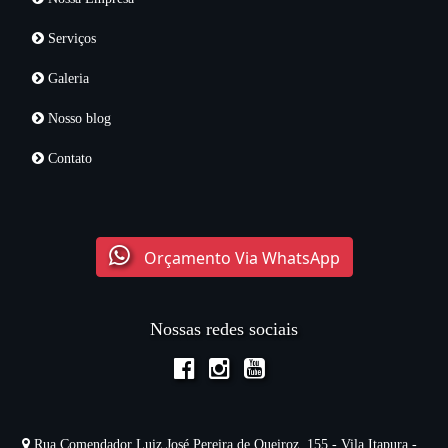
Serviços
Galeria
Nosso blog
Contato
Orçamento Via WhatsApp
Nossas redes sociais
Rua Comendador Luiz José Pereira de Queiroz, 155 - Vila Itapura -