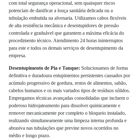
com total segurança operacional, sem quaisquer riscos
potenciais de danificar a louça sanitária delicada ou a
tubulação embutida na alvenaria. Utilizamos cabos flexíveis
de alta resistência mecânica e desentupidores de pressão
controlada e graduável que garantem a máxima eficácia do
procedimento técnico. Atendimento 24 horas ininterruptos
para este e todos os demais serviços de desentupimento da
empresa.
Desentupimento de Pia e Tanque:
Solucionamos de forma
definitiva e duradoura entupimentos persistentes causados por
acúmulo progressivo de gordura, restos de alimentos, sabão,
cabelos humanos e os mais variados tipos de resíduos sólidos.
Empregamos técnicas avançadas consolidadas que incluem o
poderoso hidrojateamento para dissolver quimicamente e
remover mecanicamente por completo o bloqueio instalado,
realizando simultaneamente uma limpeza interna profunda e
abrasiva nas tubulações que previne novos ocorridos no
médio e longo prazo.