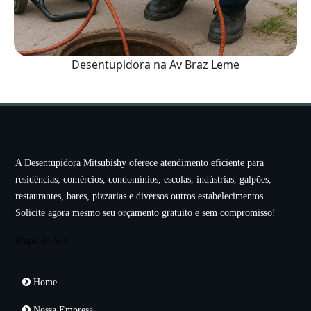
Desentupidora na Av Braz Leme
A Desentupidora Mitsubishy oferece atendimento eficiente para
residências, comércios, condomínios, escolas, indústrias, galpões,
restaurantes, bares, pizzarias e diversos outros estabelecimentos.
Solicite agora mesmo seu orçamento gratuito e sem compromisso!
Mapa do Site
Home
Nossa Empresa