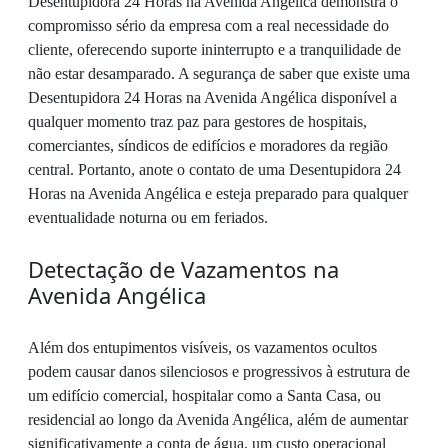
Desentupidora 24 Horas na Avenida Angélica demonstra o
compromisso sério da empresa com a real necessidade do
cliente, oferecendo suporte ininterrupto e a tranquilidade de
não estar desamparado. A segurança de saber que existe uma
Desentupidora 24 Horas na Avenida Angélica disponível a
qualquer momento traz paz para gestores de hospitais,
comerciantes, síndicos de edifícios e moradores da região
central. Portanto, anote o contato de uma Desentupidora 24
Horas na Avenida Angélica e esteja preparado para qualquer
eventualidade noturna ou em feriados.
Detectação de Vazamentos na
Avenida Angélica
Além dos entupimentos visíveis, os vazamentos ocultos
podem causar danos silenciosos e progressivos à estrutura de
um edifício comercial, hospitalar como a Santa Casa, ou
residencial ao longo da Avenida Angélica, além de aumentar
significativamente a conta de água, um custo operacional