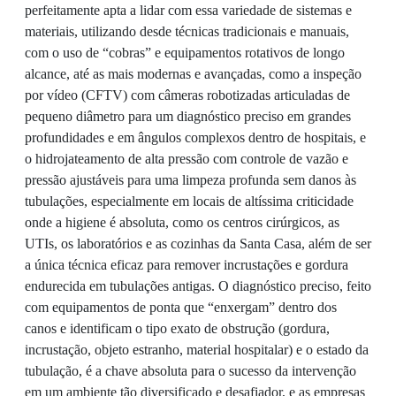
perfeitamente apta a lidar com essa variedade de sistemas e
materiais, utilizando desde técnicas tradicionais e manuais,
com o uso de “cobras” e equipamentos rotativos de longo
alcance, até as mais modernas e avançadas, como a inspeção
por vídeo (CFTV) com câmeras robotizadas articuladas de
pequeno diâmetro para um diagnóstico preciso em grandes
profundidades e em ângulos complexos dentro de hospitais, e
o hidrojateamento de alta pressão com controle de vazão e
pressão ajustáveis para uma limpeza profunda sem danos às
tubulações, especialmente em locais de altíssima criticidade
onde a higiene é absoluta, como os centros cirúrgicos, as
UTIs, os laboratórios e as cozinhas da Santa Casa, além de ser
a única técnica eficaz para remover incrustações e gordura
endurecida em tubulações antigas. O diagnóstico preciso, feito
com equipamentos de ponta que “enxergam” dentro dos
canos e identificam o tipo exato de obstrução (gordura,
incrustação, objeto estranho, material hospitalar) e o estado da
tubulação, é a chave absoluta para o sucesso da intervenção
em um ambiente tão diversificado e desafiador, e as empresas