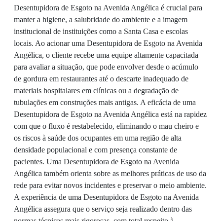
Desentupidora de Esgoto na Avenida Angélica é crucial para
manter a higiene, a salubridade do ambiente e a imagem
institucional de instituições como a Santa Casa e escolas
locais. Ao acionar uma Desentupidora de Esgoto na Avenida
Angélica, o cliente recebe uma equipe altamente capacitada
para avaliar a situação, que pode envolver desde o acúmulo
de gordura em restaurantes até o descarte inadequado de
materiais hospitalares em clínicas ou a degradação de
tubulações em construções mais antigas. A eficácia de uma
Desentupidora de Esgoto na Avenida Angélica está na rapidez
com que o fluxo é restabelecido, eliminando o mau cheiro e
os riscos à saúde dos ocupantes em uma região de alta
densidade populacional e com presença constante de
pacientes. Uma Desentupidora de Esgoto na Avenida
Angélica também orienta sobre as melhores práticas de uso da
rede para evitar novos incidentes e preservar o meio ambiente.
A experiência de uma Desentupidora de Esgoto na Avenida
Angélica assegura que o serviço seja realizado dentro das
normas técnicas mais rigorosas, com total respeito à