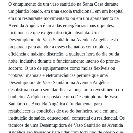
O entupimento de um vaso sanitário na Santa Casa durante
um plantão lotado, em uma escola tradicional, em um hospital,
em um restaurante movimentado ou em um apartamento na
Avenida Angélica é uma das emergências mais urgentes,
incômodas e que exigem discrição absoluta. Uma
Desentupidora de Vaso Sanitário na Avenida Angélica está
preparada para atender a esses chamados com rapidez,
eficiência e máxima discrição, a qualquer hora do dia ou da
noite, inclusive durante o funcionamento intenso do pronto-
socorro. O uso de equipamentos como molas flexíveis ou
“cobras” manuais e eletromecânicas permite que uma
Desentupidora de Vaso Sanitário na Avenida Angélica
desobstrua o cano sem danificar a louça ou o revestimento do
banheiro. A rápida resposta de uma Desentupidora de Vaso
Sanitário na Avenida Angélica é fundamental para
restabelecer as condições de uso do banheiro, seja em uma
instituição de saúde, educacional, comercial ou residencial. Os
técnicos de uma Desentupidora de Vaso Sanitário na Avenida
Angélica são treinados para lidar com todo tipo de objeto que