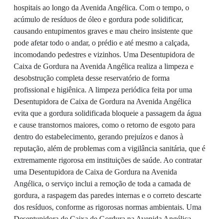
hospitais ao longo da Avenida Angélica. Com o tempo, o
acúmulo de resíduos de óleo e gordura pode solidificar,
causando entupimentos graves e mau cheiro insistente que
pode afetar todo o andar, o prédio e até mesmo a calçada,
incomodando pedestres e vizinhos. Uma Desentupidora de
Caixa de Gordura na Avenida Angélica realiza a limpeza e
desobstrução completa desse reservatório de forma
profissional e higiênica. A limpeza periódica feita por uma
Desentupidora de Caixa de Gordura na Avenida Angélica
evita que a gordura solidificada bloqueie a passagem da água
e cause transtornos maiores, como o retorno de esgoto para
dentro do estabelecimento, gerando prejuízos e danos à
reputação, além de problemas com a vigilância sanitária, que é
extremamente rigorosa em instituições de saúde. Ao contratar
uma Desentupidora de Caixa de Gordura na Avenida
Angélica, o serviço inclui a remoção de toda a camada de
gordura, a raspagem das paredes internas e o correto descarte
dos resíduos, conforme as rigorosas normas ambientais. Uma
Desentupidora de Caixa de Gordura na Avenida Angélica