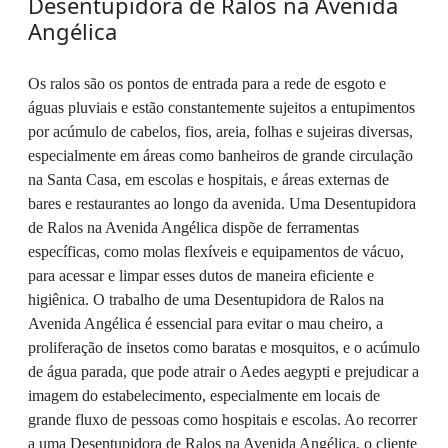
Desentupidora de Ralos na Avenida
Angélica
Os ralos são os pontos de entrada para a rede de esgoto e
águas pluviais e estão constantemente sujeitos a entupimentos
por acúmulo de cabelos, fios, areia, folhas e sujeiras diversas,
especialmente em áreas como banheiros de grande circulação
na Santa Casa, em escolas e hospitais, e áreas externas de
bares e restaurantes ao longo da avenida. Uma Desentupidora
de Ralos na Avenida Angélica dispõe de ferramentas
específicas, como molas flexíveis e equipamentos de vácuo,
para acessar e limpar esses dutos de maneira eficiente e
higiênica. O trabalho de uma Desentupidora de Ralos na
Avenida Angélica é essencial para evitar o mau cheiro, a
proliferação de insetos como baratas e mosquitos, e o acúmulo
de água parada, que pode atrair o Aedes aegypti e prejudicar a
imagem do estabelecimento, especialmente em locais de
grande fluxo de pessoas como hospitais e escolas. Ao recorrer
a uma Desentupidora de Ralos na Avenida Angélica, o cliente