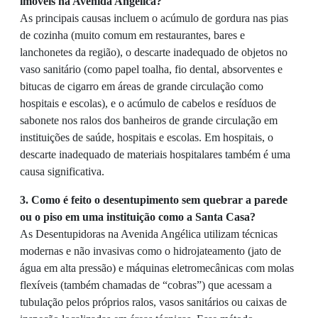
imóveis na Avenida Angélica?
As principais causas incluem o acúmulo de gordura nas pias
de cozinha (muito comum em restaurantes, bares e
lanchonetes da região), o descarte inadequado de objetos no
vaso sanitário (como papel toalha, fio dental, absorventes e
bitucas de cigarro em áreas de grande circulação como
hospitais e escolas), e o acúmulo de cabelos e resíduos de
sabonete nos ralos dos banheiros de grande circulação em
instituições de saúde, hospitais e escolas. Em hospitais, o
descarte inadequado de materiais hospitalares também é uma
causa significativa.
3. Como é feito o desentupimento sem quebrar a parede
ou o piso em uma instituição como a Santa Casa?
As Desentupidoras na Avenida Angélica utilizam técnicas
modernas e não invasivas como o hidrojateamento (jato de
água em alta pressão) e máquinas eletromecânicas com molas
flexíveis (também chamadas de “cobras”) que acessam a
tubulação pelos próprios ralos, vasos sanitários ou caixas de