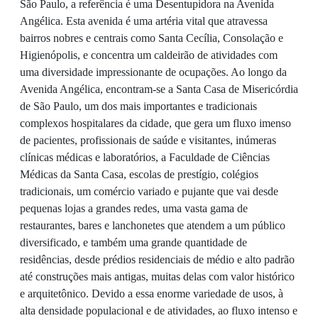
São Paulo, a referência é uma Desentupidora na Avenida
Angélica. Esta avenida é uma artéria vital que atravessa
bairros nobres e centrais como Santa Cecília, Consolação e
Higienópolis, e concentra um caldeirão de atividades com
uma diversidade impressionante de ocupações. Ao longo da
Avenida Angélica, encontram-se a Santa Casa de Misericórdia
de São Paulo, um dos mais importantes e tradicionais
complexos hospitalares da cidade, que gera um fluxo imenso
de pacientes, profissionais de saúde e visitantes, inúmeras
clínicas médicas e laboratórios, a Faculdade de Ciências
Médicas da Santa Casa, escolas de prestígio, colégios
tradicionais, um comércio variado e pujante que vai desde
pequenas lojas a grandes redes, uma vasta gama de
restaurantes, bares e lanchonetes que atendem a um público
diversificado, e também uma grande quantidade de
residências, desde prédios residenciais de médio e alto padrão
até construções mais antigas, muitas delas com valor histórico
e arquitetônico. Devido a essa enorme variedade de usos, à
alta densidade populacional e de atividades, ao fluxo intenso e