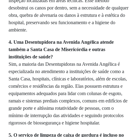
inspeção localizadas em áreas técnicas. Esse método
desobstrui os canos por dentro, sem a necessidade de qualquer
obra, quebra de alvenaria ou danos à estrutura e à estética do
hospital, preservando seu funcionamento e a higiene do
ambiente.
4. Uma Desentupidora na Avenida Angélica atende
também a Santa Casa de Misericórdia e outras
instituições de saúde?
Sim, a maioria das Desentupidoras na Avenida Angélica é
especializada no atendimento a instituições de saúde como a
Santa Casa, hospitais, clínicas e laboratórios, além de escolas,
comércios e residências da região. Elas possuem estrutura e
equipamentos adequados para lidar com colunas de esgoto,
ramais e sistemas prediais complexos, comuns em edifícios de
grande porte e altíssima rotatividade de pessoas, com o
mínimo de interrupção das atividades e seguindo protocolos
rigorosos de biossegurança e higiene hospitalar.
5. O serviço de limpeza de caixa de gordura é incluso no