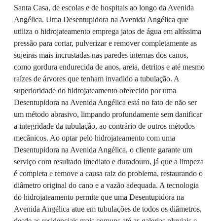
Santa Casa, de escolas e de hospitais ao longo da Avenida
Angélica. Uma Desentupidora na Avenida Angélica que
utiliza o hidrojateamento emprega jatos de água em altíssima
pressão para cortar, pulverizar e remover completamente as
sujeiras mais incrustadas nas paredes internas dos canos,
como gordura endurecida de anos, areia, detritos e até mesmo
raízes de árvores que tenham invadido a tubulação. A
superioridade do hidrojateamento oferecido por uma
Desentupidora na Avenida Angélica está no fato de não ser
um método abrasivo, limpando profundamente sem danificar
a integridade da tubulação, ao contrário de outros métodos
mecânicos. Ao optar pelo hidrojateamento com uma
Desentupidora na Avenida Angélica, o cliente garante um
serviço com resultado imediato e duradouro, já que a limpeza
é completa e remove a causa raiz do problema, restaurando o
diâmetro original do cano e a vazão adequada. A tecnologia
do hidrojateamento permite que uma Desentupidora na
Avenida Angélica atue em tubulações de todos os diâmetros,
desde as residenciais mais comuns até as galerias pluviais e