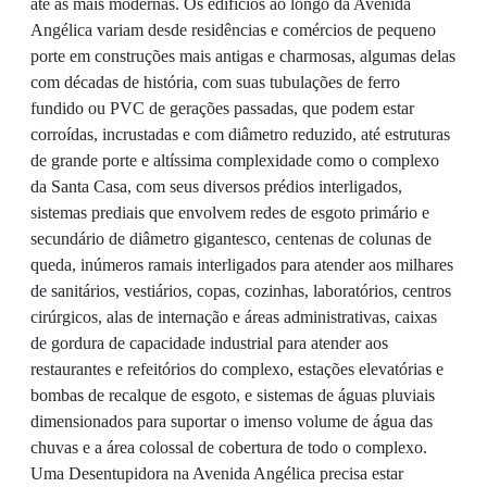
até as mais modernas. Os edifícios ao longo da Avenida
Angélica variam desde residências e comércios de pequeno
porte em construções mais antigas e charmosas, algumas delas
com décadas de história, com suas tubulações de ferro
fundido ou PVC de gerações passadas, que podem estar
corroídas, incrustadas e com diâmetro reduzido, até estruturas
de grande porte e altíssima complexidade como o complexo
da Santa Casa, com seus diversos prédios interligados,
sistemas prediais que envolvem redes de esgoto primário e
secundário de diâmetro gigantesco, centenas de colunas de
queda, inúmeros ramais interligados para atender aos milhares
de sanitários, vestiários, copas, cozinhas, laboratórios, centros
cirúrgicos, alas de internação e áreas administrativas, caixas
de gordura de capacidade industrial para atender aos
restaurantes e refeitórios do complexo, estações elevatórias e
bombas de recalque de esgoto, e sistemas de águas pluviais
dimensionados para suportar o imenso volume de água das
chuvas e a área colossal de cobertura de todo o complexo.
Uma Desentupidora na Avenida Angélica precisa estar