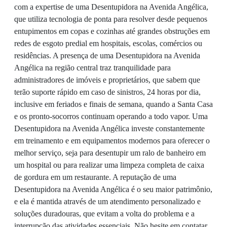
com a expertise de uma Desentupidora na Avenida Angélica,
que utiliza tecnologia de ponta para resolver desde pequenos
entupimentos em copas e cozinhas até grandes obstruções em
redes de esgoto predial em hospitais, escolas, comércios ou
residências. A presença de uma Desentupidora na Avenida
Angélica na região central traz tranquilidade para
administradores de imóveis e proprietários, que sabem que
terão suporte rápido em caso de sinistros, 24 horas por dia,
inclusive em feriados e finais de semana, quando a Santa Casa
e os pronto-socorros continuam operando a todo vapor. Uma
Desentupidora na Avenida Angélica investe constantemente
em treinamento e em equipamentos modernos para oferecer o
melhor serviço, seja para desentupir um ralo de banheiro em
um hospital ou para realizar uma limpeza completa de caixa
de gordura em um restaurante. A reputação de uma
Desentupidora na Avenida Angélica é o seu maior patrimônio,
e ela é mantida através de um atendimento personalizado e
soluções duradouras, que evitam a volta do problema e a
interrupção das atividades essenciais. Não hesite em contatar