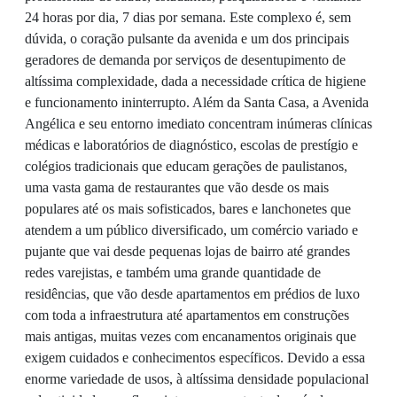
24 horas por dia, 7 dias por semana. Este complexo é, sem
dúvida, o coração pulsante da avenida e um dos principais
geradores de demanda por serviços de desentupimento de
altíssima complexidade, dada a necessidade crítica de higiene
e funcionamento ininterrupto. Além da Santa Casa, a Avenida
Angélica e seu entorno imediato concentram inúmeras clínicas
médicas e laboratórios de diagnóstico, escolas de prestígio e
colégios tradicionais que educam gerações de paulistanos,
uma vasta gama de restaurantes que vão desde os mais
populares até os mais sofisticados, bares e lanchonetes que
atendem a um público diversificado, um comércio variado e
pujante que vai desde pequenas lojas de bairro até grandes
redes varejistas, e também uma grande quantidade de
residências, que vão desde apartamentos em prédios de luxo
com toda a infraestrutura até apartamentos em construções
mais antigas, muitas vezes com encanamentos originais que
exigem cuidados e conhecimentos específicos. Devido a essa
enorme variedade de usos, à altíssima densidade populacional