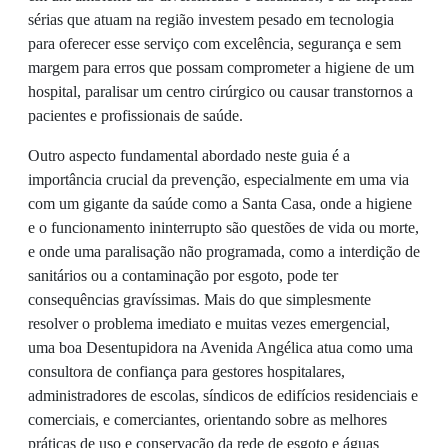
sérias que atuam na região investem pesado em tecnologia
para oferecer esse serviço com excelência, segurança e sem
margem para erros que possam comprometer a higiene de um
hospital, paralisar um centro cirúrgico ou causar transtornos a
pacientes e profissionais de saúde.
Outro aspecto fundamental abordado neste guia é a
importância crucial da prevenção, especialmente em uma via
com um gigante da saúde como a Santa Casa, onde a higiene
e o funcionamento ininterrupto são questões de vida ou morte,
e onde uma paralisação não programada, como a interdição de
sanitários ou a contaminação por esgoto, pode ter
consequências gravíssimas. Mais do que simplesmente
resolver o problema imediato e muitas vezes emergencial,
uma boa Desentupidora na Avenida Angélica atua como uma
consultora de confiança para gestores hospitalares,
administradores de escolas, síndicos de edifícios residenciais e
comerciais, e comerciantes, orientando sobre as melhores
práticas de uso e conservação da rede de esgoto e águas