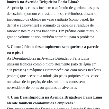
imóveis na Avenida Brigadeiro Faria Lima?
As principais causas incluem o acúmulo de gordura nas pias
de cozinha (comum em restaurantes e refeitórios), descarte
inadequado de objetos no vaso sanitário (como papel, fio
dental e absorventes) e acúmulo de cabelos e resíduos de
sabonete nos ralos dos banheiros. Em prédios comerciais, o
grande volume de uso também contribui para o problema.
3. Como é feito o desentupimento sem quebrar a parede
ou o piso?
As Desentupidoras na Avenida Brigadeiro Faria Lima
utilizam técnicas como o hidrojateamento (jato de água em
alta pressão) e máquinas eletromecânicas com molas flexíveis
(cobras) que acessam a tubulação pelos próprios ralos, vasos
ou caixas de inspeção, desobstruindo os canos sem a
necessidade de obras ou quebras de alvenaria.
4. Uma Desentupidora na Avenida Brigadeiro Faria Lima
atende também condomínios e empresas?
Sim, grande parte das Desentupidoras na Avenida Brigadeiro