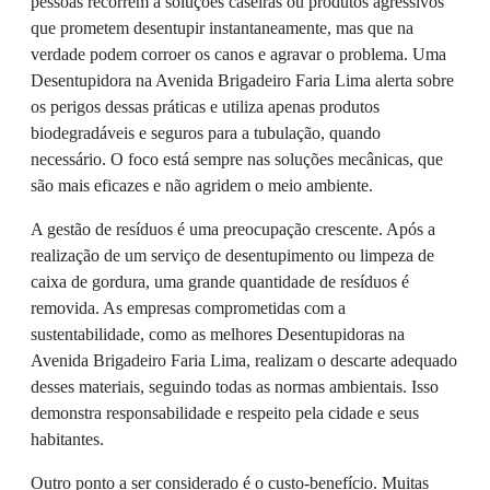
pessoas recorrem a soluções caseiras ou produtos agressivos
que prometem desentupir instantaneamente, mas que na
verdade podem corroer os canos e agravar o problema. Uma
Desentupidora na Avenida Brigadeiro Faria Lima alerta sobre
os perigos dessas práticas e utiliza apenas produtos
biodegradáveis e seguros para a tubulação, quando
necessário. O foco está sempre nas soluções mecânicas, que
são mais eficazes e não agridem o meio ambiente.
A gestão de resíduos é uma preocupação crescente. Após a
realização de um serviço de desentupimento ou limpeza de
caixa de gordura, uma grande quantidade de resíduos é
removida. As empresas comprometidas com a
sustentabilidade, como as melhores Desentupidoras na
Avenida Brigadeiro Faria Lima, realizam o descarte adequado
desses materiais, seguindo todas as normas ambientais. Isso
demonstra responsabilidade e respeito pela cidade e seus
habitantes.
Outro ponto a ser considerado é o custo-benefício. Muitas