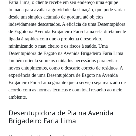
Faria Lima, o cliente recebe em seu endereço uma equipe
treinada para avaliar a gravidade da situação, que pode variar
desde um simples acúmulo de gordura até objetos
indevidamente descartados. A eficácia de uma Desentupidora
de Esgoto na Avenida Brigadeiro Faria Lima está diretamente
ligada à rapidez com que o problema é resolvido,
minimizando o mau cheiro e os riscos à saúde. Uma
Desentupidora de Esgoto na Avenida Brigadeiro Faria Lima
também orienta sobre os cuidados necessários para evitar
novos entupimentos, como o descarte correto de resíduos. A
experiência de uma Desentupidora de Esgoto na Avenida
Brigadeiro Faria Lima garante que o serviço seja realizado de
acordo com as normas técnicas e com total respeito ao meio
ambiente.
Desentupidora de Pia na Avenida
Brigadeiro Faria Lima