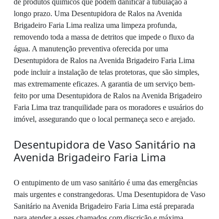
de produtos químicos que podem danificar a tubulação a
longo prazo. Uma Desentupidora de Ralos na Avenida
Brigadeiro Faria Lima realiza uma limpeza profunda,
removendo toda a massa de detritos que impede o fluxo da
água. A manutenção preventiva oferecida por uma
Desentupidora de Ralos na Avenida Brigadeiro Faria Lima
pode incluir a instalação de telas protetoras, que são simples,
mas extremamente eficazes. A garantia de um serviço bem-
feito por uma Desentupidora de Ralos na Avenida Brigadeiro
Faria Lima traz tranquilidade para os moradores e usuários do
imóvel, assegurando que o local permaneça seco e arejado.
Desentupidora de Vaso Sanitário na
Avenida Brigadeiro Faria Lima
O entupimento de um vaso sanitário é uma das emergências
mais urgentes e constrangedoras. Uma Desentupidora de Vaso
Sanitário na Avenida Brigadeiro Faria Lima está preparada
para atender a esses chamados com discrição e máxima