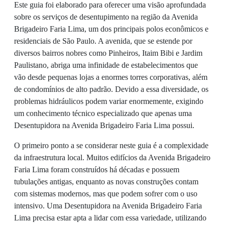
Este guia foi elaborado para oferecer uma visão aprofundada
sobre os serviços de desentupimento na região da Avenida
Brigadeiro Faria Lima, um dos principais polos econômicos e
residenciais de São Paulo. A avenida, que se estende por
diversos bairros nobres como Pinheiros, Itaim Bibi e Jardim
Paulistano, abriga uma infinidade de estabelecimentos que
vão desde pequenas lojas a enormes torres corporativas, além
de condomínios de alto padrão. Devido a essa diversidade, os
problemas hidráulicos podem variar enormemente, exigindo
um conhecimento técnico especializado que apenas uma
Desentupidora na Avenida Brigadeiro Faria Lima possui.
O primeiro ponto a se considerar neste guia é a complexidade
da infraestrutura local. Muitos edifícios da Avenida Brigadeiro
Faria Lima foram construídos há décadas e possuem
tubulações antigas, enquanto as novas construções contam
com sistemas modernos, mas que podem sofrer com o uso
intensivo. Uma Desentupidora na Avenida Brigadeiro Faria
Lima precisa estar apta a lidar com essa variedade, utilizando