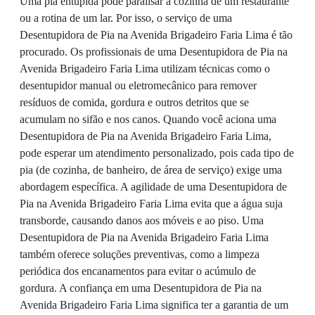
Uma pia entupida pode paralisar a cozinha de um restaurante
ou a rotina de um lar. Por isso, o serviço de uma
Desentupidora de Pia na Avenida Brigadeiro Faria Lima é tão
procurado. Os profissionais de uma Desentupidora de Pia na
Avenida Brigadeiro Faria Lima utilizam técnicas como o
desentupidor manual ou eletromecânico para remover
resíduos de comida, gordura e outros detritos que se
acumulam no sifão e nos canos. Quando você aciona uma
Desentupidora de Pia na Avenida Brigadeiro Faria Lima,
pode esperar um atendimento personalizado, pois cada tipo de
pia (de cozinha, de banheiro, de área de serviço) exige uma
abordagem específica. A agilidade de uma Desentupidora de
Pia na Avenida Brigadeiro Faria Lima evita que a água suja
transborde, causando danos aos móveis e ao piso. Uma
Desentupidora de Pia na Avenida Brigadeiro Faria Lima
também oferece soluções preventivas, como a limpeza
periódica dos encanamentos para evitar o acúmulo de
gordura. A confiança em uma Desentupidora de Pia na
Avenida Brigadeiro Faria Lima significa ter a garantia de um