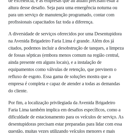
de excelência, e as empresas que ali atuam precisam estar à
altura desse desafio. Seja para uma emergência noturna ou
para um serviço de manutenção programado, contar com
profissionais capacitados faz toda a diferença.
A diversidade de serviços oferecidos por uma Desentupidora
na Avenida Brigadeiro Faria Lima é grande. Além dos já
citados, podemos incluir a desobstrução de tanques, a limpeza
de fossas sépticas (embora menos comum na região central,
ainda presente em alguns locais), e a instalação de
equipamentos como válvulas de retenção, que previnem o
refluxo de esgoto. Essa gama de soluções mostra que a
empresa é completa e capaz de atender a todas as demandas
do cliente.
Por fim, a localização privilegiada da Avenida Brigadeiro
Faria Lima também implica em desafios específicos, como a
dificuldade de estacionamento para os veículos de serviço. As
desentupidoras precisam estar preparadas para lidar com essa
questão, muitas vezes utilizando veículos menores e mais