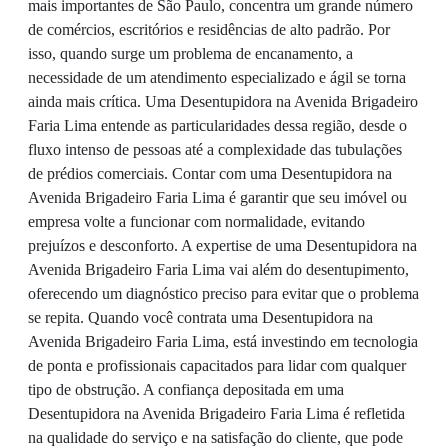
mais importantes de São Paulo, concentra um grande número
de comércios, escritórios e residências de alto padrão. Por
isso, quando surge um problema de encanamento, a
necessidade de um atendimento especializado e ágil se torna
ainda mais crítica. Uma Desentupidora na Avenida Brigadeiro
Faria Lima entende as particularidades dessa região, desde o
fluxo intenso de pessoas até a complexidade das tubulações
de prédios comerciais. Contar com uma Desentupidora na
Avenida Brigadeiro Faria Lima é garantir que seu imóvel ou
empresa volte a funcionar com normalidade, evitando
prejuízos e desconforto. A expertise de uma Desentupidora na
Avenida Brigadeiro Faria Lima vai além do desentupimento,
oferecendo um diagnóstico preciso para evitar que o problema
se repita. Quando você contrata uma Desentupidora na
Avenida Brigadeiro Faria Lima, está investindo em tecnologia
de ponta e profissionais capacitados para lidar com qualquer
tipo de obstrução. A confiança depositada em uma
Desentupidora na Avenida Brigadeiro Faria Lima é refletida
na qualidade do serviço e na satisfação do cliente, que pode