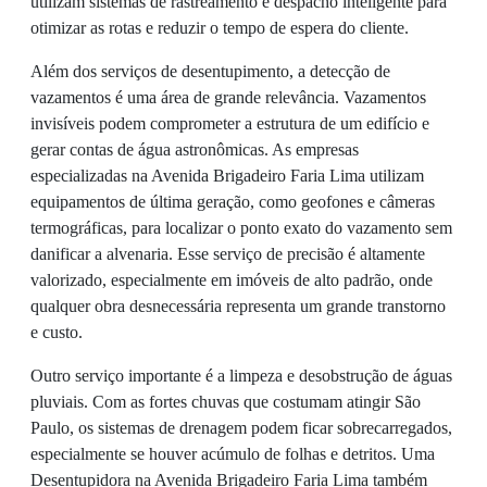
utilizam sistemas de rastreamento e despacho inteligente para
otimizar as rotas e reduzir o tempo de espera do cliente.
Além dos serviços de desentupimento, a detecção de
vazamentos é uma área de grande relevância. Vazamentos
invisíveis podem comprometer a estrutura de um edifício e
gerar contas de água astronômicas. As empresas
especializadas na Avenida Brigadeiro Faria Lima utilizam
equipamentos de última geração, como geofones e câmeras
termográficas, para localizar o ponto exato do vazamento sem
danificar a alvenaria. Esse serviço de precisão é altamente
valorizado, especialmente em imóveis de alto padrão, onde
qualquer obra desnecessária representa um grande transtorno
e custo.
Outro serviço importante é a limpeza e desobstrução de águas
pluviais. Com as fortes chuvas que costumam atingir São
Paulo, os sistemas de drenagem podem ficar sobrecarregados,
especialmente se houver acúmulo de folhas e detritos. Uma
Desentupidora na Avenida Brigadeiro Faria Lima também