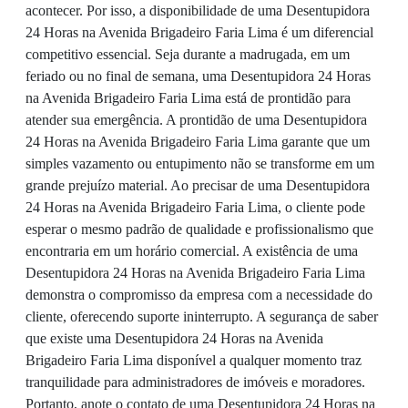
acontecer. Por isso, a disponibilidade de uma Desentupidora
24 Horas na Avenida Brigadeiro Faria Lima é um diferencial
competitivo essencial. Seja durante a madrugada, em um
feriado ou no final de semana, uma Desentupidora 24 Horas
na Avenida Brigadeiro Faria Lima está de prontidão para
atender sua emergência. A prontidão de uma Desentupidora
24 Horas na Avenida Brigadeiro Faria Lima garante que um
simples vazamento ou entupimento não se transforme em um
grande prejuízo material. Ao precisar de uma Desentupidora
24 Horas na Avenida Brigadeiro Faria Lima, o cliente pode
esperar o mesmo padrão de qualidade e profissionalismo que
encontraria em um horário comercial. A existência de uma
Desentupidora 24 Horas na Avenida Brigadeiro Faria Lima
demonstra o compromisso da empresa com a necessidade do
cliente, oferecendo suporte ininterrupto. A segurança de saber
que existe uma Desentupidora 24 Horas na Avenida
Brigadeiro Faria Lima disponível a qualquer momento traz
tranquilidade para administradores de imóveis e moradores.
Portanto, anote o contato de uma Desentupidora 24 Horas na