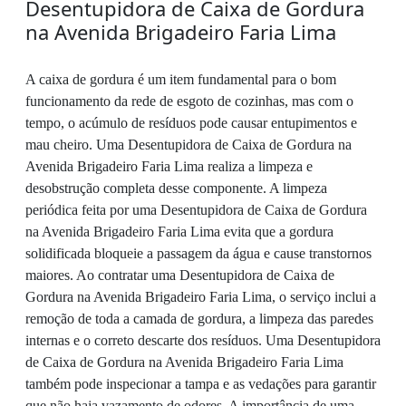
Desentupidora de Caixa de Gordura
na Avenida Brigadeiro Faria Lima
A caixa de gordura é um item fundamental para o bom
funcionamento da rede de esgoto de cozinhas, mas com o
tempo, o acúmulo de resíduos pode causar entupimentos e
mau cheiro. Uma Desentupidora de Caixa de Gordura na
Avenida Brigadeiro Faria Lima realiza a limpeza e
desobstrução completa desse componente. A limpeza
periódica feita por uma Desentupidora de Caixa de Gordura
na Avenida Brigadeiro Faria Lima evita que a gordura
solidificada bloqueie a passagem da água e cause transtornos
maiores. Ao contratar uma Desentupidora de Caixa de
Gordura na Avenida Brigadeiro Faria Lima, o serviço inclui a
remoção de toda a camada de gordura, a limpeza das paredes
internas e o correto descarte dos resíduos. Uma Desentupidora
de Caixa de Gordura na Avenida Brigadeiro Faria Lima
também pode inspecionar a tampa e as vedações para garantir
que não haja vazamento de odores. A importância de uma