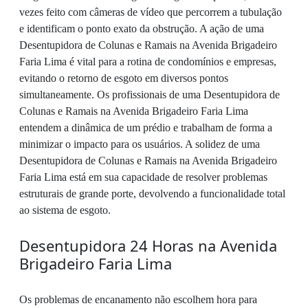
vezes feito com câmeras de vídeo que percorrem a tubulação
e identificam o ponto exato da obstrução. A ação de uma
Desentupidora de Colunas e Ramais na Avenida Brigadeiro
Faria Lima é vital para a rotina de condomínios e empresas,
evitando o retorno de esgoto em diversos pontos
simultaneamente. Os profissionais de uma Desentupidora de
Colunas e Ramais na Avenida Brigadeiro Faria Lima
entendem a dinâmica de um prédio e trabalham de forma a
minimizar o impacto para os usuários. A solidez de uma
Desentupidora de Colunas e Ramais na Avenida Brigadeiro
Faria Lima está em sua capacidade de resolver problemas
estruturais de grande porte, devolvendo a funcionalidade total
ao sistema de esgoto.
Desentupidora 24 Horas na Avenida
Brigadeiro Faria Lima
Os problemas de encanamento não escolhem hora para