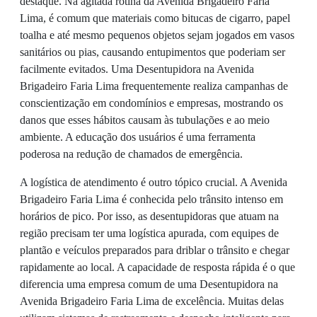
destaque. Na agitada rotina da Avenida Brigadeiro Faria
Lima, é comum que materiais como bitucas de cigarro, papel
toalha e até mesmo pequenos objetos sejam jogados em vasos
sanitários ou pias, causando entupimentos que poderiam ser
facilmente evitados. Uma Desentupidora na Avenida
Brigadeiro Faria Lima frequentemente realiza campanhas de
conscientização em condomínios e empresas, mostrando os
danos que esses hábitos causam às tubulações e ao meio
ambiente. A educação dos usuários é uma ferramenta
poderosa na redução de chamados de emergência.
A logística de atendimento é outro tópico crucial. A Avenida
Brigadeiro Faria Lima é conhecida pelo trânsito intenso em
horários de pico. Por isso, as desentupidoras que atuam na
região precisam ter uma logística apurada, com equipes de
plantão e veículos preparados para driblar o trânsito e chegar
rapidamente ao local. A capacidade de resposta rápida é o que
diferencia uma empresa comum de uma Desentupidora na
Avenida Brigadeiro Faria Lima de excelência. Muitas delas