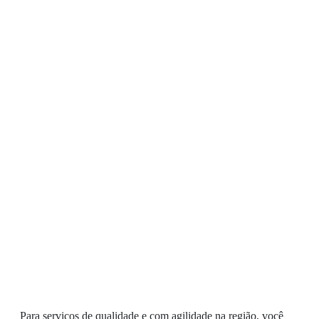
Para serviços de qualidade e com agilidade na região, você