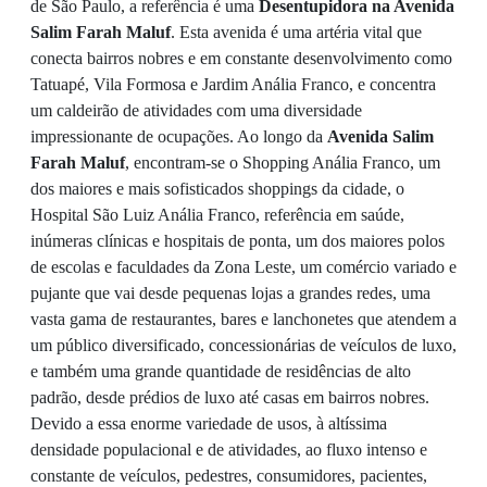
de São Paulo, a referência é uma
Desentupidora na Avenida
Salim Farah Maluf
. Esta avenida é uma artéria vital que
conecta bairros nobres e em constante desenvolvimento como
Tatuapé, Vila Formosa e Jardim Anália Franco, e concentra
um caldeirão de atividades com uma diversidade
impressionante de ocupações. Ao longo da
Avenida Salim
Farah Maluf
, encontram-se o Shopping Anália Franco, um
dos maiores e mais sofisticados shoppings da cidade, o
Hospital São Luiz Anália Franco, referência em saúde,
inúmeras clínicas e hospitais de ponta, um dos maiores polos
de escolas e faculdades da Zona Leste, um comércio variado e
pujante que vai desde pequenas lojas a grandes redes, uma
vasta gama de restaurantes, bares e lanchonetes que atendem a
um público diversificado, concessionárias de veículos de luxo,
e também uma grande quantidade de residências de alto
padrão, desde prédios de luxo até casas em bairros nobres.
Devido a essa enorme variedade de usos, à altíssima
densidade populacional e de atividades, ao fluxo intenso e
constante de veículos, pedestres, consumidores, pacientes,