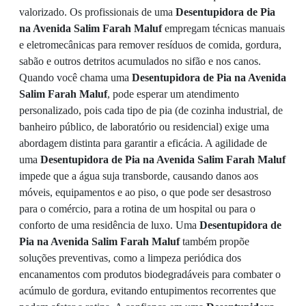
valorizado. Os profissionais de uma
Desentupidora de Pia
na Avenida Salim Farah Maluf
empregam técnicas manuais
e eletromecânicas para remover resíduos de comida, gordura,
sabão e outros detritos acumulados no sifão e nos canos.
Quando você chama uma
Desentupidora de Pia na Avenida
Salim Farah Maluf
, pode esperar um atendimento
personalizado, pois cada tipo de pia (de cozinha industrial, de
banheiro público, de laboratório ou residencial) exige uma
abordagem distinta para garantir a eficácia. A agilidade de
uma
Desentupidora de Pia na Avenida Salim Farah Maluf
impede que a água suja transborde, causando danos aos
móveis, equipamentos e ao piso, o que pode ser desastroso
para o comércio, para a rotina de um hospital ou para o
conforto de uma residência de luxo. Uma
Desentupidora de
Pia na Avenida Salim Farah Maluf
também propõe
soluções preventivas, como a limpeza periódica dos
encanamentos com produtos biodegradáveis para combater o
acúmulo de gordura, evitando entupimentos recorrentes que