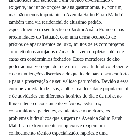
exigente, incluindo opções de alta gastronomia. E, por fim,
mas não menos importante, a Avenida Salim Farah Maluf é
também uma via residencial de altíssimo padrão,
especialmente em seu trecho no Jardim Anália Franco e nas
proximidades do Tatuapé, com uma densa ocupação de
prédios de apartamentos de luxo, muitos deles com projetos
arquitetônicos arrojados e áreas de lazer completas, além de
casas em condomínios fechados. Esses moradores de alto
poder aquisitivo dependem de um sistema hidráulico eficiente
e de manutenções discretas e de qualidade para o seu conforto
e para a preservação de seu valioso patrimônio. Devido a essa
enorme variedade de usos, à altíssima densidade populacional
e de atividades em diferentes horários do dia e da noite, ao
fluxo intenso e constante de veículos, pedestres,
consumidores, pacientes, estudantes e moradores, os
problemas hidráulicos que surgem na Avenida Salim Farah
Maluf são extremamente complexos e exigem um
conhecimento técnico especializado, rapidez e uma