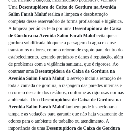
Uma
Desentupidora de Caixa de Gordura na Avenida
Salim Farah Maluf
realiza a limpeza e desobstrução
completa desse reservatório de forma profissional e higiênica.
A limpeza periódica feita por uma
Desentupidora de Caixa
de Gordura na Avenida Salim Farah Maluf
evita que a
gordura solidificada bloqueie a passagem da água e cause
transtornos maiores, como o retorno de esgoto para dentro do
estabelecimento, gerando prejuízos e danos à reputação, além
de problemas com a vigilância sanitária, que é rigorosa. Ao
contratar uma
Desentupidora de Caixa de Gordura na
Avenida Salim Farah Maluf
, o serviço inclui a remoção de
toda a camada de gordura, a raspagem das paredes internas e
o correto descarte dos resíduos, conforme as rigorosas normas
ambientais. Uma
Desentupidora de Caixa de Gordura na
Avenida Salim Farah Maluf
também pode inspecionar a
tampa e as vedações para garantir que não haja vazamento de
odores para o ambiente de trabalho ou atendimento. A
importância de uma
Desentupidora de Caixa de Gordura