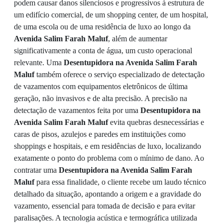
podem causar danos silenciosos e progressivos à estrutura de
um edifício comercial, de um shopping center, de um hospital,
de uma escola ou de uma residência de luxo ao longo da
Avenida Salim Farah Maluf
, além de aumentar
significativamente a conta de água, um custo operacional
relevante. Uma
Desentupidora na Avenida Salim Farah
Maluf
também oferece o serviço especializado de detectação
de vazamentos com equipamentos eletrônicos de última
geração, não invasivos e de alta precisão. A precisão na
detectação de vazamentos feita por uma
Desentupidora na
Avenida Salim Farah Maluf
evita quebras desnecessárias e
caras de pisos, azulejos e paredes em instituições como
shoppings e hospitais, e em residências de luxo, localizando
exatamente o ponto do problema com o mínimo de dano. Ao
contratar uma
Desentupidora na Avenida Salim Farah
Maluf
para essa finalidade, o cliente recebe um laudo técnico
detalhado da situação, apontando a origem e a gravidade do
vazamento, essencial para tomada de decisão e para evitar
paralisações. A tecnologia acústica e termográfica utilizada