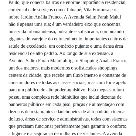
Paulo, que conecta bairros de enorme importância residencial,
comercial e de serviços como Tatuapé, Vila Formosa e o
nobre Jardim Anália Franco. A Avenida Salim Farah Maluf
não é apenas uma rua; é um verdadeiro eixo que concentra
uma vida urbana intensa, pulsante e sofisticada, combinando
gigantes do varejo e do entretenimento, importantes centros de
saúde de excelência, um comércio pujante e uma densa área
residencial de alto padrão. Ao longo de sua extensão, a
Avenida Salim Farah Maluf abriga o Shopping Anália Franco,
um dos maiores, mais modernos e sofisticados shoppings
centers da cidade, que recebe um fluxo imenso e constante de
consumidores de todas as classes sociais, mas com forte apelo
para um público de alto poder aquisitivo. Esta megaestrutura
possui uma complexa rede hidráulica que inclui dezenas de
banheiros públicos em cada piso, praças de alimentação com
dezenas de restaurantes e lanchonetes de alto padrão, cinemas
de luxo, áreas de serviço e administrativas, todas com sistemas
que precisam funcionar perfeitamente para garantir o conforto,
a higiene e a segurança de milhares de visitantes. A avenida