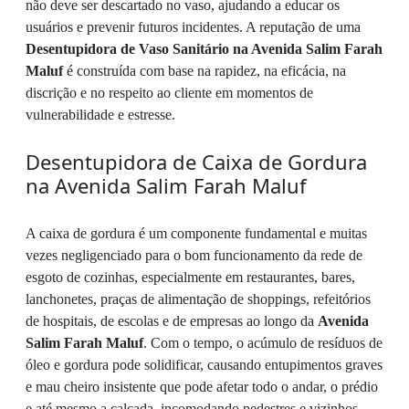
não deve ser descartado no vaso, ajudando a educar os
usuários e prevenir futuros incidentes. A reputação de uma
Desentupidora de Vaso Sanitário na Avenida Salim Farah
Maluf
é construída com base na rapidez, na eficácia, na
discrição e no respeito ao cliente em momentos de
vulnerabilidade e estresse.
Desentupidora de Caixa de Gordura
na Avenida Salim Farah Maluf
A caixa de gordura é um componente fundamental e muitas
vezes negligenciado para o bom funcionamento da rede de
esgoto de cozinhas, especialmente em restaurantes, bares,
lanchonetes, praças de alimentação de shoppings, refeitórios
de hospitais, de escolas e de empresas ao longo da
Avenida
Salim Farah Maluf
. Com o tempo, o acúmulo de resíduos de
óleo e gordura pode solidificar, causando entupimentos graves
e mau cheiro insistente que pode afetar todo o andar, o prédio
e até mesmo a calçada, incomodando pedestres e vizinhos.