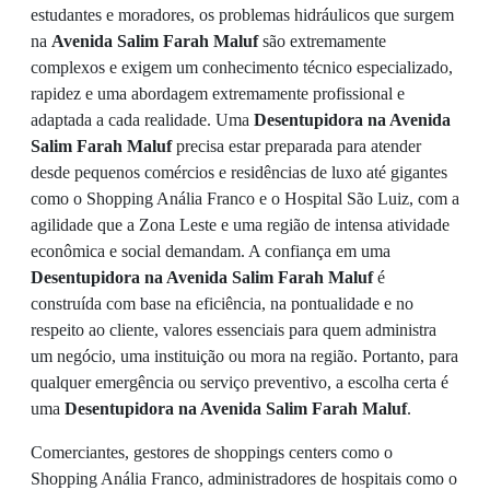
estudantes e moradores, os problemas hidráulicos que surgem
na
Avenida Salim Farah Maluf
são extremamente
complexos e exigem um conhecimento técnico especializado,
rapidez e uma abordagem extremamente profissional e
adaptada a cada realidade. Uma
Desentupidora na Avenida
Salim Farah Maluf
precisa estar preparada para atender
desde pequenos comércios e residências de luxo até gigantes
como o Shopping Anália Franco e o Hospital São Luiz, com a
agilidade que a Zona Leste e uma região de intensa atividade
econômica e social demandam. A confiança em uma
Desentupidora na Avenida Salim Farah Maluf
é
construída com base na eficiência, na pontualidade e no
respeito ao cliente, valores essenciais para quem administra
um negócio, uma instituição ou mora na região. Portanto, para
qualquer emergência ou serviço preventivo, a escolha certa é
uma
Desentupidora na Avenida Salim Farah Maluf
.
Comerciantes, gestores de shoppings centers como o
Shopping Anália Franco, administradores de hospitais como o