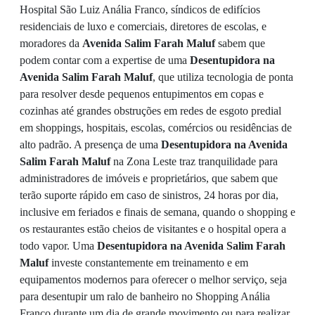
Hospital São Luiz Anália Franco, síndicos de edifícios
residenciais de luxo e comerciais, diretores de escolas, e
moradores da
Avenida Salim Farah Maluf
sabem que
podem contar com a expertise de uma
Desentupidora na
Avenida Salim Farah Maluf
, que utiliza tecnologia de ponta
para resolver desde pequenos entupimentos em copas e
cozinhas até grandes obstruções em redes de esgoto predial
em shoppings, hospitais, escolas, comércios ou residências de
alto padrão. A presença de uma
Desentupidora na Avenida
Salim Farah Maluf
na Zona Leste traz tranquilidade para
administradores de imóveis e proprietários, que sabem que
terão suporte rápido em caso de sinistros, 24 horas por dia,
inclusive em feriados e finais de semana, quando o shopping e
os restaurantes estão cheios de visitantes e o hospital opera a
todo vapor. Uma
Desentupidora na Avenida Salim Farah
Maluf
investe constantemente em treinamento e em
equipamentos modernos para oferecer o melhor serviço, seja
para desentupir um ralo de banheiro no Shopping Anália
Franco durante um dia de grande movimento ou para realizar