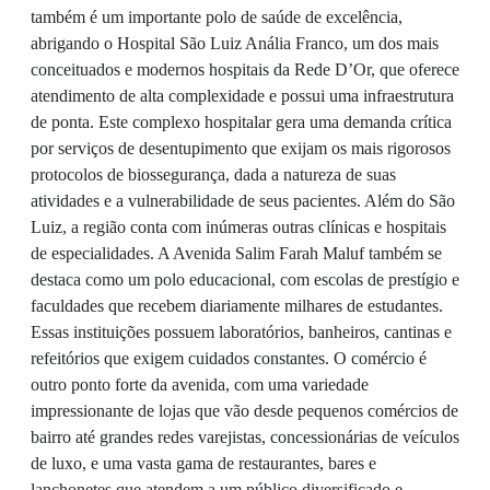
também é um importante polo de saúde de excelência,
abrigando o Hospital São Luiz Anália Franco, um dos mais
conceituados e modernos hospitais da Rede D’Or, que oferece
atendimento de alta complexidade e possui uma infraestrutura
de ponta. Este complexo hospitalar gera uma demanda crítica
por serviços de desentupimento que exijam os mais rigorosos
protocolos de biossegurança, dada a natureza de suas
atividades e a vulnerabilidade de seus pacientes. Além do São
Luiz, a região conta com inúmeras outras clínicas e hospitais
de especialidades. A Avenida Salim Farah Maluf também se
destaca como um polo educacional, com escolas de prestígio e
faculdades que recebem diariamente milhares de estudantes.
Essas instituições possuem laboratórios, banheiros, cantinas e
refeitórios que exigem cuidados constantes. O comércio é
outro ponto forte da avenida, com uma variedade
impressionante de lojas que vão desde pequenos comércios de
bairro até grandes redes varejistas, concessionárias de veículos
de luxo, e uma vasta gama de restaurantes, bares e
lanchonetes que atendem a um público diversificado e