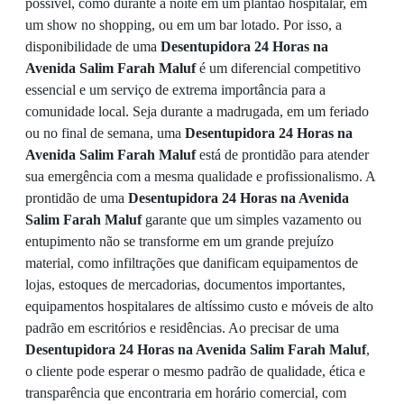
possível, como durante a noite em um plantão hospitalar, em
um show no shopping, ou em um bar lotado. Por isso, a
disponibilidade de uma
Desentupidora 24 Horas na
Avenida Salim Farah Maluf
é um diferencial competitivo
essencial e um serviço de extrema importância para a
comunidade local. Seja durante a madrugada, em um feriado
ou no final de semana, uma
Desentupidora 24 Horas na
Avenida Salim Farah Maluf
está de prontidão para atender
sua emergência com a mesma qualidade e profissionalismo. A
prontidão de uma
Desentupidora 24 Horas na Avenida
Salim Farah Maluf
garante que um simples vazamento ou
entupimento não se transforme em um grande prejuízo
material, como infiltrações que danificam equipamentos de
lojas, estoques de mercadorias, documentos importantes,
equipamentos hospitalares de altíssimo custo e móveis de alto
padrão em escritórios e residências. Ao precisar de uma
Desentupidora 24 Horas na Avenida Salim Farah Maluf
,
o cliente pode esperar o mesmo padrão de qualidade, ética e
transparência que encontraria em horário comercial, com