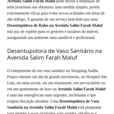
Avenida Salim Farah Maluf
pode incluir a instalação de
telas protetoras nas aberturas, uma medida simples, porém
extremamente eficaz para evitar novos acúmulos em áreas de
alto tráfego. A garantia de um serviço bem-feito por uma
Desentupidora de Ralos na Avenida Salim Farah Maluf
traz paz de espírito para os gestores e usuários do imóvel,
assegurando um ambiente mais saudável e profissional.
Desentupidora de Vaso Sanitário na
Avenida Salim Farah Maluf
O entupimento de um vaso sanitário no Shopping Anália
Franco durante um dia de grande movimento, no Hospital São
Luiz, em uma escola, em um restaurante, em um escritório ou
em um apartamento de luxo na
Avenida Salim Farah Maluf
é uma das emergências mais urgentes, incômodas e que
exigem discrição absoluta. Uma
Desentupidora de Vaso
Sanitário na Avenida Salim Farah Maluf
está preparada
para atender a esses chamados com rapidez, eficiência e