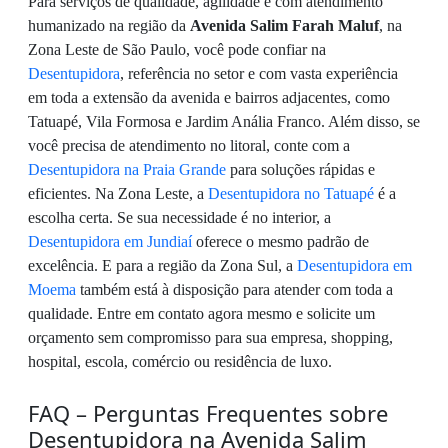
Para serviços de qualidade, agilidade e com atendimento
humanizado na região da
Avenida Salim Farah Maluf
, na
Zona Leste de São Paulo, você pode confiar na
Desentupidora
, referência no setor e com vasta experiência
em toda a extensão da avenida e bairros adjacentes, como
Tatuapé, Vila Formosa e Jardim Anália Franco. Além disso, se
você precisa de atendimento no litoral, conte com a
Desentupidora na Praia Grande
para soluções rápidas e
eficientes. Na Zona Leste, a
Desentupidora no Tatuapé
é a
escolha certa. Se sua necessidade é no interior, a
Desentupidora em Jundiaí
oferece o mesmo padrão de
excelência. E para a região da Zona Sul, a
Desentupidora em
Moema
também está à disposição para atender com toda a
qualidade. Entre em contato agora mesmo e solicite um
orçamento sem compromisso para sua empresa, shopping,
hospital, escola, comércio ou residência de luxo.
FAQ – Perguntas Frequentes sobre
Desentupidora na Avenida Salim