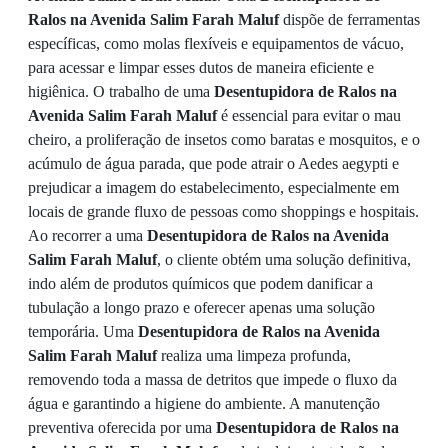
Ralos na Avenida Salim Farah Maluf
dispõe de ferramentas
específicas, como molas flexíveis e equipamentos de vácuo,
para acessar e limpar esses dutos de maneira eficiente e
higiênica. O trabalho de uma
Desentupidora de Ralos na
Avenida Salim Farah Maluf
é essencial para evitar o mau
cheiro, a proliferação de insetos como baratas e mosquitos, e o
acúmulo de água parada, que pode atrair o Aedes aegypti e
prejudicar a imagem do estabelecimento, especialmente em
locais de grande fluxo de pessoas como shoppings e hospitais.
Ao recorrer a uma
Desentupidora de Ralos na Avenida
Salim Farah Maluf
, o cliente obtém uma solução definitiva,
indo além de produtos químicos que podem danificar a
tubulação a longo prazo e oferecer apenas uma solução
temporária. Uma
Desentupidora de Ralos na Avenida
Salim Farah Maluf
realiza uma limpeza profunda,
removendo toda a massa de detritos que impede o fluxo da
água e garantindo a higiene do ambiente. A manutenção
preventiva oferecida por uma
Desentupidora de Ralos na