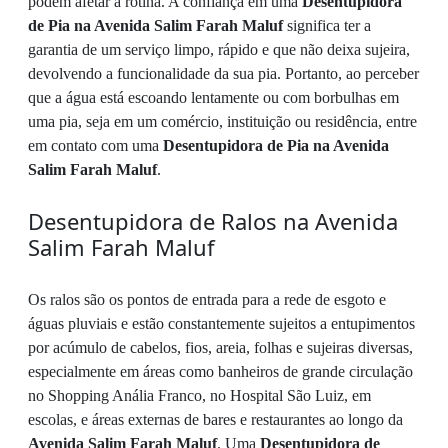
podem afetar a rotina. A confiança em uma
Desentupidora
de Pia na Avenida Salim Farah Maluf
significa ter a
garantia de um serviço limpo, rápido e que não deixa sujeira,
devolvendo a funcionalidade da sua pia. Portanto, ao perceber
que a água está escoando lentamente ou com borbulhas em
uma pia, seja em um comércio, instituição ou residência, entre
em contato com uma
Desentupidora de Pia na Avenida
Salim Farah Maluf
.
Desentupidora de Ralos na Avenida
Salim Farah Maluf
Os ralos são os pontos de entrada para a rede de esgoto e
águas pluviais e estão constantemente sujeitos a entupimentos
por acúmulo de cabelos, fios, areia, folhas e sujeiras diversas,
especialmente em áreas como banheiros de grande circulação
no Shopping Anália Franco, no Hospital São Luiz, em
escolas, e áreas externas de bares e restaurantes ao longo da
Avenida Salim Farah Maluf
. Uma
Desentupidora de