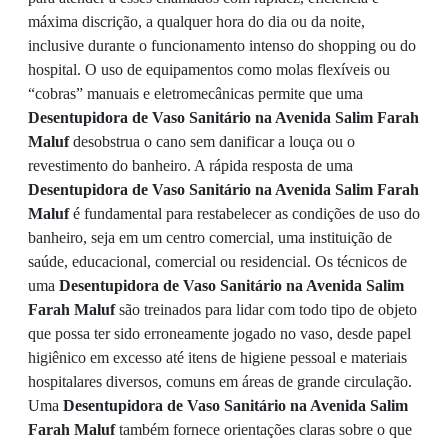
máxima discrição, a qualquer hora do dia ou da noite,
inclusive durante o funcionamento intenso do shopping ou do
hospital. O uso de equipamentos como molas flexíveis ou
“cobras” manuais e eletromecânicas permite que uma
Desentupidora de Vaso Sanitário na Avenida Salim Farah
Maluf
desobstrua o cano sem danificar a louça ou o
revestimento do banheiro. A rápida resposta de uma
Desentupidora de Vaso Sanitário na Avenida Salim Farah
Maluf
é fundamental para restabelecer as condições de uso do
banheiro, seja em um centro comercial, uma instituição de
saúde, educacional, comercial ou residencial. Os técnicos de
uma
Desentupidora de Vaso Sanitário na Avenida Salim
Farah Maluf
são treinados para lidar com todo tipo de objeto
que possa ter sido erroneamente jogado no vaso, desde papel
higiênico em excesso até itens de higiene pessoal e materiais
hospitalares diversos, comuns em áreas de grande circulação.
Uma
Desentupidora de Vaso Sanitário na Avenida Salim
Farah Maluf
também fornece orientações claras sobre o que