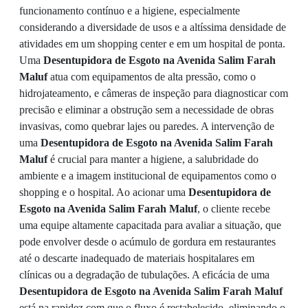
funcionamento contínuo e a higiene, especialmente
considerando a diversidade de usos e a altíssima densidade de
atividades em um shopping center e em um hospital de ponta.
Uma
Desentupidora de Esgoto na Avenida Salim Farah
Maluf
atua com equipamentos de alta pressão, como o
hidrojateamento, e câmeras de inspeção para diagnosticar com
precisão e eliminar a obstrução sem a necessidade de obras
invasivas, como quebrar lajes ou paredes. A intervenção de
uma
Desentupidora de Esgoto na Avenida Salim Farah
Maluf
é crucial para manter a higiene, a salubridade do
ambiente e a imagem institucional de equipamentos como o
shopping e o hospital. Ao acionar uma
Desentupidora de
Esgoto na Avenida Salim Farah Maluf
, o cliente recebe
uma equipe altamente capacitada para avaliar a situação, que
pode envolver desde o acúmulo de gordura em restaurantes
até o descarte inadequado de materiais hospitalares em
clínicas ou a degradação de tubulações. A eficácia de uma
Desentupidora de Esgoto na Avenida Salim Farah Maluf
está na rapidez com que o fluxo é restabelecido, eliminando o