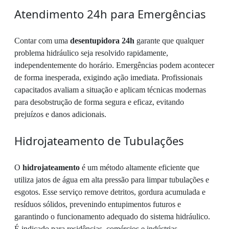
Atendimento 24h para Emergências
Contar com uma
desentupidora 24h
garante que qualquer
problema hidráulico seja resolvido rapidamente,
independentemente do horário. Emergências podem acontecer
de forma inesperada, exigindo ação imediata. Profissionais
capacitados avaliam a situação e aplicam técnicas modernas
para desobstrução de forma segura e eficaz, evitando
prejuízos e danos adicionais.
Hidrojateamento de Tubulações
O
hidrojateamento
é um método altamente eficiente que
utiliza jatos de água em alta pressão para limpar tubulações e
esgotos. Esse serviço remove detritos, gordura acumulada e
resíduos sólidos, prevenindo entupimentos futuros e
garantindo o funcionamento adequado do sistema hidráulico.
É indicado para residências, comércios e indústrias,