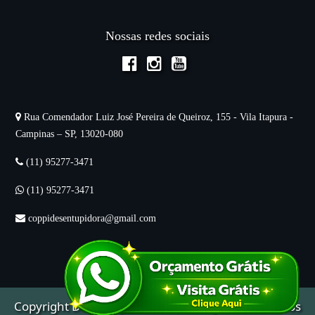
Nossas redes sociais
Rua Comendador Luiz José Pereira de Queiroz, 155 - Vila Itapura -
Campinas – SP, 13020-080
(11) 95277-3471
(11) 95277-3471
coppidesentupidora@gmail.com
Copyright
Desentupidora
Mitsubishy © 2025. Todos