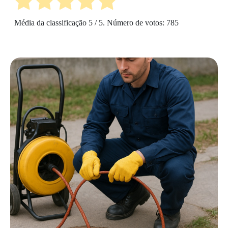
Média da classificação
5
/ 5. Número de votos:
785