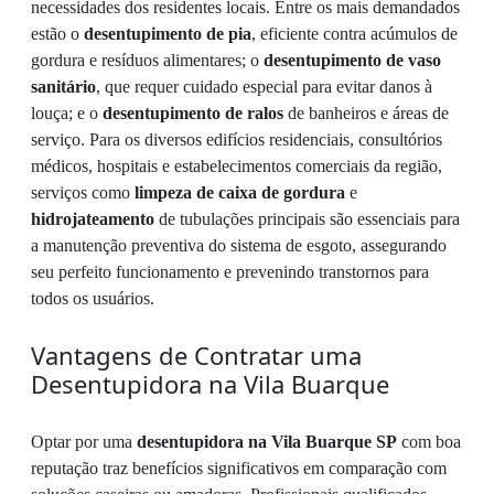
necessidades dos residentes locais. Entre os mais demandados
estão o
desentupimento de pia
, eficiente contra acúmulos de
gordura e resíduos alimentares; o
desentupimento de vaso
sanitário
, que requer cuidado especial para evitar danos à
louça; e o
desentupimento de ralos
de banheiros e áreas de
serviço. Para os diversos edifícios residenciais, consultórios
médicos, hospitais e estabelecimentos comerciais da região,
serviços como
limpeza de caixa de gordura
e
hidrojateamento
de tubulações principais são essenciais para
a manutenção preventiva do sistema de esgoto, assegurando
seu perfeito funcionamento e prevenindo transtornos para
todos os usuários.
Vantagens de Contratar uma
Desentupidora na Vila Buarque
Optar por uma
desentupidora na Vila Buarque SP
com boa
reputação traz benefícios significativos em comparação com