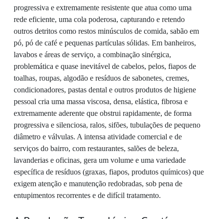
progressiva e extremamente resistente que atua como uma
rede eficiente, uma cola poderosa, capturando e retendo
outros detritos como restos minúsculos de comida, sabão em
pó, pó de café e pequenas partículas sólidas. Em banheiros,
lavabos e áreas de serviço, a combinação sinérgica,
problemática e quase inevitável de cabelos, pelos, fiapos de
toalhas, roupas, algodão e resíduos de sabonetes, cremes,
condicionadores, pastas dental e outros produtos de higiene
pessoal cria uma massa viscosa, densa, elástica, fibrosa e
extremamente aderente que obstrui rapidamente, de forma
progressiva e silenciosa, ralos, sifões, tubulações de pequeno
diâmetro e válvulas. A intensa atividade comercial e de
serviços do bairro, com restaurantes, salões de beleza,
lavanderias e oficinas, gera um volume e uma variedade
específica de resíduos (graxas, fiapos, produtos químicos) que
exigem atenção e manutenção redobradas, sob pena de
entupimentos recorrentes e de difícil tratamento.