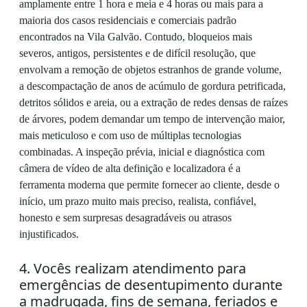
amplamente entre 1 hora e meia e 4 horas ou mais para a
maioria dos casos residenciais e comerciais padrão
encontrados na Vila Galvão. Contudo, bloqueios mais
severos, antigos, persistentes e de difícil resolução, que
envolvam a remoção de objetos estranhos de grande volume,
a descompactação de anos de acúmulo de gordura petrificada,
detritos sólidos e areia, ou a extração de redes densas de raízes
de árvores, podem demandar um tempo de intervenção maior,
mais meticuloso e com uso de múltiplas tecnologias
combinadas. A inspeção prévia, inicial e diagnóstica com
câmera de vídeo de alta definição e localizadora é a
ferramenta moderna que permite fornecer ao cliente, desde o
início, um prazo muito mais preciso, realista, confiável,
honesto e sem surpresas desagradáveis ou atrasos
injustificados.
4. Vocês realizam atendimento para
emergências de desentupimento durante
a madrugada, fins de semana, feriados e