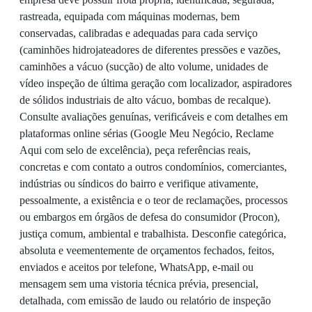
rastreada, equipada com máquinas modernas, bem
conservadas, calibradas e adequadas para cada serviço
(caminhões hidrojateadores de diferentes pressões e vazões,
caminhões a vácuo (sucção) de alto volume, unidades de
vídeo inspeção de última geração com localizador, aspiradores
de sólidos industriais de alto vácuo, bombas de recalque).
Consulte avaliações genuínas, verificáveis e com detalhes em
plataformas online sérias (Google Meu Negócio, Reclame
Aqui com selo de excelência), peça referências reais,
concretas e com contato a outros condomínios, comerciantes,
indústrias ou síndicos do bairro e verifique ativamente,
pessoalmente, a existência e o teor de reclamações, processos
ou embargos em órgãos de defesa do consumidor (Procon),
justiça comum, ambiental e trabalhista. Desconfie categórica,
absoluta e veementemente de orçamentos fechados, feitos,
enviados e aceitos por telefone, WhatsApp, e-mail ou
mensagem sem uma vistoria técnica prévia, presencial,
detalhada, com emissão de laudo ou relatório de inspeção