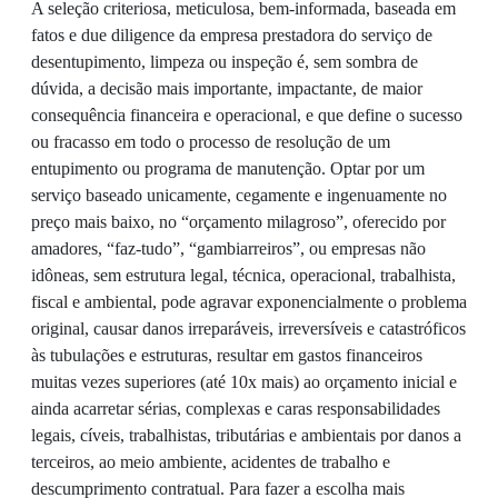
A seleção criteriosa, meticulosa, bem-informada, baseada em
fatos e due diligence da empresa prestadora do serviço de
desentupimento, limpeza ou inspeção é, sem sombra de
dúvida, a decisão mais importante, impactante, de maior
consequência financeira e operacional, e que define o sucesso
ou fracasso em todo o processo de resolução de um
entupimento ou programa de manutenção. Optar por um
serviço baseado unicamente, cegamente e ingenuamente no
preço mais baixo, no “orçamento milagroso”, oferecido por
amadores, “faz-tudo”, “gambiarreiros”, ou empresas não
idôneas, sem estrutura legal, técnica, operacional, trabalhista,
fiscal e ambiental, pode agravar exponencialmente o problema
original, causar danos irreparáveis, irreversíveis e catastróficos
às tubulações e estruturas, resultar em gastos financeiros
muitas vezes superiores (até 10x mais) ao orçamento inicial e
ainda acarretar sérias, complexas e caras responsabilidades
legais, cíveis, trabalhistas, tributárias e ambientais por danos a
terceiros, ao meio ambiente, acidentes de trabalho e
descumprimento contratual. Para fazer a escolha mais