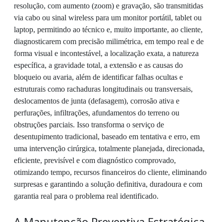
resolução, com aumento (zoom) e gravação, são transmitidas
via cabo ou sinal wireless para um monitor portátil, tablet ou
laptop, permitindo ao técnico e, muito importante, ao cliente,
diagnosticarem com precisão milimétrica, em tempo real e de
forma visual e incontestável, a localização exata, a natureza
específica, a gravidade total, a extensão e as causas do
bloqueio ou avaria, além de identificar falhas ocultas e
estruturais como rachaduras longitudinais ou transversais,
deslocamentos de junta (defasagem), corrosão ativa e
perfurações, infiltrações, afundamentos do terreno ou
obstruções parciais. Isso transforma o serviço de
desentupimento tradicional, baseado em tentativa e erro, em
uma intervenção cirúrgica, totalmente planejada, direcionada,
eficiente, previsível e com diagnóstico comprovado,
otimizando tempo, recursos financeiros do cliente, eliminando
surpresas e garantindo a solução definitiva, duradoura e com
garantia real para o problema real identificado.
A Manutenção Preventiva Estratégica