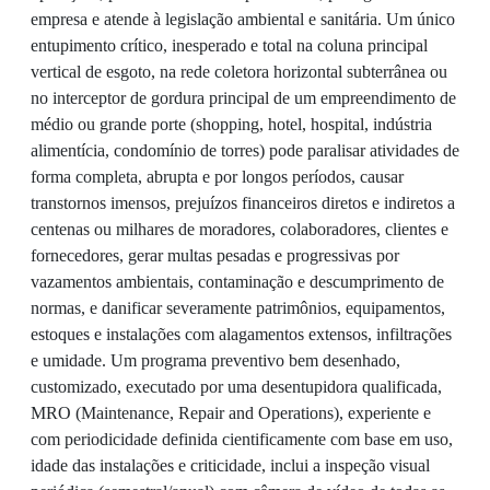
empresa e atende à legislação ambiental e sanitária. Um único
entupimento crítico, inesperado e total na coluna principal
vertical de esgoto, na rede coletora horizontal subterrânea ou
no interceptor de gordura principal de um empreendimento de
médio ou grande porte (shopping, hotel, hospital, indústria
alimentícia, condomínio de torres) pode paralisar atividades de
forma completa, abrupta e por longos períodos, causar
transtornos imensos, prejuízos financeiros diretos e indiretos a
centenas ou milhares de moradores, colaboradores, clientes e
fornecedores, gerar multas pesadas e progressivas por
vazamentos ambientais, contaminação e descumprimento de
normas, e danificar severamente patrimônios, equipamentos,
estoques e instalações com alagamentos extensos, infiltrações
e umidade. Um programa preventivo bem desenhado,
customizado, executado por uma desentupidora qualificada,
MRO (Maintenance, Repair and Operations), experiente e
com periodicidade definida cientificamente com base em uso,
idade das instalações e criticidade, inclui a inspeção visual