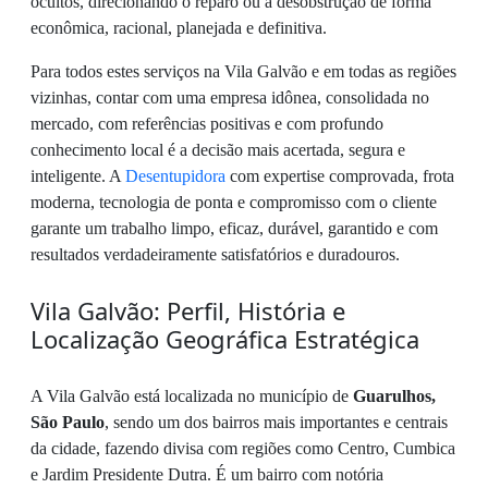
ocultos, direcionando o reparo ou a desobstrução de forma
econômica, racional, planejada e definitiva.
Para todos estes serviços na Vila Galvão e em todas as regiões
vizinhas, contar com uma empresa idônea, consolidada no
mercado, com referências positivas e com profundo
conhecimento local é a decisão mais acertada, segura e
inteligente. A
Desentupidora
com expertise comprovada, frota
moderna, tecnologia de ponta e compromisso com o cliente
garante um trabalho limpo, eficaz, durável, garantido e com
resultados verdadeiramente satisfatórios e duradouros.
Vila Galvão: Perfil, História e
Localização Geográfica Estratégica
A Vila Galvão está localizada no município de
Guarulhos,
São Paulo
, sendo um dos bairros mais importantes e centrais
da cidade, fazendo divisa com regiões como Centro, Cumbica
e Jardim Presidente Dutra. É um bairro com notória