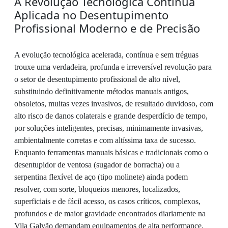
A Revolução Tecnológica Contínua
Aplicada no Desentupimento
Profissional Moderno e de Precisão
A evolução tecnológica acelerada, contínua e sem tréguas
trouxe uma verdadeira, profunda e irreversível revolução para
o setor de desentupimento profissional de alto nível,
substituindo definitivamente métodos manuais antigos,
obsoletos, muitas vezes invasivos, de resultado duvidoso, com
alto risco de danos colaterais e grande desperdício de tempo,
por soluções inteligentes, precisas, minimamente invasivas,
ambientalmente corretas e com altíssima taxa de sucesso.
Enquanto ferramentas manuais básicas e tradicionais como o
desentupidor de ventosa (sugador de borracha) ou a
serpentina flexível de aço (tipo molinete) ainda podem
resolver, com sorte, bloqueios menores, localizados,
superficiais e de fácil acesso, os casos críticos, complexos,
profundos e de maior gravidade encontrados diariamente na
Vila Galvão demandam equipamentos de alta performance,