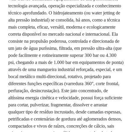
tecnologia avançada, operação especializada e conhecimento
técnico aprofundado. O hidrojateamento (ou water jetting de
alta pressão industrial) se consolida, há anos, como a técnica
mais completa, eficaz, versátil, moderna e ecologicamente
correta disponível no mercado nacional e internacional. Ela
consiste na propulsão poderosa, controlada e direcionada de
um jato de água puríssima, filtrada, em pressão ultra-alta (que
pode facilmente e rotineiramente superar 300 bar ou 4.300
psi, chegando a mais de 1.000 bar em equipamentos de ponta)
através de uma mangueira industrial reforçada, especial, e um
bocal metálico multi-direcional, rotativo, projetado para
diferentes funções específicas (varredura 360°, corte frontal,
perfuração, desincrustação). Este jato concentrado, de
altíssima energia cinética e velocidade, possui força suficiente
para cortar, pulverizar, fragmentar, dissolver e arrastar
qualquer tipo de resíduo incrustado, desde camadas espessas,
petrificadas e centenárias de gordura até aglomerados densos,
compactados e vivos de raízes, concreções de cálcio, sais