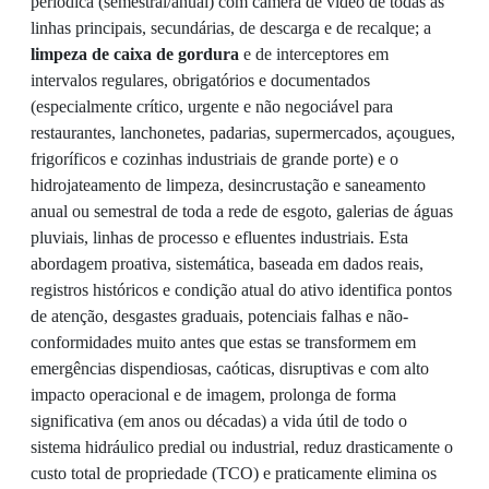
periódica (semestral/anual) com câmera de vídeo de todas as
linhas principais, secundárias, de descarga e de recalque; a
limpeza de caixa de gordura
e de interceptores em
intervalos regulares, obrigatórios e documentados
(especialmente crítico, urgente e não negociável para
restaurantes, lanchonetes, padarias, supermercados, açougues,
frigoríficos e cozinhas industriais de grande porte) e o
hidrojateamento de limpeza, desincrustação e saneamento
anual ou semestral de toda a rede de esgoto, galerias de águas
pluviais, linhas de processo e efluentes industriais. Esta
abordagem proativa, sistemática, baseada em dados reais,
registros históricos e condição atual do ativo identifica pontos
de atenção, desgastes graduais, potenciais falhas e não-
conformidades muito antes que estas se transformem em
emergências dispendiosas, caóticas, disruptivas e com alto
impacto operacional e de imagem, prolonga de forma
significativa (em anos ou décadas) a vida útil de todo o
sistema hidráulico predial ou industrial, reduz drasticamente o
custo total de propriedade (TCO) e praticamente elimina os