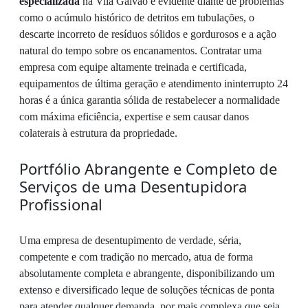
especializada
na Vila Galvão é evidente diante de problemas
como o acúmulo histórico de detritos em tubulações, o
descarte incorreto de resíduos sólidos e gordurosos e a ação
natural do tempo sobre os encanamentos. Contratar uma
empresa com equipe altamente treinada e certificada,
equipamentos de última geração e atendimento ininterrupto 24
horas é a única garantia sólida de restabelecer a normalidade
com máxima eficiência, expertise e sem causar danos
colaterais à estrutura da propriedade.
Portfólio Abrangente e Completo de
Serviços de uma Desentupidora
Profissional
Uma empresa de desentupimento de verdade, séria,
competente e com tradição no mercado, atua de forma
absolutamente completa e abrangente, disponibilizando um
extenso e diversificado leque de soluções técnicas de ponta
para atender qualquer demanda, por mais complexa que seja,