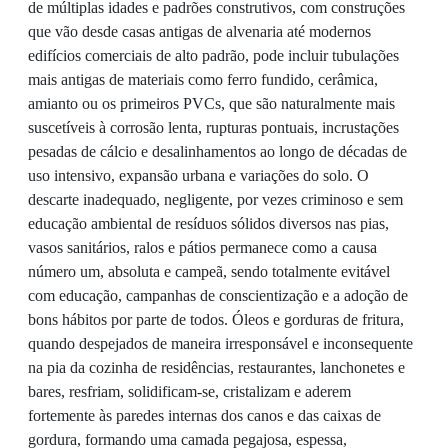
de múltiplas idades e padrões construtivos, com construções
que vão desde casas antigas de alvenaria até modernos
edifícios comerciais de alto padrão, pode incluir tubulações
mais antigas de materiais como ferro fundido, cerâmica,
amianto ou os primeiros PVCs, que são naturalmente mais
suscetíveis à corrosão lenta, rupturas pontuais, incrustações
pesadas de cálcio e desalinhamentos ao longo de décadas de
uso intensivo, expansão urbana e variações do solo. O
descarte inadequado, negligente, por vezes criminoso e sem
educação ambiental de resíduos sólidos diversos nas pias,
vasos sanitários, ralos e pátios permanece como a causa
número um, absoluta e campeã, sendo totalmente evitável
com educação, campanhas de conscientização e a adoção de
bons hábitos por parte de todos. Óleos e gorduras de fritura,
quando despejados de maneira irresponsável e inconsequente
na pia da cozinha de residências, restaurantes, lanchonetes e
bares, resfriam, solidificam-se, cristalizam e aderem
fortemente às paredes internas dos canos e das caixas de
gordura, formando uma camada pegajosa, espessa,