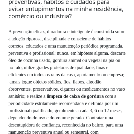
preventivas, hábitos e cuidados para
evitar entupimentos na minha residência,
comércio ou indústria?
A prevenção eficaz, duradoura e inteligente é construída sobre
a adoção rigorosa, disciplinada e consciente de hábitos
corretos, educados e uma manutenção periódica programada,
preventiva e profissional: nunca, em hipótese alguma, descarte
óleo de cozinha usado, gordura animal ou vegetal na pia ou
no ralo; utilize grades protetoras de qualidade, finas e
eficientes em todos os ralos da casa, apartamento ou empresa;
jamais jogue objetos sólidos, fios, fiapos, algodão,
absorventes, preservativos, cigarros ou medicamentos no vaso
sanitário; e realize a
limpeza de caixa de gordura
com a
periodicidade estritamente recomendada e definida por um
profissional qualificado, geralmente a cada 3, 6 ou 12 meses,
dependendo do uso e do volume gerado. Contratar uma
desentupidora de confiança, reconhecida no bairro, para uma
manutenção preventiva anual ou semestral, com