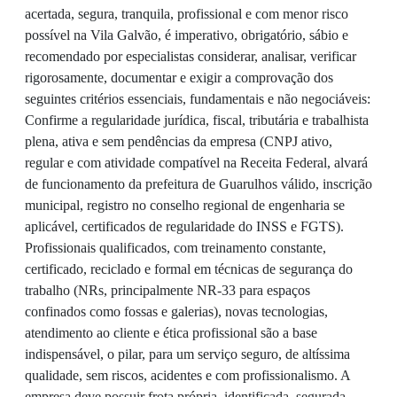
acertada, segura, tranquila, profissional e com menor risco
possível na Vila Galvão, é imperativo, obrigatório, sábio e
recomendado por especialistas considerar, analisar, verificar
rigorosamente, documentar e exigir a comprovação dos
seguintes critérios essenciais, fundamentais e não negociáveis:
Confirme a regularidade jurídica, fiscal, tributária e trabalhista
plena, ativa e sem pendências da empresa (CNPJ ativo,
regular e com atividade compatível na Receita Federal, alvará
de funcionamento da prefeitura de Guarulhos válido, inscrição
municipal, registro no conselho regional de engenharia se
aplicável, certificados de regularidade do INSS e FGTS).
Profissionais qualificados, com treinamento constante,
certificado, reciclado e formal em técnicas de segurança do
trabalho (NRs, principalmente NR-33 para espaços
confinados como fossas e galerias), novas tecnologias,
atendimento ao cliente e ética profissional são a base
indispensável, o pilar, para um serviço seguro, de altíssima
qualidade, sem riscos, acidentes e com profissionalismo. A
empresa deve possuir frota própria, identificada, segurada,