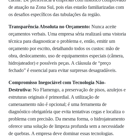
de atuação na Zona Sul, pois elas estarão familiarizadas com
os desafios específicos das tubulações da região.
Transparência Absoluta no Orçamento:
Nunca aceite
orçamentos verbais. Uma empresa séria realizará uma vistoria
técnica para diagnosticar o problema e, então, emitir um
orçamento por escrito, detalhando todos os custos: mão de
obra, deslocamento, uso de equipamentos especiais (câmera,
hidrojateador) e possíveis peças. A cláusula de “preço
fechado” é essencial para evitar surpresas desagradáveis.
Compromisso Inegociável com Tecnologia Não-
Destrutiva:
No Flamengo, a preservação de pisos, azulejos e
estruturas originais é primordial. A utilização de
cameraamento não é opcional; é uma ferramenta de
diagnóstico obrigatória que evita tentativas cegas e localiza o
problema com precisão. Da mesma forma, o hidrojateamento
oferece uma solução de limpeza profunda sem a necessidade
de quebras. A empresa deve dominar essas tecnologias.