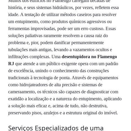
Muitos dos edifícios no Flamengo carregam décadas de
história, e seus sistemas hidráulicos, por vezes, refletem essa
idade. A tentação de utilizar métodos caseiros para resolver
um entupimento, como produtos químicos agressivos ou
ferramentas improvisadas, pode ser um erro custoso. Essas
soluções paliativas raramente resolvem a causa raiz do
problema e, pior, podem danificar permanentemente
tubulações mais antigas, levando a vazamentos ocultos e
infiltrações complexas. Uma
desentupidora no Flamengo
RJ
que atende a um público exigente opera com um padrão
de excelência, unindo o conhecimento das construções
tradicionais à tecnologia de ponta. Através de equipamentos
como hidrojateadores de alta precisão e sistemas de
cameraamento, os técnicos são capazes de diagnosticar com
exatidão a localização e a natureza do entupimento, aplicando
a solução mais eficaz e, acima de tudo, não destrutiva,
preservando pisos, azulejos e a estrutura original do imóvel.
Serviços Especializados de uma