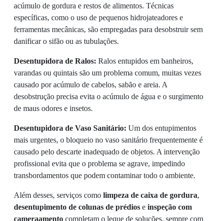
acúmulo de gordura e restos de alimentos. Técnicas
específicas, como o uso de pequenos hidrojateadores e
ferramentas mecânicas, são empregadas para desobstruir sem
danificar o sifão ou as tubulações.
Desentupidora de Ralos:
Ralos entupidos em banheiros,
varandas ou quintais são um problema comum, muitas vezes
causado por acúmulo de cabelos, sabão e areia. A
desobstrução precisa evita o acúmulo de água e o surgimento
de maus odores e insetos.
Desentupidora de Vaso Sanitário:
Um dos entupimentos
mais urgentes, o bloqueio no vaso sanitário frequentemente é
causado pelo descarte inadequado de objetos. A intervenção
profissional evita que o problema se agrave, impedindo
transbordamentos que podem contaminar todo o ambiente.
Além desses, serviços como
limpeza de caixa de gordura
,
desentupimento de colunas de prédios
e
inspeção com
cameraamento
completam o leque de soluções, sempre com