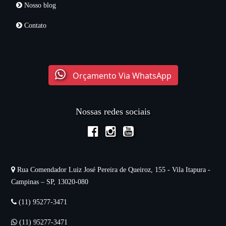
Nosso blog
Contato
Orçamento Via WhatsApp
Nossas redes sociais
Rua Comendador Luiz José Pereira de Queiroz, 155 - Vila Itapura -
Campinas – SP, 13020-080
(11) 95277-3471
(11) 95277-3471