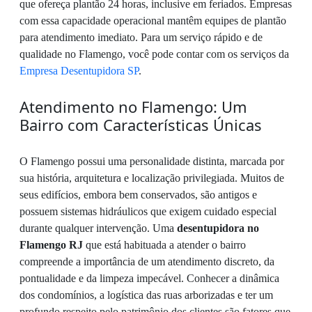
que ofereça plantão 24 horas, inclusive em feriados. Empresas
com essa capacidade operacional mantêm equipes de plantão
para atendimento imediato. Para um serviço rápido e de
qualidade no Flamengo, você pode contar com os serviços da
Empresa Desentupidora SP
.
Atendimento no Flamengo: Um
Bairro com Características Únicas
O Flamengo possui uma personalidade distinta, marcada por
sua história, arquitetura e localização privilegiada. Muitos de
seus edifícios, embora bem conservados, são antigos e
possuem sistemas hidráulicos que exigem cuidado especial
durante qualquer intervenção. Uma
desentupidora no
Flamengo RJ
que está habituada a atender o bairro
compreende a importância de um atendimento discreto, da
pontualidade e da limpeza impecável. Conhecer a dinâmica
dos condomínios, a logística das ruas arborizadas e ter um
profundo respeito pelo patrimônio dos clientes são fatores que