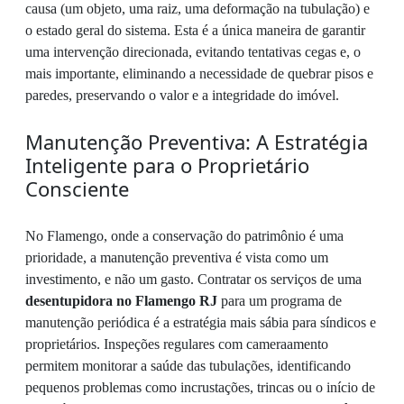
causa (um objeto, uma raiz, uma deformação na tubulação) e
o estado geral do sistema. Esta é a única maneira de garantir
uma intervenção direcionada, evitando tentativas cegas e, o
mais importante, eliminando a necessidade de quebrar pisos e
paredes, preservando o valor e a integridade do imóvel.
Manutenção Preventiva: A Estratégia
Inteligente para o Proprietário
Consciente
No Flamengo, onde a conservação do patrimônio é uma
prioridade, a manutenção preventiva é vista como um
investimento, e não um gasto. Contratar os serviços de uma
desentupidora no Flamengo RJ
para um programa de
manutenção periódica é a estratégia mais sábia para síndicos e
proprietários. Inspeções regulares com cameraamento
permitem monitorar a saúde das tubulações, identificando
pequenos problemas como incrustações, trincas ou o início de