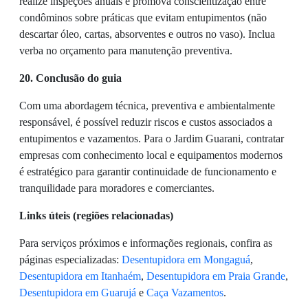
realize inspeções anuais e promova conscientização entre
condôminos sobre práticas que evitam entupimentos (não
descartar óleo, cartas, absorventes e outros no vaso). Inclua
verba no orçamento para manutenção preventiva.
20. Conclusão do guia
Com uma abordagem técnica, preventiva e ambientalmente
responsável, é possível reduzir riscos e custos associados a
entupimentos e vazamentos. Para o Jardim Guarani, contratar
empresas com conhecimento local e equipamentos modernos
é estratégico para garantir continuidade de funcionamento e
tranquilidade para moradores e comerciantes.
Links úteis (regiões relacionadas)
Para serviços próximos e informações regionais, confira as
páginas especializadas:
Desentupidora em Mongaguá
,
Desentupidora em Itanhaém
,
Desentupidora em Praia Grande
,
Desentupidora em Guarujá
e
Caça Vazamentos
.