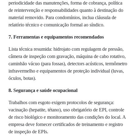
periodicidade das manutenções, forma de cobrança, política
de reintervenção e responsabilidades quanto à destinação do
material removido. Para condomínios, inclua cláusula de
relatório técnico e comunicação formal ao síndico.
7. Ferramentas e equipamentos recomendados
Lista técnica resumida: hidrojato com regulagem de pressão,
câmera de inspeção com gravação, máquina de cabo rotativo,
caminhão vácuo (para fossas), detectors acústicos, termômetro
infravermelho e equipamentos de proteção individual (luvas,
óculos, botas).
8. Segurança e saúde ocupacional
Trabalhos com esgoto exigem protocolos de segurança:
vacinação (hepatite, tétano), uso obrigatório de EPI, controle
de risco biológico e monitoramento das condições do local. A
empresa deve fornecer certificados de treinamento e registro
de inspeção de EPIs.