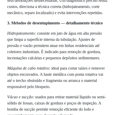
sem demolições desnecessárias. Um diagnóstico preciso reduz
custos, direciona a técnica correta (hidrojateamento, corte
mecânico, reparo localizado) e evita intervenções repetidas.
3. Métodos de desentupimento — detalhamento técnico
Hidrojateamento:
consiste em jato de água em alta pressão
que limpa a superfície interna da tubulação. Ajustes de
pressão e vazão permitem atuar em linhas residenciais até
coletores industriais. É indicado para remoção de gordura,
incrustações calcárias e pequenos depósitos sedimentares.
Máquina de cabo rotativo:
ideal para cortar raízes e remover
objetos encravados. A haste metálica com ponta rotativa vai
até o trecho obstruído e fragmenta ou arranca o material
responsável pelo bloqueio.
Vácuo e sucção:
usados para retirar material líquido ou semi-
sólido de fossas, caixas de gordura e poços de inspeção. A
bomba de sucção permite remoção eficiente do lodo e