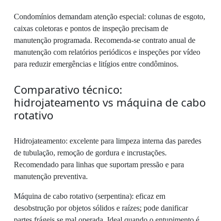
Condomínios demandam atenção especial: colunas de esgoto,
caixas coletoras e pontos de inspeção precisam de
manutenção programada. Recomenda-se contrato anual de
manutenção com relatórios periódicos e inspeções por vídeo
para reduzir emergências e litígios entre condôminos.
Comparativo técnico:
hidrojateamento vs máquina de cabo
rotativo
Hidrojateamento: excelente para limpeza interna das paredes
de tubulação, remoção de gordura e incrustações.
Recomendado para linhas que suportam pressão e para
manutenção preventiva.
Máquina de cabo rotativo (serpentina): eficaz em
desobstrução por objetos sólidos e raízes; pode danificar
partes frágeis se mal operada. Ideal quando o entupimento é