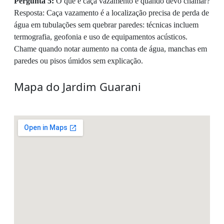
Pergunta 5:
O que é caça vazamento e quando devo chamar?
Resposta: Caça vazamento é a localização precisa de perda de
água em tubulações sem quebrar paredes: técnicas incluem
termografia, geofonia e uso de equipamentos acústicos.
Chame quando notar aumento na conta de água, manchas em
paredes ou pisos úmidos sem explicação.
Mapa do Jardim Guarani