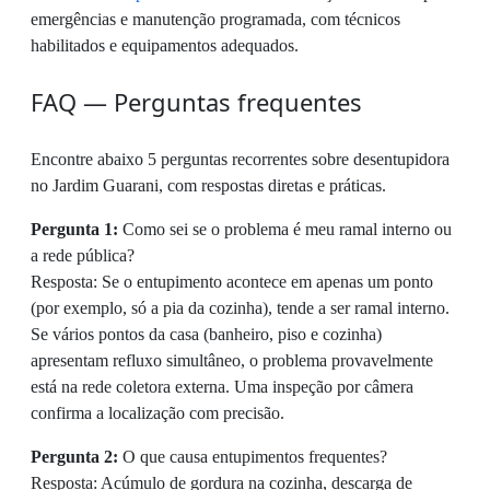
emergências e manutenção programada, com técnicos
habilitados e equipamentos adequados.
FAQ — Perguntas frequentes
Encontre abaixo 5 perguntas recorrentes sobre desentupidora
no Jardim Guarani, com respostas diretas e práticas.
Pergunta 1:
Como sei se o problema é meu ramal interno ou
a rede pública?
Resposta: Se o entupimento acontece em apenas um ponto
(por exemplo, só a pia da cozinha), tende a ser ramal interno.
Se vários pontos da casa (banheiro, piso e cozinha)
apresentam refluxo simultâneo, o problema provavelmente
está na rede coletora externa. Uma inspeção por câmera
confirma a localização com precisão.
Pergunta 2:
O que causa entupimentos frequentes?
Resposta: Acúmulo de gordura na cozinha, descarga de