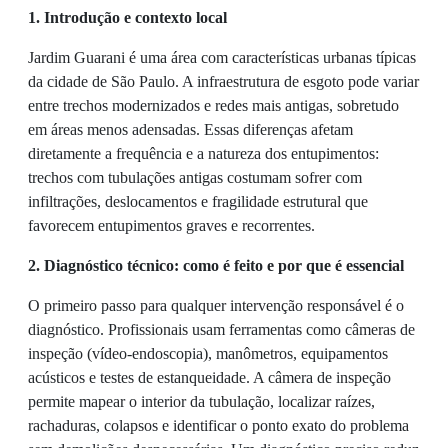
1. Introdução e contexto local
Jardim Guarani é uma área com características urbanas típicas
da cidade de São Paulo. A infraestrutura de esgoto pode variar
entre trechos modernizados e redes mais antigas, sobretudo
em áreas menos adensadas. Essas diferenças afetam
diretamente a frequência e a natureza dos entupimentos:
trechos com tubulações antigas costumam sofrer com
infiltrações, deslocamentos e fragilidade estrutural que
favorecem entupimentos graves e recorrentes.
2. Diagnóstico técnico: como é feito e por que é essencial
O primeiro passo para qualquer intervenção responsável é o
diagnóstico. Profissionais usam ferramentas como câmeras de
inspeção (vídeo-endoscopia), manômetros, equipamentos
acústicos e testes de estanqueidade. A câmera de inspeção
permite mapear o interior da tubulação, localizar raízes,
rachaduras, colapsos e identificar o ponto exato do problema