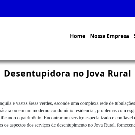
Home
Nossa Empresa
Desentupidora no Jova Rural
nquila e vastas áreas verdes, esconde uma complexa rede de tubulações 
ácara ou em um moderno condomínio residencial, problemas com esgoto
ficando o patrimônio. Encontrar um serviço especializado e confiável é
odos os aspectos dos serviços de desentupimento no Jova Rural, fornece