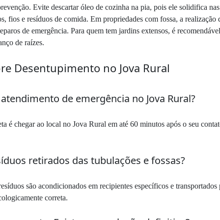
revenção. Evite descartar óleo de cozinha na pia, pois ele solidifica n
belos, fios e resíduos de comida. Em propriedades com fossa, a realizaçã
 reparos de emergência. Para quem tem jardins extensos, é recomendáv
anço de raízes.
bre Desentupimento no Jova Rural
 atendimento de emergência no Jova Rural?
ta é chegar ao local no Jova Rural em até 60 minutos após o seu contat
íduos retirados das tubulações e fossas?
esíduos são acondicionados em recipientes específicos e transportados p
cologicamente correta.