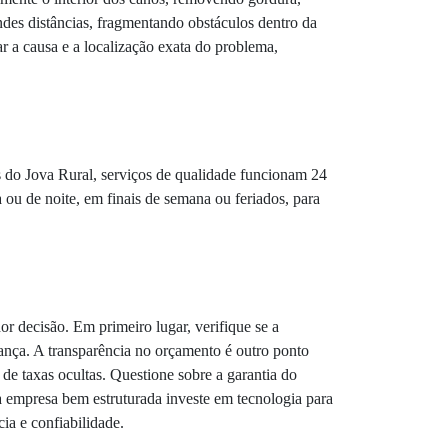
ndes distâncias, fragmentando obstáculos dentro da
r a causa e a localização exata do problema,
 do Jova Rural, serviços de qualidade funcionam 24
a ou de noite, em finais de semana ou feriados, para
or decisão. Em primeiro lugar, verifique se a
ança. A transparência no orçamento é outro ponto
e taxas ocultas. Questione sobre a garantia do
ma empresa bem estruturada investe em tecnologia para
ia e confiabilidade.