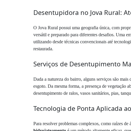
Desentupidora no Jova Rural: A
O Jova Rural possui uma geografia única, com propri
versátil e preparado para diferentes desafios. Uma e
utilizando desde técnicas convencionais até tecnologi
restaurada.
Serviços de Desentupimento Ma
Dada a natureza do bairro, alguns serviços são mais
esgoto. Da mesma forma, a presença de vegetação abu
desentupimento de ralos, vasos sanitários, pias, tan
Tecnologia de Ponta Aplicada 
Para resolver problemas complexos, como raízes de 
hidrojateamento
é um método altamente eficaz, que 