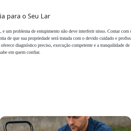
ia para o Seu Lar
a, e um problema de entupimento não deve interferir nisso. Contar com
ntia de que sua propriedade será tratada com o devido cuidado e profis
 oferece diagnóstico preciso, execução competente e a tranquilidade de
 sabe em quem confiar.