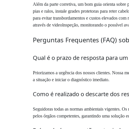
Além da parte corretiva, um bom guia orienta sobre p
pias e ralos, instale grades protetoras para reter ca
para evitar transbordamentos e custos elevados com
através de videolnspeção, monitorando o possível av
Perguntas Frequentes (FAQ) so
Qual é o prazo de resposta para um
Priorizamos a urgência dos nossos clientes. Nossa me
a situação e iniciar o diagnóstico imediato.
Como é realizado o descarte dos res
Seguidoras todas as normas ambientais vigentes. Os r
pelos órgãos competentes, garantindo uma solução e