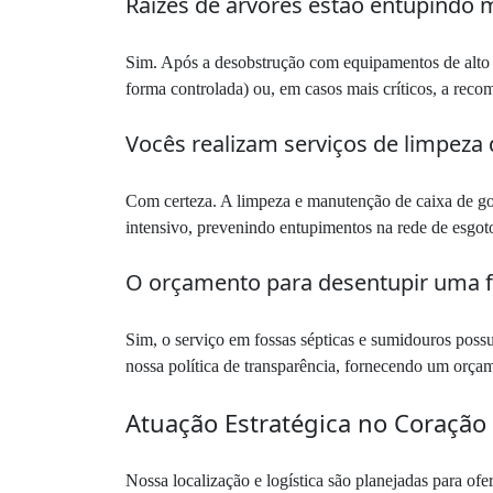
Raízes de árvores estão entupindo m
Sim. Após a desobstrução com equipamentos de alto r
forma controlada) ou, em casos mais críticos, a reco
Vocês realizam serviços de limpeza
Com certeza. A limpeza e manutenção de caixa de gor
intensivo, prevenindo entupimentos na rede de esgoto
O orçamento para desentupir uma fo
Sim, o serviço em fossas sépticas e sumidouros possu
nossa política de transparência, fornecendo um orçame
Atuação Estratégica no Coração 
Nossa localização e logística são planejadas para of