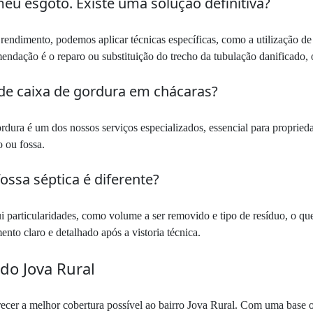
eu esgoto. Existe uma solução definitiva?
endimento, podemos aplicar técnicas específicas, como a utilização de
mendação é o reparo ou substituição do trecho da tubulação danificado
 de caixa de gordura em chácaras?
dura é um dos nossos serviços especializados, essencial para propried
 ou fossa.
ssa séptica é diferente?
i particularidades, como volume a ser removido e tipo de resíduo, o qu
nto claro e detalhado após a vistoria técnica.
do Jova Rural
erecer a melhor cobertura possível ao bairro Jova Rural. Com uma base 