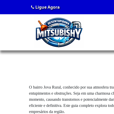
Ligue Agora
O bairro Jova Rural, conhecido por sua atmosfera tra
entupimentos e obstruções. Seja em uma charmosa ch
momento, causando transtornos e potencialmente dani
eficiente e definitiva. Este guia completo explora t
empresários da região.