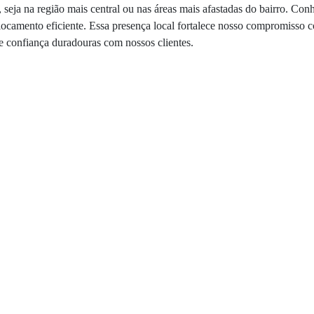
eja na região mais central ou nas áreas mais afastadas do bairro. Conh
slocamento eficiente. Essa presença local fortalece nosso compromisso
e confiança duradouras com nossos clientes.