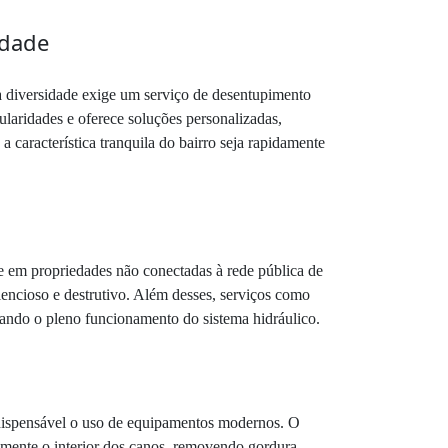
idade
sa diversidade exige um serviço de desentupimento
ularidades e oferece soluções personalizadas,
a característica tranquila do bairro seja rapidamente
e em propriedades não conectadas à rede pública de
encioso e destrutivo. Além desses, serviços como
rando o pleno funcionamento do sistema hidráulico.
ndispensável o uso de equipamentos modernos. O
tamente o interior dos canos, removendo gordura,