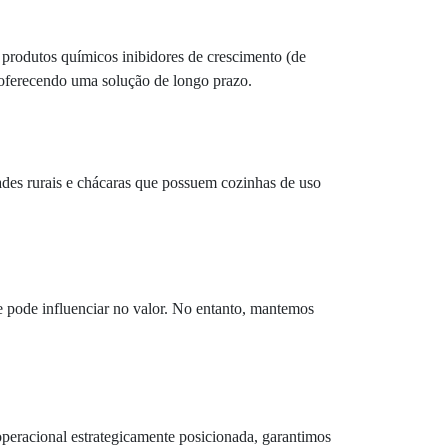
 produtos químicos inibidores de crescimento (de
, oferecendo uma solução de longo prazo.
ades rurais e chácaras que possuem cozinhas de uso
e pode influenciar no valor. No entanto, mantemos
operacional estrategicamente posicionada, garantimos