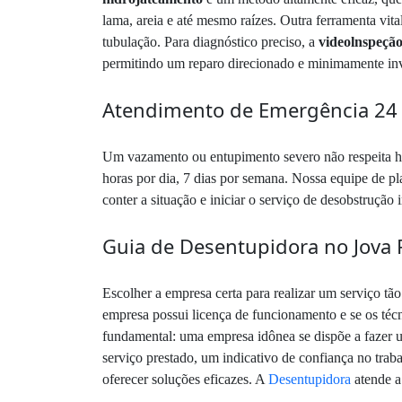
lama, areia e até mesmo raízes. Outra ferramenta vita
tubulação. Para diagnóstico preciso, a
videolnspeçã
permitindo um reparo direcionado e minimamente in
Atendimento de Emergência 24 
Um vazamento ou entupimento severo não respeita ho
horas por dia, 7 dias por semana. Nossa equipe de pla
conter a situação e iniciar o serviço de desobstruçã
Guia de Desentupidora no Jova 
Escolher a empresa certa para realizar um serviço tão
empresa possui licença de funcionamento e se os téc
fundamental: uma empresa idônea se dispõe a fazer u
serviço prestado, um indicativo de confiança no trab
oferecer soluções eficazes. A
Desentupidora
atende a 