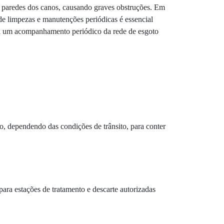
as paredes dos canos, causando graves obstruções. Em
o de limpezas e manutenções periódicas é essencial
el um acompanhamento periódico da rede de esgoto
o, dependendo das condições de trânsito, para conter
ara estações de tratamento e descarte autorizadas