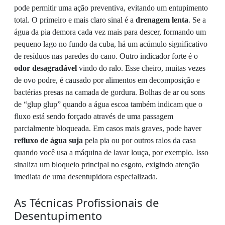
pode permitir uma ação preventiva, evitando um entupimento
total. O primeiro e mais claro sinal é a
drenagem lenta
. Se a
água da pia demora cada vez mais para descer, formando um
pequeno lago no fundo da cuba, há um acúmulo significativo
de resíduos nas paredes do cano. Outro indicador forte é o
odor desagradável
vindo do ralo. Esse cheiro, muitas vezes
de ovo podre, é causado por alimentos em decomposição e
bactérias presas na camada de gordura. Bolhas de ar ou sons
de “glup glup” quando a água escoa também indicam que o
fluxo está sendo forçado através de uma passagem
parcialmente bloqueada. Em casos mais graves, pode haver
refluxo de água suja
pela pia ou por outros ralos da casa
quando você usa a máquina de lavar louça, por exemplo. Isso
sinaliza um bloqueio principal no esgoto, exigindo atenção
imediata de uma desentupidora especializada.
As Técnicas Profissionais de
Desentupimento