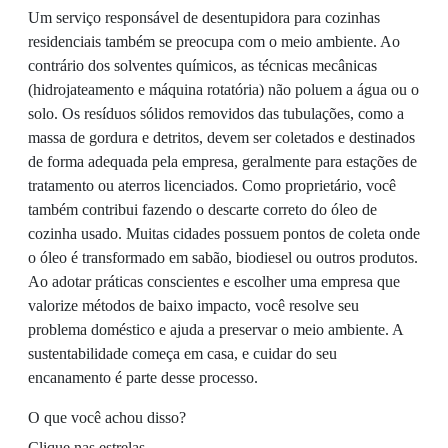
Um serviço responsável de desentupidora para cozinhas
residenciais também se preocupa com o meio ambiente. Ao
contrário dos solventes químicos, as técnicas mecânicas
(hidrojateamento e máquina rotatória) não poluem a água ou o
solo. Os resíduos sólidos removidos das tubulações, como a
massa de gordura e detritos, devem ser coletados e destinados
de forma adequada pela empresa, geralmente para estações de
tratamento ou aterros licenciados. Como proprietário, você
também contribui fazendo o descarte correto do óleo de
cozinha usado. Muitas cidades possuem pontos de coleta onde
o óleo é transformado em sabão, biodiesel ou outros produtos.
Ao adotar práticas conscientes e escolher uma empresa que
valorize métodos de baixo impacto, você resolve seu
problema doméstico e ajuda a preservar o meio ambiente. A
sustentabilidade começa em casa, e cuidar do seu
encanamento é parte desse processo.
O que você achou disso?
Clique nas estrelas