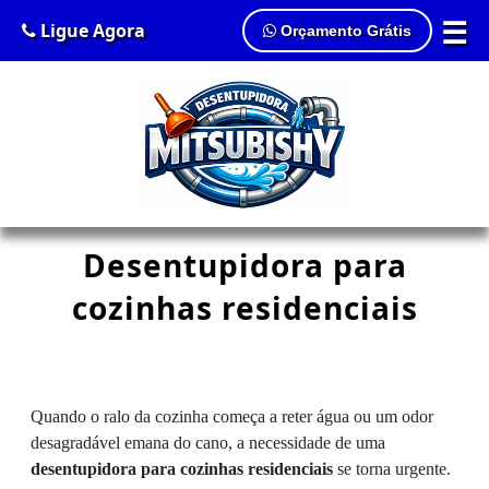
☰
Ligue Agora
Orçamento Grátis
Desentupidora para
cozinhas residenciais
Quando o ralo da cozinha começa a reter água ou um odor
desagradável emana do cano, a necessidade de uma
desentupidora para cozinhas residenciais
se torna urgente.