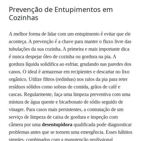
Prevenção de Entupimentos em
Cozinhas
A melhor forma de lidar com um entupimento é evitar que ele
aconteça. A prevenção é a chave para manter o fluxo livre das
tubulações da sua cozinha. A primeira e mais importante dica
é nunca despejar óleo de cozinha ou gordura na pia. A
gordura líquida solidifica ao esfriar, grudando nas paredes dos
canos. O ideal é armazenar em recipientes e descartar no lixo
orgânico. Utilize filtros (redinhas) nos ralos da pia para reter
resíduos sólidos como sobras de comida, grãos de café e
cascas. Regularmente, faça uma limpeza preventiva com uma
mistura de água quente e bicarbonato de sódio seguido de
vinagre. Para casos mais persistentes, a contratação de um
serviço de limpeza de caixa de gordura e inspeção com
câmera por uma
desentupidora
qualificada pode diagnosticar
problemas antes que se tornem uma emergência. Esses hábitos
simples, combinados com a manutenção profissional