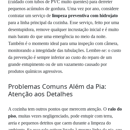
(cuidado com tubos de PVC muito quentes) para derreter
pequenos acúmulos de gordura. Uma vez por ano, considere
contratar um serviço de
limpeza preventiva com hidrojato
para a linha principal da cozinha. Esse serviço, feito por uma
desentupidora, remove qualquer incrustação inicial e é muito
mais barato do que uma emergência no meio da noite.
Também é o momento ideal para uma inspeção com câmera,
monitorando a integridade das tubulações. Lembre-se: o custo
da prevenção é sempre inferior ao custo do reparo de um
grande entupimento ou de um vazamento causado por
produtos químicos agressivos.
Problemas Comuns Além da Pia:
Atenção aos Detalhes
A cozinha tem outros pontos que merecem atenção. O
ralo do
piso
, muitas vezes negligenciado, pode entupir com terra,
areia e pequenos detritos que caem durante a limpeza do
ambiente. Se esse ralo estiver ligado à mesma linha da pia, seu