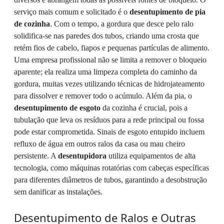
serviço mais comum e solicitado é o
desentupimento de pia
de cozinha
. Com o tempo, a gordura que desce pelo ralo
solidifica-se nas paredes dos tubos, criando uma crosta que
retém fios de cabelo, fiapos e pequenas partículas de alimento.
Uma empresa profissional não se limita a remover o bloqueio
aparente; ela realiza uma limpeza completa do caminho da
gordura, muitas vezes utilizando técnicas de hidrojateamento
para dissolver e remover todo o acúmulo. Além da pia, o
desentupimento de esgoto
da cozinha é crucial, pois a
tubulação que leva os resíduos para a rede principal ou fossa
pode estar comprometida. Sinais de esgoto entupido incluem
refluxo de água em outros ralos da casa ou mau cheiro
persistente. A
desentupidora
utiliza equipamentos de alta
tecnologia, como máquinas rotatórias com cabeças específicas
para diferentes diâmetros de tubos, garantindo a desobstrução
sem danificar as instalações.
Desentupimento de Ralos e Outras