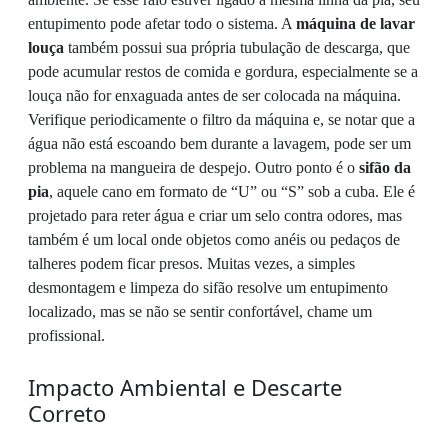
entupimento pode afetar todo o sistema. A
máquina de lavar
louça
também possui sua própria tubulação de descarga, que
pode acumular restos de comida e gordura, especialmente se a
louça não for enxaguada antes de ser colocada na máquina.
Verifique periodicamente o filtro da máquina e, se notar que a
água não está escoando bem durante a lavagem, pode ser um
problema na mangueira de despejo. Outro ponto é o
sifão da
pia
, aquele cano em formato de “U” ou “S” sob a cuba. Ele é
projetado para reter água e criar um selo contra odores, mas
também é um local onde objetos como anéis ou pedaços de
talheres podem ficar presos. Muitas vezes, a simples
desmontagem e limpeza do sifão resolve um entupimento
localizado, mas se não se sentir confortável, chame um
profissional.
Impacto Ambiental e Descarte
Correto