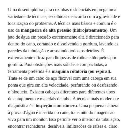
Uma desentupidora para cozinhas residenciais emprega uma
variedade de técnicas, escolhidas de acordo com a gravidade e
localização do problema. A técnica mais básica e comum é o
uso da
mangueira de alta pressão (hidrojateamento)
. Um
jato de água em pressão extremamente alta é direcionado para
dentro do cano, cortando e dissolvendo a gordura, lavando as
paredes da tubulação e arrastando todos os detritos. É
extremamente eficaz para limpezas de rotina e bloqueios por
gordura. Para obstruções mais sólidas e compactadas, a
ferramenta preferida é a
máquina rotatória (ou espiral)
.
Trata-se de um cabo de aço flexível com uma cabeça em sua
ponta que gira em alta velocidade, perfurando ou desfazendo
o bloqueio. Existem cabeças diferentes para diferentes tipos
de entupimento e materiais de tubo. A técnica mais moderna e
diagnóstica é a
inspeção com câmera
. Uma pequena câmera
à prova d’água é inserida no cano, transmitindo imagens ao
vivo para um monitor. Isso permite ver o interior da tubulação,
encontrar rachaduras, desníveis, infiltrações de raízes e, claro,