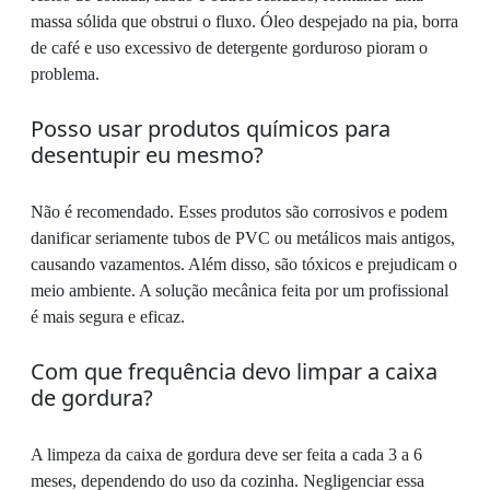
massa sólida que obstrui o fluxo. Óleo despejado na pia, borra
de café e uso excessivo de detergente gorduroso pioram o
problema.
Posso usar produtos químicos para
desentupir eu mesmo?
Não é recomendado. Esses produtos são corrosivos e podem
danificar seriamente tubos de PVC ou metálicos mais antigos,
causando vazamentos. Além disso, são tóxicos e prejudicam o
meio ambiente. A solução mecânica feita por um profissional
é mais segura e eficaz.
Com que frequência devo limpar a caixa
de gordura?
A limpeza da caixa de gordura deve ser feita a cada 3 a 6
meses, dependendo do uso da cozinha. Negligenciar essa