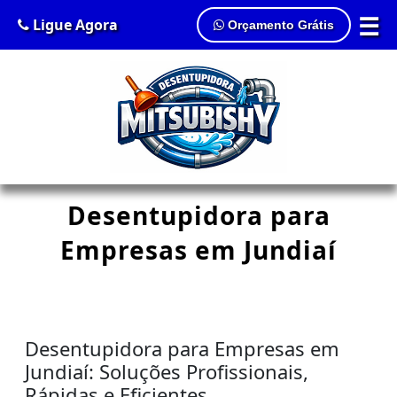
☰
Ligue Agora
Orçamento Grátis
Desentupidora para
Empresas em Jundiaí
Desentupidora para Empresas em
Jundiaí: Soluções Profissionais,
Rápidas e Eficientes