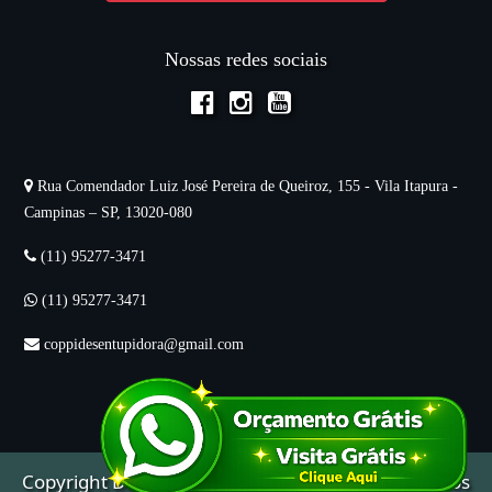
Nossas redes sociais
Rua Comendador Luiz José Pereira de Queiroz, 155 - Vila Itapura -
Campinas – SP, 13020-080
(11) 95277-3471
(11) 95277-3471
coppidesentupidora@gmail.com
Copyright
Desentupidora
Mitsubishy © 2025. Todos