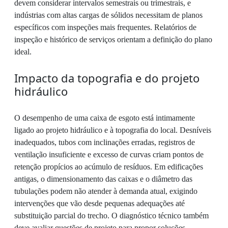
devem considerar intervalos semestrais ou trimestrais, e
indústrias com altas cargas de sólidos necessitam de planos
específicos com inspeções mais frequentes. Relatórios de
inspeção e histórico de serviços orientam a definição do plano
ideal.
Impacto da topografia e do projeto
hidráulico
O desempenho de uma caixa de esgoto está intimamente
ligado ao projeto hidráulico e à topografia do local. Desníveis
inadequados, tubos com inclinações erradas, registros de
ventilação insuficiente e excesso de curvas criam pontos de
retenção propícios ao acúmulo de resíduos. Em edificações
antigas, o dimensionamento das caixas e o diâmetro das
tubulações podem não atender à demanda atual, exigindo
intervenções que vão desde pequenas adequações até
substituição parcial do trecho. O diagnóstico técnico também
deve avaliar questões de projeto para propor soluções