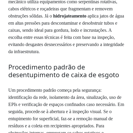
mecânico utiliza equipamentos como serpentinas rotativas,
cabos elétricos e roçadeiras que fragmentam e removem
obstruções sólidas. Já o
hidrojateamento
aplica jatos de água
em altas pressões para descontaminar e desobstruir tubos e
caixas, sendo ideal para gordura, lodo e incrustações. A
escolha entre essas técnicas é feita com base na inspeção,
evitando desgastes desnecessários e preservando a integridade
da infraestrutura.
Procedimento padrão de
desentupimento de caixa de esgoto
Um procedimento padrão começa pela segurança:
identificação da rede, isolamento da área, sinalização, uso de
EPIs e verificação de espaços confinados caso necessário. Em
seguida, procede-se à abertura e à inspeção visual. Se o
entupimento for superficial, faz-se a remoção manual de
resíduos e a coleta em recipientes apropriados. Para
obstruções internas, empregam-se cabos rotativos e