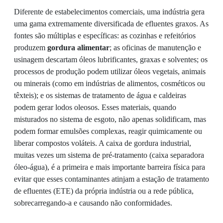
Diferente de estabelecimentos comerciais, uma indústria gera
uma gama extremamente diversificada de efluentes graxos. As
fontes são múltiplas e específicas: as cozinhas e refeitórios
produzem
gordura alimentar
; as oficinas de manutenção e
usinagem descartam óleos lubrificantes, graxas e solventes; os
processos de produção podem utilizar óleos vegetais, animais
ou minerais (como em indústrias de alimentos, cosméticos ou
têxteis); e os sistemas de tratamento de água e caldeiras
podem gerar lodos oleosos. Esses materiais, quando
misturados no sistema de esgoto, não apenas solidificam, mas
podem formar emulsões complexas, reagir quimicamente ou
liberar compostos voláteis. A caixa de gordura industrial,
muitas vezes um sistema de pré-tratamento (caixa separadora
óleo-água), é a primeira e mais importante barreira física para
evitar que esses contaminantes atinjam a estação de tratamento
de efluentes (ETE) da própria indústria ou a rede pública,
sobrecarregando-a e causando não conformidades.