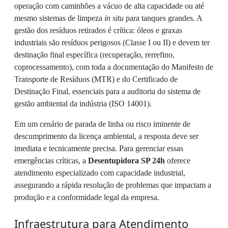
operação com caminhões a vácuo de alta capacidade ou até
mesmo sistemas de limpeza
in situ
para tanques grandes. A
gestão dos resíduos retirados é crítica: óleos e graxas
industriais são resíduos perigosos (Classe I ou II) e devem ter
destinação final específica (recuperação, rerrefino,
coprocessamento), com toda a documentação do Manifesto de
Transporte de Resíduos (MTR) e do Certificado de
Destinação Final, essenciais para a auditoria do sistema de
gestão ambiental da indústria (ISO 14001).
Em um cenário de parada de linha ou risco iminente de
descumprimento da licença ambiental, a resposta deve ser
imediata e tecnicamente precisa. Para gerenciar essas
emergências críticas, a
Desentupidora SP 24h
oferece
atendimento especializado com capacidade industrial,
assegurando a rápida resolução de problemas que impactam a
produção e a conformidade legal da empresa.
Infraestrutura para Atendimento