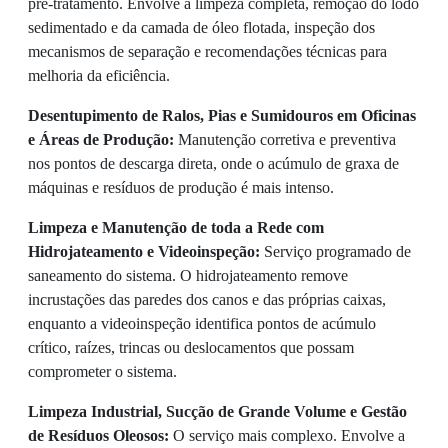
pré-tratamento. Envolve a limpeza completa, remoção do lodo
sedimentado e da camada de óleo flotada, inspeção dos
mecanismos de separação e recomendações técnicas para
melhoria da eficiência.
Desentupimento de Ralos, Pias e Sumidouros em Oficinas
e Áreas de Produção:
Manutenção corretiva e preventiva
nos pontos de descarga direta, onde o acúmulo de graxa de
máquinas e resíduos de produção é mais intenso.
Limpeza e Manutenção de toda a Rede com
Hidrojateamento e Videoinspeção:
Serviço programado de
saneamento do sistema. O hidrojateamento remove
incrustações das paredes dos canos e das próprias caixas,
enquanto a videoinspeção identifica pontos de acúmulo
crítico, raízes, trincas ou deslocamentos que possam
comprometer o sistema.
Limpeza Industrial, Sucção de Grande Volume e Gestão
de Resíduos Oleosos:
O serviço mais complexo. Envolve a