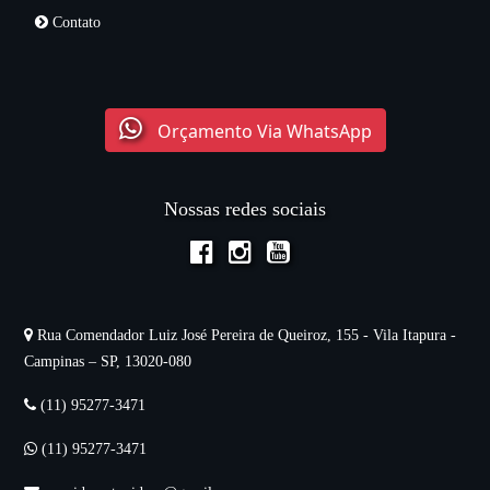
Contato
Orçamento Via WhatsApp
Nossas redes sociais
Rua Comendador Luiz José Pereira de Queiroz, 155 - Vila Itapura -
Campinas – SP, 13020-080
(11) 95277-3471
(11) 95277-3471