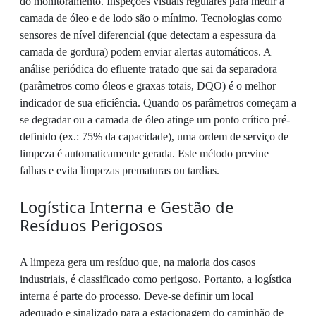
do monitoramento. Inspeções visuais regulares para medir a
camada de óleo e de lodo são o mínimo. Tecnologias como
sensores de nível diferencial (que detectam a espessura da
camada de gordura) podem enviar alertas automáticos. A
análise periódica do efluente tratado que sai da separadora
(parâmetros como óleos e graxas totais, DQO) é o melhor
indicador de sua eficiência. Quando os parâmetros começam a
se degradar ou a camada de óleo atinge um ponto crítico pré-
definido (ex.: 75% da capacidade), uma ordem de serviço de
limpeza é automaticamente gerada. Este método previne
falhas e evita limpezas prematuras ou tardias.
Logística Interna e Gestão de
Resíduos Perigosos
A limpeza gera um resíduo que, na maioria dos casos
industriais, é classificado como perigoso. Portanto, a logística
interna é parte do processo. Deve-se definir um local
adequado e sinalizado para a estacionagem do caminhão de