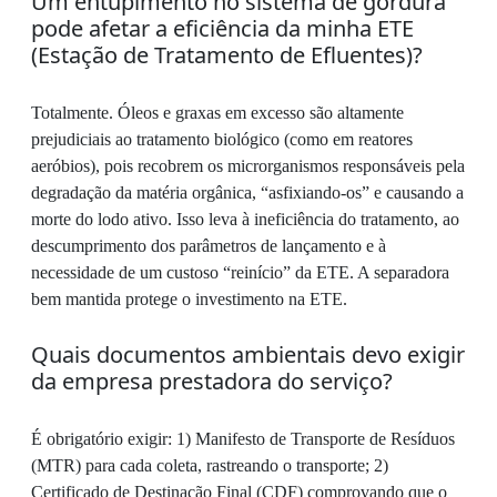
Um entupimento no sistema de gordura
pode afetar a eficiência da minha ETE
(Estação de Tratamento de Efluentes)?
Totalmente. Óleos e graxas em excesso são altamente
prejudiciais ao tratamento biológico (como em reatores
aeróbios), pois recobrem os microrganismos responsáveis pela
degradação da matéria orgânica, “asfixiando-os” e causando a
morte do lodo ativo. Isso leva à ineficiência do tratamento, ao
descumprimento dos parâmetros de lançamento e à
necessidade de um custoso “reinício” da ETE. A separadora
bem mantida protege o investimento na ETE.
Quais documentos ambientais devo exigir
da empresa prestadora do serviço?
É obrigatório exigir: 1) Manifesto de Transporte de Resíduos
(MTR) para cada coleta, rastreando o transporte; 2)
Certificado de Destinação Final (CDF) comprovando que o