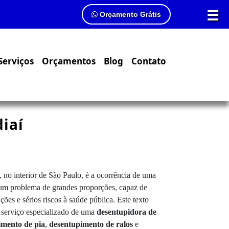
☰
Orçamento Grátis
Serviços
Orçamentos
Blog
Contato
iaí
 no interior de São Paulo, é a ocorrência de uma
é um problema de grandes proporções, capaz de
ões e sérios riscos à saúde pública. Este texto
o serviço especializado de uma
desentupidora de
imento de pia
,
desentupimento de ralos
e