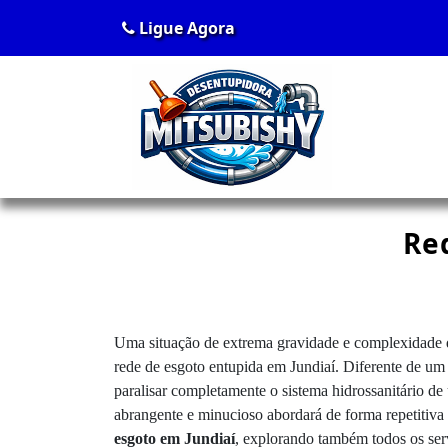
Ligue Agora
Re
Uma situação de extrema gravidade e complexidade que
rede de esgoto entupida em Jundiaí. Diferente de um
paralisar completamente o sistema hidrossanitário de
abrangente e minucioso abordará de forma repetitiva
esgoto em Jundiaí
, explorando também todos os ser