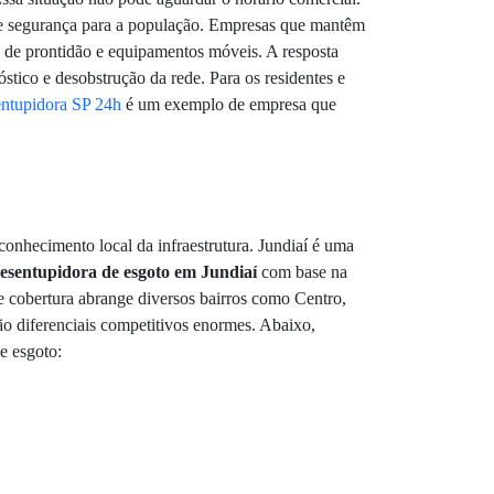
de segurança para a população. Empresas que mantêm
as de prontidão e equipamentos móveis. A resposta
stico e desobstrução da rede. Para os residentes e
ntupidora SP 24h
é um exemplo de empresa que
conhecimento local da infraestrutura. Jundiaí é uma
esentupidora de esgoto em Jundiaí
com base na
e cobertura abrange diversos bairros como Centro,
o diferenciais competitivos enormes. Abaixo,
e esgoto: