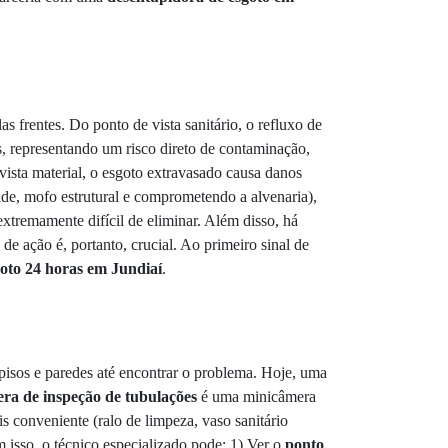
frentes. Do ponto de vista sanitário, o refluxo de
s, representando um risco direto de contaminação,
vista material, o esgoto extravasado causa danos
dade, mofo estrutural e comprometendo a alvenaria),
extremamente difícil de eliminar. Além disso, há
e ação é, portanto, crucial. Ao primeiro sinal de
oto 24 horas em Jundiaí
.
pisos e paredes até encontrar o problema. Hoje, uma
ra de inspeção de tubulações
é uma minicâmera
s conveniente (ralo de limpeza, vaso sanitário
 isso, o técnico especializado pode: 1) Ver o
ponto