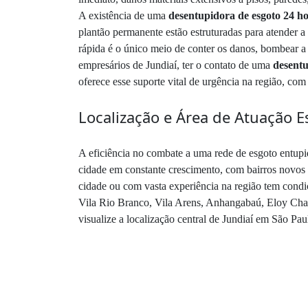
A existência de uma
desentupidora de esgoto 24 h
plantão permanente estão estruturadas para atender a
rápida é o único meio de conter os danos, bombear a 
empresários de Jundiaí, ter o contato de uma
desentu
oferece esse suporte vital de urgência na região, co
Localização e Área de Atuação E
A eficiência no combate a uma rede de esgoto entupid
cidade em constante crescimento, com bairros novos
cidade ou com vasta experiência na região tem condi
Vila Rio Branco, Vila Arens, Anhangabaú, Eloy Chave
visualize a localização central de Jundiaí em São Pau