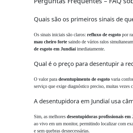
Perguntas Frequentes – FAQ sob
Quais são os primeiros sinais de qu
Os sinais iniciais são claros:
refluxo de esgoto
por ra
mau cheiro forte
saindo de vários ralos simultanea
de esgoto em Jundiaí
imediatamente.
Qual é o preço para desentupir a r
O valor para
desentupimento de esgoto
varia confor
serviço que exige diagnóstico preciso, muitas vezes 
A desentupidora em Jundiaí usa câm
Sim, as melhores
desentupidoras profissionais em 
ao vivo em um monitor, permitindo localizar com exa
e sem quebras desnecessárias.