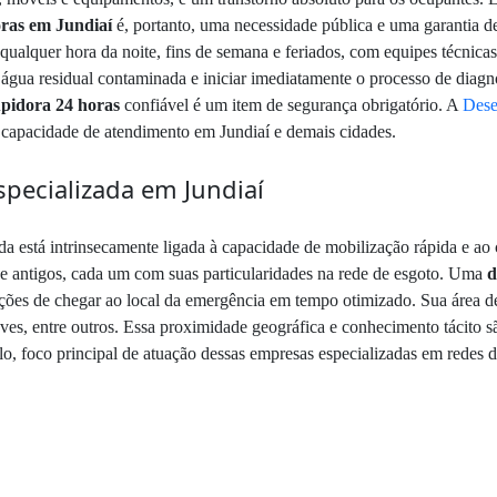
oras em Jundiaí
é, portanto, uma necessidade pública e uma garantia 
 qualquer hora da noite, fins de semana e feriados, com equipes técnic
água residual contaminada e iniciar imediatamente o processo de diagnó
pidora 24 horas
confiável é um item de segurança obrigatório. A
Dese
m capacidade de atendimento em Jundiaí e demais cidades.
specializada em Jundiaí
a está intrinsecamente ligada à capacidade de mobilização rápida e ao 
 e antigos, cada um com suas particularidades na rede de esgoto. Uma
d
ções de chegar ao local da emergência em tempo otimizado. Sua área d
s, entre outros. Essa proximidade geográfica e conhecimento tácito sã
lo, foco principal de atuação dessas empresas especializadas em redes d