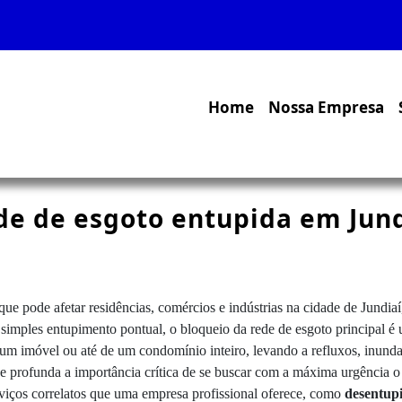
Home
Nossa Empresa
de de esgoto entupida em Jund
 pode afetar residências, comércios e indústrias na cidade de Jundiaí,
 simples entupimento pontual, o bloqueio da rede de esgoto principal 
 um imóvel ou até de um condomínio inteiro, levando a refluxos, inundaç
 e profunda a importância crítica de se buscar com a máxima urgência 
viços correlatos que uma empresa profissional oferece, como
desentup