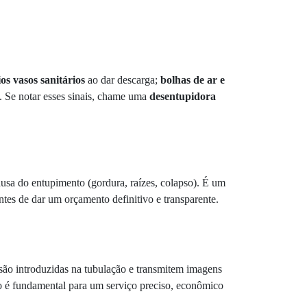
s vasos sanitários
ao dar descarga;
bolhas de ar e
. Se notar esses sinais, chame uma
desentupidora
ausa do entupimento (gordura, raízes, colapso). É um
tes de dar um orçamento definitivo e transparente.
 são introduzidas na tubulação e transmitem imagens
so é fundamental para um serviço preciso, econômico