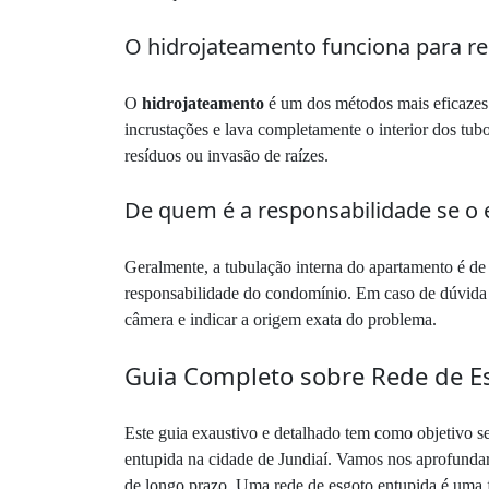
O hidrojateamento funciona para re
O
hidrojateamento
é um dos métodos mais eficazes e
incrustações e lava completamente o interior dos tub
resíduos ou invasão de raízes.
De quem é a responsabilidade se o 
Geralmente, a tubulação interna do apartamento é de
responsabilidade do condomínio. Em caso de dúvida 
câmera e indicar a origem exata do problema.
Guia Completo sobre Rede de E
Este guia exaustivo e detalhado tem como objetivo s
entupida na cidade de Jundiaí. Vamos nos aprofundar 
de longo prazo. Uma rede de esgoto entupida é uma f