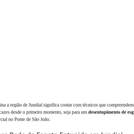
a a região de Jundiaí significa contar com técnicos que compreendem a
 eficazes desde o primeiro momento, seja para um
desentupimento de esg
ial no Ponte de São João.