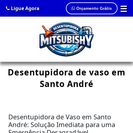
☰
Ligue Agora
Orçamento Grátis
Desentupidora de vaso em
Santo André
Desentupidora de Vaso em Santo
André: Solução Imediata para uma
Emergência Desagradável