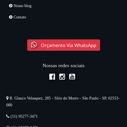
Nosso blog
Contato
Orçamento Via WhatsApp
Nossas redes sociais
R. Glauco Velasquez, 285 - Sítio do Morro - São Paulo - SP, 02553-
000
(11) 95277-3471