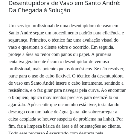
Desentupidora de Vaso em Santo André:
Da Chegada à Solução
Um serviço profissional de uma desentupidora de vaso em
Santo André segue um procedimento padrão para eficiência e
segurança. Primeiro, o técnico faz uma avaliação visual do
vaso e questiona o cliente sobre o ocorrido. Em seguida,
proteje a área ao redor com panos ou papel. A primeira
tentativa geralmente é com o desentupidor de ventosa
profissional, mais potente que os domésticos. Se não resolver,
parte para o uso do cabo flexível. O técnico da desentupidora
de vaso em Santo André insere o cabo lentamente, sentindo a
resistência, e o faz girar para navegar pela curva. Ao encontrar
o bloqueio, aplica movimentos precisos para desfazê-lo ou
agarrá-lo. Após sentir que o caminho está livre, testa dando
descarga com um balde de água (para não sobrecarregar a
caixa acoplada se houver suspeita de problema na linha). Por
fim, faz a limpeza básica da área e dá orientações ao cliente.
Todo esse processo é executado com destreza pela