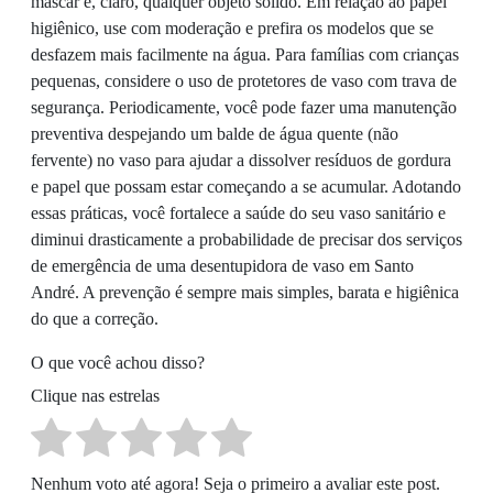
mascar e, claro, qualquer objeto sólido. Em relação ao papel
higiênico, use com moderação e prefira os modelos que se
desfazem mais facilmente na água. Para famílias com crianças
pequenas, considere o uso de protetores de vaso com trava de
segurança. Periodicamente, você pode fazer uma manutenção
preventiva despejando um balde de água quente (não
fervente) no vaso para ajudar a dissolver resíduos de gordura
e papel que possam estar começando a se acumular. Adotando
essas práticas, você fortalece a saúde do seu vaso sanitário e
diminui drasticamente a probabilidade de precisar dos serviços
de emergência de uma desentupidora de vaso em Santo
André. A prevenção é sempre mais simples, barata e higiênica
do que a correção.
O que você achou disso?
Clique nas estrelas
Nenhum voto até agora! Seja o primeiro a avaliar este post.