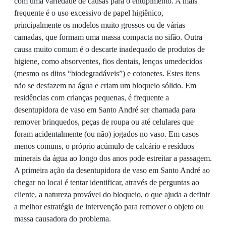
com uma variedade de causas para o entupimento. A mais
frequente é o uso excessivo de papel higiênico,
principalmente os modelos muito grossos ou de várias
camadas, que formam uma massa compacta no sifão. Outra
causa muito comum é o descarte inadequado de produtos de
higiene, como absorventes, fios dentais, lenços umedecidos
(mesmo os ditos “biodegradáveis”) e cotonetes. Estes itens
não se desfazem na água e criam um bloqueio sólido. Em
residências com crianças pequenas, é frequente a
desentupidora de vaso em Santo André ser chamada para
remover brinquedos, peças de roupa ou até celulares que
foram acidentalmente (ou não) jogados no vaso. Em casos
menos comuns, o próprio acúmulo de calcário e resíduos
minerais da água ao longo dos anos pode estreitar a passagem.
A primeira ação da desentupidora de vaso em Santo André ao
chegar no local é tentar identificar, através de perguntas ao
cliente, a natureza provável do bloqueio, o que ajuda a definir
a melhor estratégia de intervenção para remover o objeto ou
massa causadora do problema.