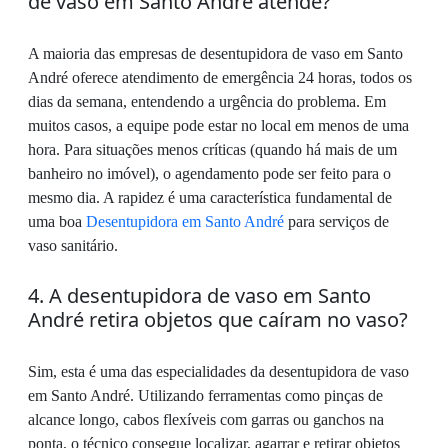
de vaso em Santo André atende?
A maioria das empresas de desentupidora de vaso em Santo
André oferece atendimento de emergência 24 horas, todos os
dias da semana, entendendo a urgência do problema. Em
muitos casos, a equipe pode estar no local em menos de uma
hora. Para situações menos críticas (quando há mais de um
banheiro no imóvel), o agendamento pode ser feito para o
mesmo dia. A rapidez é uma característica fundamental de
uma boa
Desentupidora em Santo André
para serviços de
vaso sanitário.
4. A desentupidora de vaso em Santo
André retira objetos que caíram no vaso?
Sim, esta é uma das especialidades da desentupidora de vaso
em Santo André. Utilizando ferramentas como pinças de
alcance longo, cabos flexíveis com garras ou ganchos na
ponta, o técnico consegue localizar, agarrar e retirar objetos