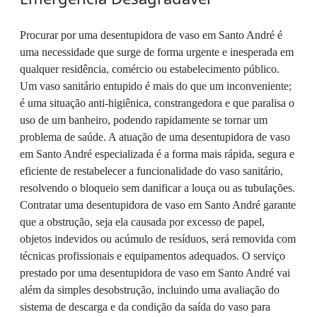
Procurar por uma desentupidora de vaso em Santo André é
uma necessidade que surge de forma urgente e inesperada em
qualquer residência, comércio ou estabelecimento público.
Um vaso sanitário entupido é mais do que um inconveniente;
é uma situação anti-higiênica, constrangedora e que paralisa o
uso de um banheiro, podendo rapidamente se tornar um
problema de saúde. A atuação de uma desentupidora de vaso
em Santo André especializada é a forma mais rápida, segura e
eficiente de restabelecer a funcionalidade do vaso sanitário,
resolvendo o bloqueio sem danificar a louça ou as tubulações.
Contratar uma desentupidora de vaso em Santo André garante
que a obstrução, seja ela causada por excesso de papel,
objetos indevidos ou acúmulo de resíduos, será removida com
técnicas profissionais e equipamentos adequados. O serviço
prestado por uma desentupidora de vaso em Santo André vai
além da simples desobstrução, incluindo uma avaliação do
sistema de descarga e da condição da saída do vaso para