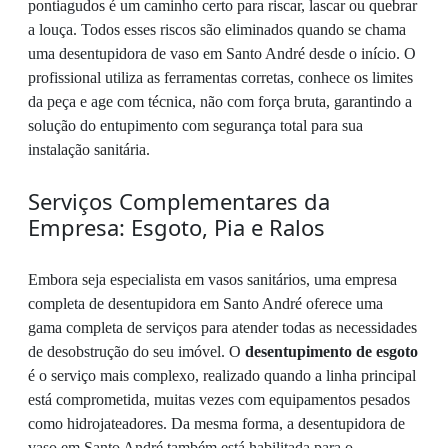
pontiagudos é um caminho certo para riscar, lascar ou quebrar
a louça. Todos esses riscos são eliminados quando se chama
uma desentupidora de vaso em Santo André desde o início. O
profissional utiliza as ferramentas corretas, conhece os limites
da peça e age com técnica, não com força bruta, garantindo a
solução do entupimento com segurança total para sua
instalação sanitária.
Serviços Complementares da
Empresa: Esgoto, Pia e Ralos
Embora seja especialista em vasos sanitários, uma empresa
completa de desentupidora em Santo André oferece uma
gama completa de serviços para atender todas as necessidades
de desobstrução do seu imóvel. O
desentupimento de esgoto
é o serviço mais complexo, realizado quando a linha principal
está comprometida, muitas vezes com equipamentos pesados
como hidrojateadores. Da mesma forma, a desentupidora de
vaso em Santo André também está habilitada para o