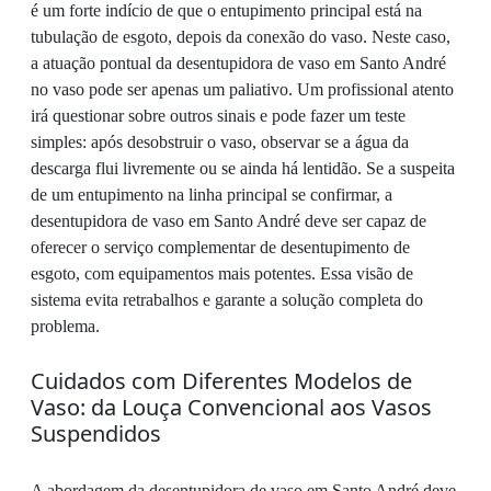
é um forte indício de que o entupimento principal está na
tubulação de esgoto, depois da conexão do vaso. Neste caso,
a atuação pontual da desentupidora de vaso em Santo André
no vaso pode ser apenas um paliativo. Um profissional atento
irá questionar sobre outros sinais e pode fazer um teste
simples: após desobstruir o vaso, observar se a água da
descarga flui livremente ou se ainda há lentidão. Se a suspeita
de um entupimento na linha principal se confirmar, a
desentupidora de vaso em Santo André deve ser capaz de
oferecer o serviço complementar de desentupimento de
esgoto, com equipamentos mais potentes. Essa visão de
sistema evita retrabalhos e garante a solução completa do
problema.
Cuidados com Diferentes Modelos de
Vaso: da Louça Convencional aos Vasos
Suspendidos
A abordagem da desentupidora de vaso em Santo André deve