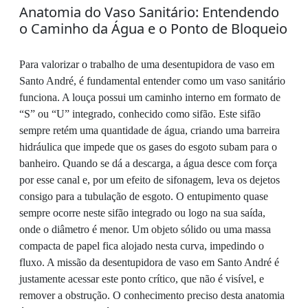
Anatomia do Vaso Sanitário: Entendendo
o Caminho da Água e o Ponto de Bloqueio
Para valorizar o trabalho de uma desentupidora de vaso em
Santo André, é fundamental entender como um vaso sanitário
funciona. A louça possui um caminho interno em formato de
“S” ou “U” integrado, conhecido como sifão. Este sifão
sempre retém uma quantidade de água, criando uma barreira
hidráulica que impede que os gases do esgoto subam para o
banheiro. Quando se dá a descarga, a água desce com força
por esse canal e, por um efeito de sifonagem, leva os dejetos
consigo para a tubulação de esgoto. O entupimento quase
sempre ocorre neste sifão integrado ou logo na sua saída,
onde o diâmetro é menor. Um objeto sólido ou uma massa
compacta de papel fica alojado nesta curva, impedindo o
fluxo. A missão da desentupidora de vaso em Santo André é
justamente acessar este ponto crítico, que não é visível, e
remover a obstrução. O conhecimento preciso desta anatomia