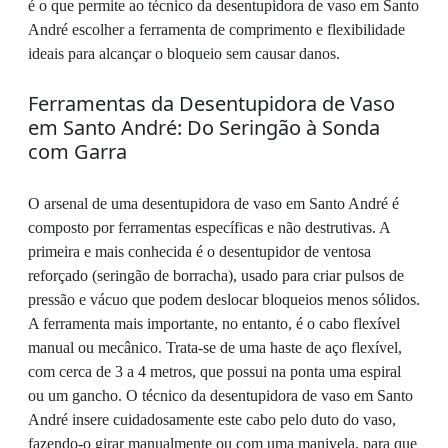
é o que permite ao técnico da desentupidora de vaso em Santo
André escolher a ferramenta de comprimento e flexibilidade
ideais para alcançar o bloqueio sem causar danos.
Ferramentas da Desentupidora de Vaso
em Santo André: Do Seringão à Sonda
com Garra
O arsenal de uma desentupidora de vaso em Santo André é
composto por ferramentas específicas e não destrutivas. A
primeira e mais conhecida é o desentupidor de ventosa
reforçado (seringão de borracha), usado para criar pulsos de
pressão e vácuo que podem deslocar bloqueios menos sólidos.
A ferramenta mais importante, no entanto, é o cabo flexível
manual ou mecânico. Trata-se de uma haste de aço flexível,
com cerca de 3 a 4 metros, que possui na ponta uma espiral
ou um gancho. O técnico da desentupidora de vaso em Santo
André insere cuidadosamente este cabo pelo duto do vaso,
fazendo-o girar manualmente ou com uma manivela, para que