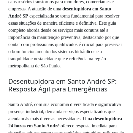
causar sérios transtornos para moradores, comerciantes e
empresas. A atuação de uma
desentupidora em Santo
André SP
especializada se torna fundamental para resolver
essas situações de maneira eficiente e definitiva. Este guia
completo aborda desde os serviços mais comuns até a
importância da manutenção preventiva, destacando por que
contar com profissionais qualificados é crucial para preservar
o bom funcionamento dos sistemas hidráulicos e a
tranquilidade nesta cidade que é referência na região
metropolitana de São Paulo.
Desentupidora em Santo André SP:
Resposta Ágil para Emergências
Santo André, com sua economia diversificada e significativa
presença industrial, demanda serviços especializados que
atendam às mais diversas necessidades. Uma
desentupidora
24 horas em Santo André
oferece resposta imediata para
situações críticas como vasos sanitários entupidos, refluxos de