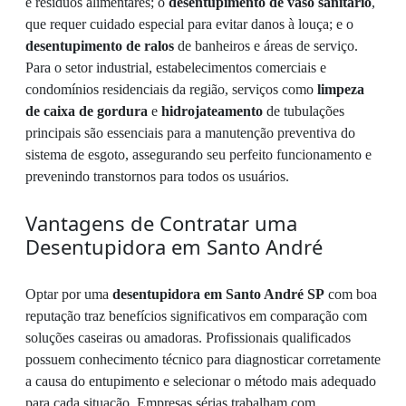
e resíduos alimentares; o
desentupimento de vaso sanitário
,
que requer cuidado especial para evitar danos à louça; e o
desentupimento de ralos
de banheiros e áreas de serviço.
Para o setor industrial, estabelecimentos comerciais e
condomínios residenciais da região, serviços como
limpeza
de caixa de gordura
e
hidrojateamento
de tubulações
principais são essenciais para a manutenção preventiva do
sistema de esgoto, assegurando seu perfeito funcionamento e
prevenindo transtornos para todos os usuários.
Vantagens de Contratar uma
Desentupidora em Santo André
Optar por uma
desentupidora em Santo André SP
com boa
reputação traz benefícios significativos em comparação com
soluções caseiras ou amadoras. Profissionais qualificados
possuem conhecimento técnico para diagnosticar corretamente
a causa do entupimento e selecionar o método mais adequado
para cada situação. Empresas sérias trabalham com