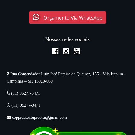
Orçamento Via WhatsApp
Nossas redes sociais
Rua Comendador Luiz José Pereira de Queiroz, 155 - Vila Itapura -
Campinas – SP, 13020-080
(11) 95277-3471
(11) 95277-3471
coppidesentupidora@gmail.com