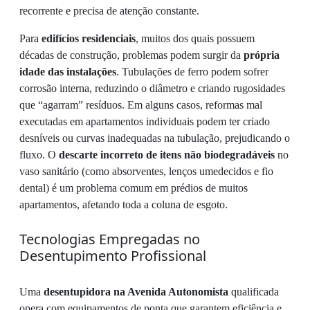
recorrente e precisa de atenção constante.
Para
edifícios residenciais
, muitos dos quais possuem
décadas de construção, problemas podem surgir da
própria
idade das instalações
. Tubulações de ferro podem sofrer
corrosão interna, reduzindo o diâmetro e criando rugosidades
que “agarram” resíduos. Em alguns casos, reformas mal
executadas em apartamentos individuais podem ter criado
desníveis ou curvas inadequadas na tubulação, prejudicando o
fluxo. O
descarte incorreto de itens não biodegradáveis
no
vaso sanitário (como absorventes, lenços umedecidos e fio
dental) é um problema comum em prédios de muitos
apartamentos, afetando toda a coluna de esgoto.
Tecnologias Empregadas no
Desentupimento Profissional
Uma
desentupidora na Avenida Autonomista
qualificada
opera com equipamentos de ponta que garantem eficiência e