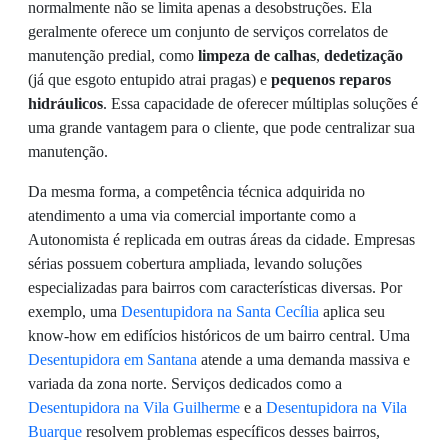
normalmente não se limita apenas a desobstruções. Ela
geralmente oferece um conjunto de serviços correlatos de
manutenção predial, como
limpeza de calhas
,
dedetização
(já que esgoto entupido atrai pragas) e
pequenos reparos
hidráulicos
. Essa capacidade de oferecer múltiplas soluções é
uma grande vantagem para o cliente, que pode centralizar sua
manutenção.
Da mesma forma, a competência técnica adquirida no
atendimento a uma via comercial importante como a
Autonomista é replicada em outras áreas da cidade. Empresas
sérias possuem cobertura ampliada, levando soluções
especializadas para bairros com características diversas. Por
exemplo, uma
Desentupidora na Santa Cecília
aplica seu
know-how em edifícios históricos de um bairro central. Uma
Desentupidora em Santana
atende a uma demanda massiva e
variada da zona norte. Serviços dedicados como a
Desentupidora na Vila Guilherme
e a
Desentupidora na Vila
Buarque
resolvem problemas específicos desses bairros,