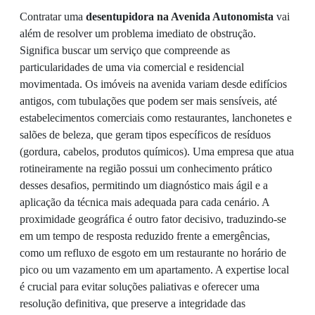
Contratar uma
desentupidora na Avenida Autonomista
vai
além de resolver um problema imediato de obstrução.
Significa buscar um serviço que compreende as
particularidades de uma via comercial e residencial
movimentada. Os imóveis na avenida variam desde edifícios
antigos, com tubulações que podem ser mais sensíveis, até
estabelecimentos comerciais como restaurantes, lanchonetes e
salões de beleza, que geram tipos específicos de resíduos
(gordura, cabelos, produtos químicos). Uma empresa que atua
rotineiramente na região possui um conhecimento prático
desses desafios, permitindo um diagnóstico mais ágil e a
aplicação da técnica mais adequada para cada cenário. A
proximidade geográfica é outro fator decisivo, traduzindo-se
em um tempo de resposta reduzido frente a emergências,
como um refluxo de esgoto em um restaurante no horário de
pico ou um vazamento em um apartamento. A expertise local
é crucial para evitar soluções paliativas e oferecer uma
resolução definitiva, que preserve a integridade das