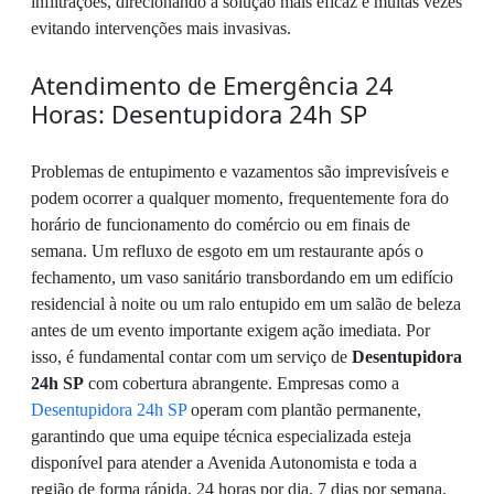
infiltrações, direcionando a solução mais eficaz e muitas vezes
evitando intervenções mais invasivas.
Atendimento de Emergência 24
Horas: Desentupidora 24h SP
Problemas de entupimento e vazamentos são imprevisíveis e
podem ocorrer a qualquer momento, frequentemente fora do
horário de funcionamento do comércio ou em finais de
semana. Um refluxo de esgoto em um restaurante após o
fechamento, um vaso sanitário transbordando em um edifício
residencial à noite ou um ralo entupido em um salão de beleza
antes de um evento importante exigem ação imediata. Por
isso, é fundamental contar com um serviço de
Desentupidora
24h SP
com cobertura abrangente. Empresas como a
Desentupidora 24h SP
operam com plantão permanente,
garantindo que uma equipe técnica especializada esteja
disponível para atender a Avenida Autonomista e toda a
região de forma rápida, 24 horas por dia, 7 dias por semana.