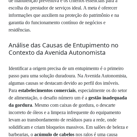
de manutenção preventiva e os critérios essenciais para a
escolha do prestador de serviços ideal. A meta é oferecer
informações que auxiliem na proteção do patrimônio e na
garantia do funcionamento contínuo de negócios e
residências.
Análise das Causas de Entupimento no
Contexto da Avenida Autonomista
Identificar a origem precisa de um entupimento é o primeiro
passo para uma solução duradoura. Na Avenida Autonomista,
algumas causas se destacam devido ao perfil dos imóveis.
Para
estabelecimentos comerciais
, especialmente os do setor
de alimentação, o desafio número um é a
gestão inadequada
da gordura
. Mesmo com caixas de gordura, o descarte
incorreto de óleos e a limpeza infrequente do equipamento
levam ao transbordamento de resíduos para a rede, onde
solidificam e criam bloqueios massivos. Em salões de beleza e
barbearias, o
acúmulo de cabelos
nos ralos é uma causa