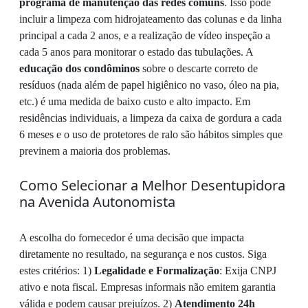
programa de manutenção das redes comuns
. Isso pode
incluir a limpeza com hidrojateamento das colunas e da linha
principal a cada 2 anos, e a realização de vídeo inspeção a
cada 5 anos para monitorar o estado das tubulações. A
educação dos condôminos
sobre o descarte correto de
resíduos (nada além de papel higiênico no vaso, óleo na pia,
etc.) é uma medida de baixo custo e alto impacto. Em
residências individuais, a limpeza da caixa de gordura a cada
6 meses e o uso de protetores de ralo são hábitos simples que
previnem a maioria dos problemas.
Como Selecionar a Melhor Desentupidora
na Avenida Autonomista
A escolha do fornecedor é uma decisão que impacta
diretamente no resultado, na segurança e nos custos. Siga
estes critérios: 1)
Legalidade e Formalização
: Exija CNPJ
ativo e nota fiscal. Empresas informais não emitem garantia
válida e podem causar prejuízos. 2)
Atendimento 24h