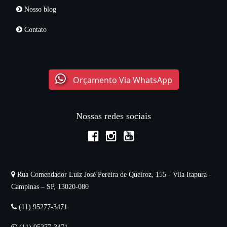
Nosso blog
Contato
Orçamento Via WhatsApp
Nossas redes sociais
Rua Comendador Luiz José Pereira de Queiroz, 155 - Vila Itapura -
Campinas – SP, 13020-080
(11) 95277-3471