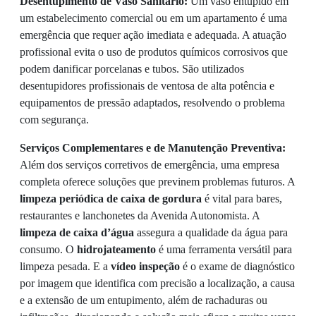
Desentupimento de Vaso Sanitário:
Um vaso entupido em
um estabelecimento comercial ou em um apartamento é uma
emergência que requer ação imediata e adequada. A atuação
profissional evita o uso de produtos químicos corrosivos que
podem danificar porcelanas e tubos. São utilizados
desentupidores profissionais de ventosa de alta potência e
equipamentos de pressão adaptados, resolvendo o problema
com segurança.
Serviços Complementares e de Manutenção Preventiva:
Além dos serviços corretivos de emergência, uma empresa
completa oferece soluções que previnem problemas futuros. A
limpeza periódica de caixa de gordura
é vital para bares,
restaurantes e lanchonetes da Avenida Autonomista. A
limpeza de caixa d’água
assegura a qualidade da água para
consumo. O
hidrojateamento
é uma ferramenta versátil para
limpeza pesada. E a
vídeo inspeção
é o exame de diagnóstico
por imagem que identifica com precisão a localização, a causa
e a extensão de um entupimento, além de rachaduras ou