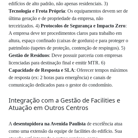
edifícios de alto padrão, não apenas residenciais. 3)
Tecnologia e Frota Própria
: Os equipamentos devem ser de
última geração e de propriedade da empresa, não
terceirizados. 4)
Protocolos de Segurança e Impacto Zero
:
A empresa deve ter procedimentos claros para trabalho em
altura, espaço confinado (caixas de gordura) e para proteger o
patrimônio (tapetes de proteção, contenção de respingos). 5)
Gestão de Resíduos
: Deve possuir parceria com empresas
licenciadas para destinação final e emitir MTR. 6)
Capacidade de Resposta e SLA
: Oferecer tempos máximos
de resposta (ex: 2 horas para emergência) e canais de
comunicação dedicados para o gestor do condomínio.
Integração com a Gestão de Facilities e
Atuação em Outros Centros
A
desentupidora na Avenida Paulista
de excelência atua
como uma extensão da equipe de facilities do edifício. Sua