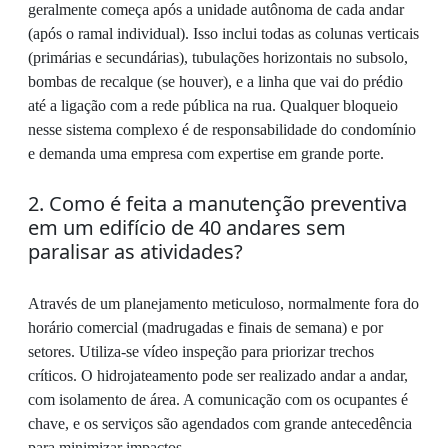
geralmente começa após a unidade autônoma de cada andar
(após o ramal individual). Isso inclui todas as colunas verticais
(primárias e secundárias), tubulações horizontais no subsolo,
bombas de recalque (se houver), e a linha que vai do prédio
até a ligação com a rede pública na rua. Qualquer bloqueio
nesse sistema complexo é de responsabilidade do condomínio
e demanda uma empresa com expertise em grande porte.
2. Como é feita a manutenção preventiva
em um edifício de 40 andares sem
paralisar as atividades?
Através de um planejamento meticuloso, normalmente fora do
horário comercial (madrugadas e finais de semana) e por
setores. Utiliza-se vídeo inspeção para priorizar trechos
críticos. O hidrojateamento pode ser realizado andar a andar,
com isolamento de área. A comunicação com os ocupantes é
chave, e os serviços são agendados com grande antecedência
para minimizar impactos.