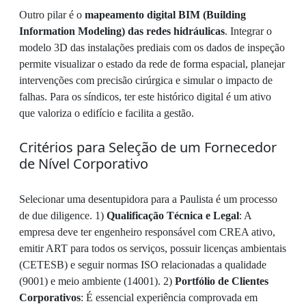
Outro pilar é o
mapeamento digital BIM (Building
Information Modeling) das redes hidráulicas
. Integrar o
modelo 3D das instalações prediais com os dados de inspeção
permite visualizar o estado da rede de forma espacial, planejar
intervenções com precisão cirúrgica e simular o impacto de
falhas. Para os síndicos, ter este histórico digital é um ativo
que valoriza o edifício e facilita a gestão.
Critérios para Seleção de um Fornecedor
de Nível Corporativo
Selecionar uma desentupidora para a Paulista é um processo
de due diligence. 1)
Qualificação Técnica e Legal
: A
empresa deve ter engenheiro responsável com CREA ativo,
emitir ART para todos os serviços, possuir licenças ambientais
(CETESB) e seguir normas ISO relacionadas a qualidade
(9001) e meio ambiente (14001). 2)
Portfólio de Clientes
Corporativos
: É essencial experiência comprovada em