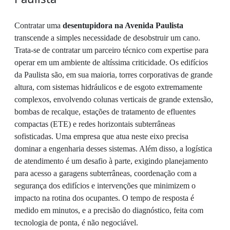
Contratar uma
desentupidora na Avenida Paulista
transcende a simples necessidade de desobstruir um cano.
Trata-se de contratar um parceiro técnico com expertise para
operar em um ambiente de altíssima criticidade. Os edifícios
da Paulista são, em sua maioria, torres corporativas de grande
altura, com sistemas hidráulicos e de esgoto extremamente
complexos, envolvendo colunas verticais de grande extensão,
bombas de recalque, estações de tratamento de efluentes
compactas (ETE) e redes horizontais subterrâneas
sofisticadas. Uma empresa que atua neste eixo precisa
dominar a engenharia desses sistemas. Além disso, a logística
de atendimento é um desafio à parte, exigindo planejamento
para acesso a garagens subterrâneas, coordenação com a
segurança dos edifícios e intervenções que minimizem o
impacto na rotina dos ocupantes. O tempo de resposta é
medido em minutos, e a precisão do diagnóstico, feita com
tecnologia de ponta, é não negociável.