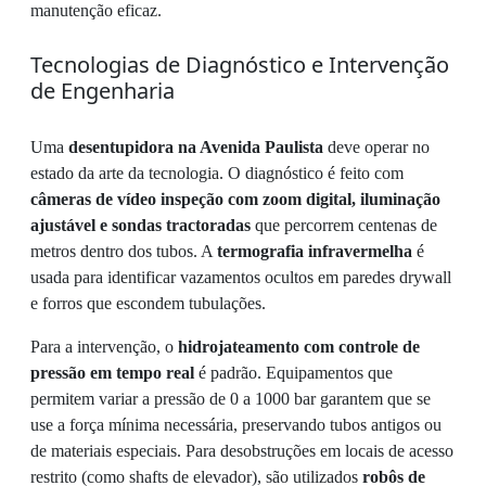
manutenção eficaz.
Tecnologias de Diagnóstico e Intervenção
de Engenharia
Uma
desentupidora na Avenida Paulista
deve operar no
estado da arte da tecnologia. O diagnóstico é feito com
câmeras de vídeo inspeção com zoom digital, iluminação
ajustável e sondas tractoradas
que percorrem centenas de
metros dentro dos tubos. A
termografia infravermelha
é
usada para identificar vazamentos ocultos em paredes drywall
e forros que escondem tubulações.
Para a intervenção, o
hidrojateamento com controle de
pressão em tempo real
é padrão. Equipamentos que
permitem variar a pressão de 0 a 1000 bar garantem que se
use a força mínima necessária, preservando tubos antigos ou
de materiais especiais. Para desobstruções em locais de acesso
restrito (como shafts de elevador), são utilizados
robôs de