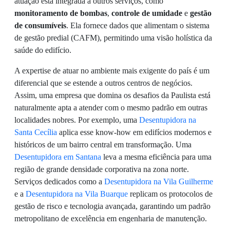
atuação está integrada a outros serviços, como
monitoramento de bombas
,
controle de umidade
e
gestão
de consumíveis
. Ela fornece dados que alimentam o sistema
de gestão predial (CAFM), permitindo uma visão holística da
saúde do edifício.
A expertise de atuar no ambiente mais exigente do país é um
diferencial que se estende a outros centros de negócios.
Assim, uma empresa que domina os desafios da Paulista está
naturalmente apta a atender com o mesmo padrão em outras
localidades nobres. Por exemplo, uma
Desentupidora na
Santa Cecília
aplica esse know-how em edifícios modernos e
históricos de um bairro central em transformação. Uma
Desentupidora em Santana
leva a mesma eficiência para uma
região de grande densidade corporativa na zona norte.
Serviços dedicados como a
Desentupidora na Vila Guilherme
e a
Desentupidora na Vila Buarque
replicam os protocolos de
gestão de risco e tecnologia avançada, garantindo um padrão
metropolitano de excelência em engenharia de manutenção.