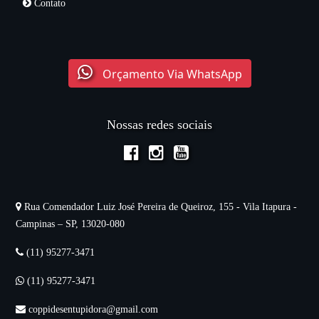
Contato
Orçamento Via WhatsApp
Nossas redes sociais
Rua Comendador Luiz José Pereira de Queiroz, 155 - Vila Itapura -
Campinas – SP, 13020-080
(11) 95277-3471
(11) 95277-3471
coppidesentupidora@gmail.com