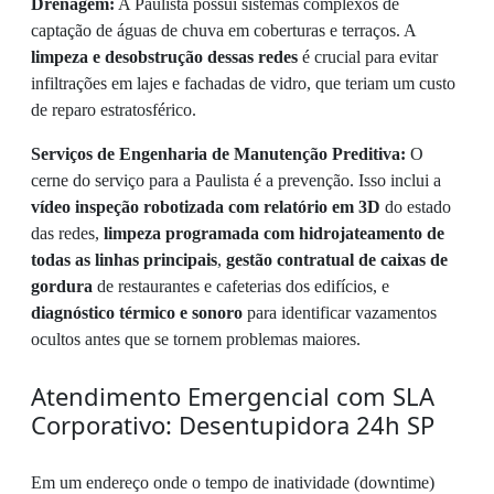
Drenagem:
A Paulista possui sistemas complexos de
captação de águas de chuva em coberturas e terraços. A
limpeza e desobstrução dessas redes
é crucial para evitar
infiltrações em lajes e fachadas de vidro, que teriam um custo
de reparo estratosférico.
Serviços de Engenharia de Manutenção Preditiva:
O
cerne do serviço para a Paulista é a prevenção. Isso inclui a
vídeo inspeção robotizada com relatório em 3D
do estado
das redes,
limpeza programada com hidrojateamento de
todas as linhas principais
,
gestão contratual de caixas de
gordura
de restaurantes e cafeterias dos edifícios, e
diagnóstico térmico e sonoro
para identificar vazamentos
ocultos antes que se tornem problemas maiores.
Atendimento Emergencial com SLA
Corporativo: Desentupidora 24h SP
Em um endereço onde o tempo de inatividade (downtime)