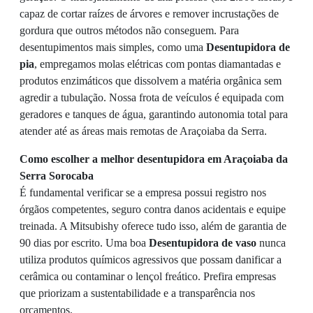
capaz de cortar raízes de árvores e remover incrustações de
gordura que outros métodos não conseguem. Para
desentupimentos mais simples, como uma
Desentupidora de
pia
, empregamos molas elétricas com pontas diamantadas e
produtos enzimáticos que dissolvem a matéria orgânica sem
agredir a tubulação. Nossa frota de veículos é equipada com
geradores e tanques de água, garantindo autonomia total para
atender até as áreas mais remotas de Araçoiaba da Serra.
Como escolher a melhor desentupidora em Araçoiaba da
Serra Sorocaba
É fundamental verificar se a empresa possui registro nos
órgãos competentes, seguro contra danos acidentais e equipe
treinada. A Mitsubishy oferece tudo isso, além de garantia de
90 dias por escrito. Uma boa
Desentupidora de vaso
nunca
utiliza produtos químicos agressivos que possam danificar a
cerâmica ou contaminar o lençol freático. Prefira empresas
que priorizam a sustentabilidade e a transparência nos
orçamentos.