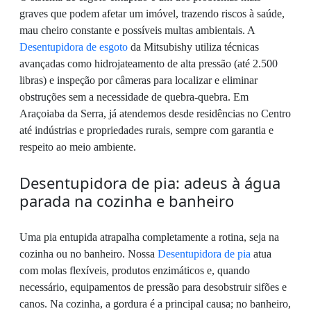
graves que podem afetar um imóvel, trazendo riscos à saúde,
mau cheiro constante e possíveis multas ambientais. A
Desentupidora de esgoto
da Mitsubishy utiliza técnicas
avançadas como hidrojateamento de alta pressão (até 2.500
libras) e inspeção por câmeras para localizar e eliminar
obstruções sem a necessidade de quebra-quebra. Em
Araçoiaba da Serra, já atendemos desde residências no Centro
até indústrias e propriedades rurais, sempre com garantia e
respeito ao meio ambiente.
Desentupidora de pia: adeus à água
parada na cozinha e banheiro
Uma pia entupida atrapalha completamente a rotina, seja na
cozinha ou no banheiro. Nossa
Desentupidora de pia
atua
com molas flexíveis, produtos enzimáticos e, quando
necessário, equipamentos de pressão para desobstruir sifões e
canos. Na cozinha, a gordura é a principal causa; no banheiro,