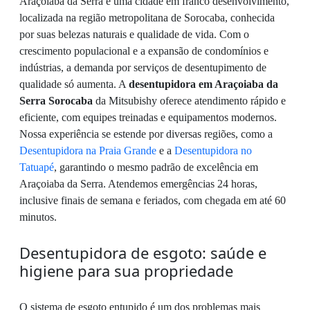
Araçoiaba da Serra é uma cidade em franco desenvolvimento,
localizada na região metropolitana de Sorocaba, conhecida
por suas belezas naturais e qualidade de vida. Com o
crescimento populacional e a expansão de condomínios e
indústrias, a demanda por serviços de desentupimento de
qualidade só aumenta. A
desentupidora em Araçoiaba da
Serra Sorocaba
da Mitsubishy oferece atendimento rápido e
eficiente, com equipes treinadas e equipamentos modernos.
Nossa experiência se estende por diversas regiões, como a
Desentupidora na Praia Grande
e a
Desentupidora no
Tatuapé
, garantindo o mesmo padrão de excelência em
Araçoiaba da Serra. Atendemos emergências 24 horas,
inclusive finais de semana e feriados, com chegada em até 60
minutos.
Desentupidora de esgoto: saúde e
higiene para sua propriedade
O sistema de esgoto entupido é um dos problemas mais