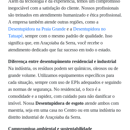
Além da tecnologia e da experiência, temos um compromisso
inegociável com a satisfação do cliente. Nossos profissionais
são treinados em atendimento humanizado e ética profissional.
A empresa também atende outras regiões, como a
Desentupidora na Praia Grande
e a
Desentupidora no
Tatuapé
, sempre com o mesmo padrão de qualidade. Isso
significa que, em Araçoiaba da Serra, você recebe o
atendimento dedicado que faz sucesso em todo o estado.
Diferença entre desentupimento residencial e industrial
Na indústria, os resíduos podem ser químicos, oleosos ou de
grande volume. Utilizamos equipamentos específicos para
cada situação, sempre com uso de EPIs adequados e seguindo
as normas de segurança. No residencial, o foco é a
comodidade e a rapidez, com cuidado para não danificar o
imóvel. Nossa
Desentupidora de esgoto
atende ambos com
maestria, seja em uma casa no Centro ou em uma indústria no
distrito industrial de Araçoiaba da Serra.
Compromisso ambiental e sustentabilidade