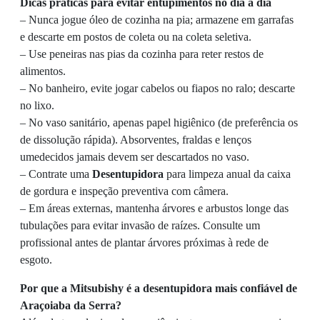
Dicas práticas para evitar entupimentos no dia a dia
– Nunca jogue óleo de cozinha na pia; armazene em garrafas
e descarte em postos de coleta ou na coleta seletiva.
– Use peneiras nas pias da cozinha para reter restos de
alimentos.
– No banheiro, evite jogar cabelos ou fiapos no ralo; descarte
no lixo.
– No vaso sanitário, apenas papel higiênico (de preferência os
de dissolução rápida). Absorventes, fraldas e lenços
umedecidos jamais devem ser descartados no vaso.
– Contrate uma
Desentupidora
para limpeza anual da caixa
de gordura e inspeção preventiva com câmera.
– Em áreas externas, mantenha árvores e arbustos longe das
tubulações para evitar invasão de raízes. Consulte um
profissional antes de plantar árvores próximas à rede de
esgoto.
Por que a Mitsubishy é a desentupidora mais confiável de
Araçoiaba da Serra?