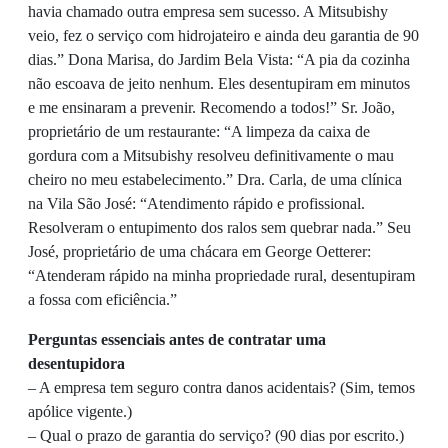
havia chamado outra empresa sem sucesso. A Mitsubishy
veio, fez o serviço com hidrojateiro e ainda deu garantia de 90
dias.” Dona Marisa, do Jardim Bela Vista: “A pia da cozinha
não escoava de jeito nenhum. Eles desentupiram em minutos
e me ensinaram a prevenir. Recomendo a todos!” Sr. João,
proprietário de um restaurante: “A limpeza da caixa de
gordura com a Mitsubishy resolveu definitivamente o mau
cheiro no meu estabelecimento.” Dra. Carla, de uma clínica
na Vila São José: “Atendimento rápido e profissional.
Resolveram o entupimento dos ralos sem quebrar nada.” Seu
José, proprietário de uma chácara em George Oetterer:
“Atenderam rápido na minha propriedade rural, desentupiram
a fossa com eficiência.”
Perguntas essenciais antes de contratar uma
desentupidora
– A empresa tem seguro contra danos acidentais? (Sim, temos
apólice vigente.)
– Qual o prazo de garantia do serviço? (90 dias por escrito.)