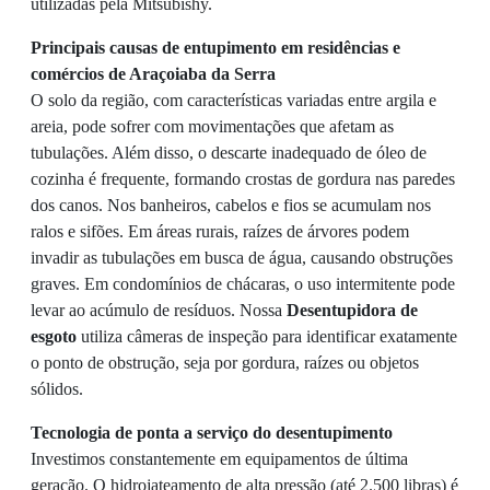
utilizadas pela Mitsubishy.
Principais causas de entupimento em residências e
comércios de Araçoiaba da Serra
O solo da região, com características variadas entre argila e
areia, pode sofrer com movimentações que afetam as
tubulações. Além disso, o descarte inadequado de óleo de
cozinha é frequente, formando crostas de gordura nas paredes
dos canos. Nos banheiros, cabelos e fios se acumulam nos
ralos e sifões. Em áreas rurais, raízes de árvores podem
invadir as tubulações em busca de água, causando obstruções
graves. Em condomínios de chácaras, o uso intermitente pode
levar ao acúmulo de resíduos. Nossa
Desentupidora de
esgoto
utiliza câmeras de inspeção para identificar exatamente
o ponto de obstrução, seja por gordura, raízes ou objetos
sólidos.
Tecnologia de ponta a serviço do desentupimento
Investimos constantemente em equipamentos de última
geração. O hidrojateamento de alta pressão (até 2.500 libras) é