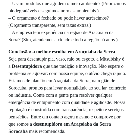
– Usam produtos que agridem o meio ambiente? (Priorizamos
biodegradáveis e seguimos normas ambientais.)
– O orçamento é fechado ou pode haver acréscimos?
(Orçamento transparente, sem taxas extras.)
– A empresa tem experiência na região de Araçoiaba da
Serra? (Sim, atendemos a cidade e toda a região há anos.)
Conclusão: a melhor escolha em Araçoiaba da Serra
Seja para desentupir pia, vaso, ralo ou esgoto, a Mitsubishy é
a
Desentupidora
que une tradição e inovação. Não espere o
problema se agravar: com nossa equipe, o alívio chega rápido.
Estamos de plantão em Araçoiaba da Serra, na região de
Sorocaba, prontos para levar normalidade ao seu lar, comércio
ou indústria. Conte com a gente para resolver qualquer
emergência de entupimento com qualidade e agilidade. Nossa
reputação é construída com transparência, respeito e serviços
bem-feitos. Entre em contato agora mesmo e comprove por
que somos a
desentupidora em Araçoiaba da Serra
Sorocaba
mais recomendada.