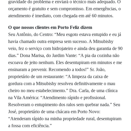
gravidade do problema e enviará o técnico mais adequado. O
orçamento é gratuito e sem compromisso. Em emergências, o
atendimento é imediato, com chegada em até 60 minutos.
O que nossos clientes em Porto Feliz dizem
Seu Antônio, do Centro: “Meu esgoto estava entupido e eu já
havia chamado outra empresa sem sucesso. A Mitsubishy
veio, fez o serviço com hidrojateiro e ainda deu garantia de 90
dias.” Dona Marisa, do Jardim Vante: “A pia da cozinha não
escoava de jeito nenhum. Eles desentupiram em minutos e me
ensinaram a prevenir. Recomendo a todos!” Sr. João,
proprietário de um restaurante: “A limpeza da caixa de
gordura com a Mitsubishy resolveu definitivamente o mau
cheiro no meu estabelecimento.” Dra. Carla, de uma clínica
na Vila América: “Atendimento rápido e profissional.
Resolveram o entupimento dos ralos sem quebrar nada.” Seu
José, proprietário de uma chácara em Porto Novo:
“Atenderam rápido na minha propriedade rural, desentupiram
a fossa com eficiência.”