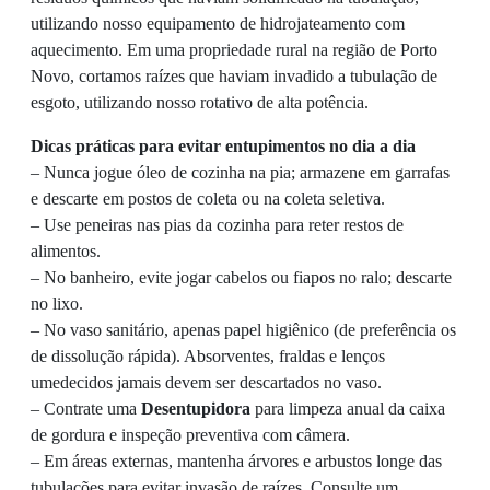
utilizando nosso equipamento de hidrojateamento com
aquecimento. Em uma propriedade rural na região de Porto
Novo, cortamos raízes que haviam invadido a tubulação de
esgoto, utilizando nosso rotativo de alta potência.
Dicas práticas para evitar entupimentos no dia a dia
– Nunca jogue óleo de cozinha na pia; armazene em garrafas
e descarte em postos de coleta ou na coleta seletiva.
– Use peneiras nas pias da cozinha para reter restos de
alimentos.
– No banheiro, evite jogar cabelos ou fiapos no ralo; descarte
no lixo.
– No vaso sanitário, apenas papel higiênico (de preferência os
de dissolução rápida). Absorventes, fraldas e lenços
umedecidos jamais devem ser descartados no vaso.
– Contrate uma
Desentupidora
para limpeza anual da caixa
de gordura e inspeção preventiva com câmera.
– Em áreas externas, mantenha árvores e arbustos longe das
tubulações para evitar invasão de raízes. Consulte um