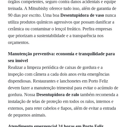
órgãos competentes, seguro contra danos acidentais e equipe
treinada. A Mitsubishy oferece tudo isso, além de garantia de
90 dias por escrito. Uma boa
Desentupidora de vaso
nunca
utiliza produtos químicos agressivos que possam danificar a
cerâmica ou contaminar o lençol freático. Prefira empresas
que priorizam a sustentabilidade e a transparência nos
orçamentos.
Manutenção preventiva: economia e tranquilidade para
seu imóvel
Realizar a limpeza periódica de caixas de gordura e a
inspeção com câmera a cada dois anos evita emergências
dispendiosas. Restaurantes e lanchonetes em Porto Feliz
devem fazer a manutenção trimestral para evitar o acúmulo de
gordura. Nossa
Desentupidora de ralo
também recomenda a
instalação de telas de proteção em todos os ralos, internos e
externos, para reter cabelos e fiapos, além de evitar a entrada
de pequenos animais.
Atendimento emergencial 24 horas em Porto Feliz