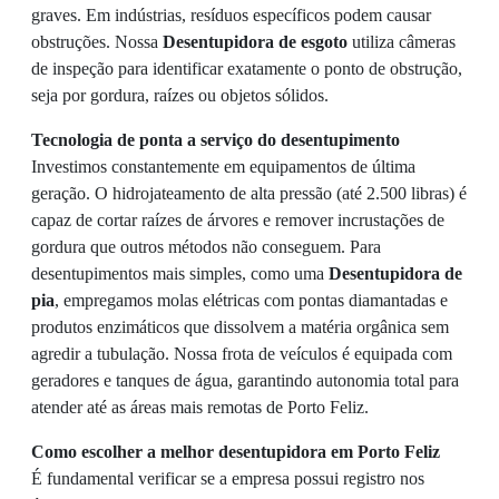
graves. Em indústrias, resíduos específicos podem causar
obstruções. Nossa
Desentupidora de esgoto
utiliza câmeras
de inspeção para identificar exatamente o ponto de obstrução,
seja por gordura, raízes ou objetos sólidos.
Tecnologia de ponta a serviço do desentupimento
Investimos constantemente em equipamentos de última
geração. O hidrojateamento de alta pressão (até 2.500 libras) é
capaz de cortar raízes de árvores e remover incrustações de
gordura que outros métodos não conseguem. Para
desentupimentos mais simples, como uma
Desentupidora de
pia
, empregamos molas elétricas com pontas diamantadas e
produtos enzimáticos que dissolvem a matéria orgânica sem
agredir a tubulação. Nossa frota de veículos é equipada com
geradores e tanques de água, garantindo autonomia total para
atender até as áreas mais remotas de Porto Feliz.
Como escolher a melhor desentupidora em Porto Feliz
É fundamental verificar se a empresa possui registro nos