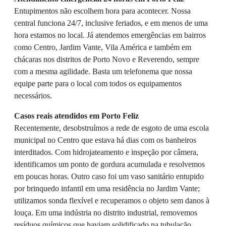
Entupimentos não escolhem hora para acontecer. Nossa
central funciona 24/7, inclusive feriados, e em menos de uma
hora estamos no local. Já atendemos emergências em bairros
como Centro, Jardim Vante, Vila América e também em
chácaras nos distritos de Porto Novo e Reverendo, sempre
com a mesma agilidade. Basta um telefonema que nossa
equipe parte para o local com todos os equipamentos
necessários.
Casos reais atendidos em Porto Feliz
Recentemente, desobstruímos a rede de esgoto de uma escola
municipal no Centro que estava há dias com os banheiros
interditados. Com hidrojateamento e inspeção por câmera,
identificamos um ponto de gordura acumulada e resolvemos
em poucas horas. Outro caso foi um vaso sanitário entupido
por brinquedo infantil em uma residência no Jardim Vante;
utilizamos sonda flexível e recuperamos o objeto sem danos à
louça. Em uma indústria no distrito industrial, removemos
resíduos químicos que haviam solidificado na tubulação,