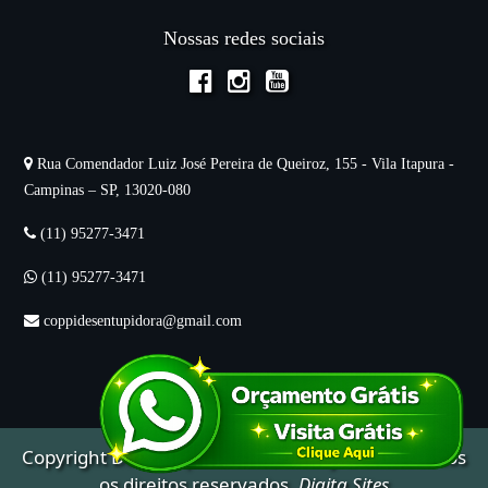
Nossas redes sociais
Rua Comendador Luiz José Pereira de Queiroz, 155 - Vila Itapura -
Campinas – SP, 13020-080
(11) 95277-3471
(11) 95277-3471
coppidesentupidora@gmail.com
Copyright
Desentupidora
Mitsubishy © 2025. Todos
os direitos reservados.
Digita Sites