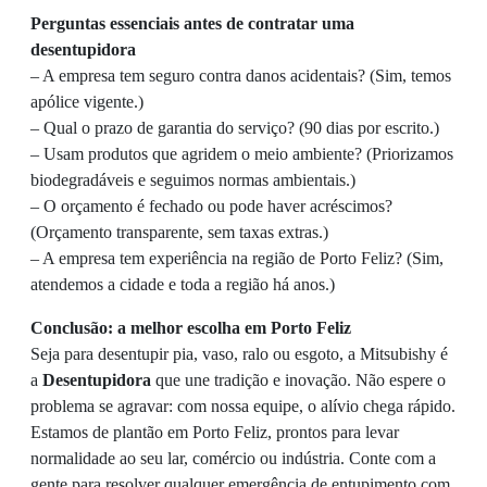
Perguntas essenciais antes de contratar uma
desentupidora
– A empresa tem seguro contra danos acidentais? (Sim, temos
apólice vigente.)
– Qual o prazo de garantia do serviço? (90 dias por escrito.)
– Usam produtos que agridem o meio ambiente? (Priorizamos
biodegradáveis e seguimos normas ambientais.)
– O orçamento é fechado ou pode haver acréscimos?
(Orçamento transparente, sem taxas extras.)
– A empresa tem experiência na região de Porto Feliz? (Sim,
atendemos a cidade e toda a região há anos.)
Conclusão: a melhor escolha em Porto Feliz
Seja para desentupir pia, vaso, ralo ou esgoto, a Mitsubishy é
a
Desentupidora
que une tradição e inovação. Não espere o
problema se agravar: com nossa equipe, o alívio chega rápido.
Estamos de plantão em Porto Feliz, prontos para levar
normalidade ao seu lar, comércio ou indústria. Conte com a
gente para resolver qualquer emergência de entupimento com