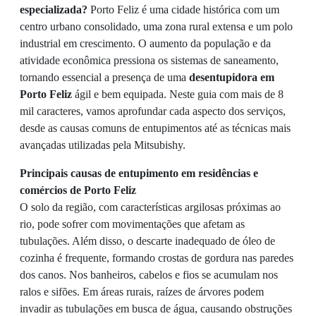
especializada?
Porto Feliz é uma cidade histórica com um
centro urbano consolidado, uma zona rural extensa e um polo
industrial em crescimento. O aumento da população e da
atividade econômica pressiona os sistemas de saneamento,
tornando essencial a presença de uma
desentupidora em
Porto Feliz
ágil e bem equipada. Neste guia com mais de 8
mil caracteres, vamos aprofundar cada aspecto dos serviços,
desde as causas comuns de entupimentos até as técnicas mais
avançadas utilizadas pela Mitsubishy.
Principais causas de entupimento em residências e
comércios de Porto Feliz
O solo da região, com características argilosas próximas ao
rio, pode sofrer com movimentações que afetam as
tubulações. Além disso, o descarte inadequado de óleo de
cozinha é frequente, formando crostas de gordura nas paredes
dos canos. Nos banheiros, cabelos e fios se acumulam nos
ralos e sifões. Em áreas rurais, raízes de árvores podem
invadir as tubulações em busca de água, causando obstruções