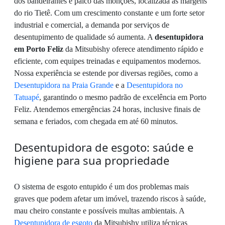
dos bandeirantes e palco das monções, localizada às margens
do rio Tietê. Com um crescimento constante e um forte setor
industrial e comercial, a demanda por serviços de
desentupimento de qualidade só aumenta. A
desentupidora
em Porto Feliz
da Mitsubishy oferece atendimento rápido e
eficiente, com equipes treinadas e equipamentos modernos.
Nossa experiência se estende por diversas regiões, como a
Desentupidora na Praia Grande
e a
Desentupidora no
Tatuapé
, garantindo o mesmo padrão de excelência em Porto
Feliz. Atendemos emergências 24 horas, inclusive finais de
semana e feriados, com chegada em até 60 minutos.
Desentupidora de esgoto: saúde e
higiene para sua propriedade
O sistema de esgoto entupido é um dos problemas mais
graves que podem afetar um imóvel, trazendo riscos à saúde,
mau cheiro constante e possíveis multas ambientais. A
Desentupidora de esgoto
da Mitsubishy utiliza técnicas