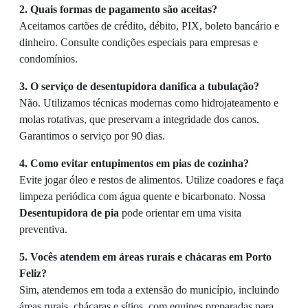
2. Quais formas de pagamento são aceitas?
Aceitamos cartões de crédito, débito, PIX, boleto bancário e
dinheiro. Consulte condições especiais para empresas e
condomínios.
3. O serviço de desentupidora danifica a tubulação?
Não. Utilizamos técnicas modernas como hidrojateamento e
molas rotativas, que preservam a integridade dos canos.
Garantimos o serviço por 90 dias.
4. Como evitar entupimentos em pias de cozinha?
Evite jogar óleo e restos de alimentos. Utilize coadores e faça
limpeza periódica com água quente e bicarbonato. Nossa
Desentupidora de pia
pode orientar em uma visita
preventiva.
5. Vocês atendem em áreas rurais e chácaras em Porto
Feliz?
Sim, atendemos em toda a extensão do município, incluindo
áreas rurais, chácaras e sítios, com equipes preparadas para