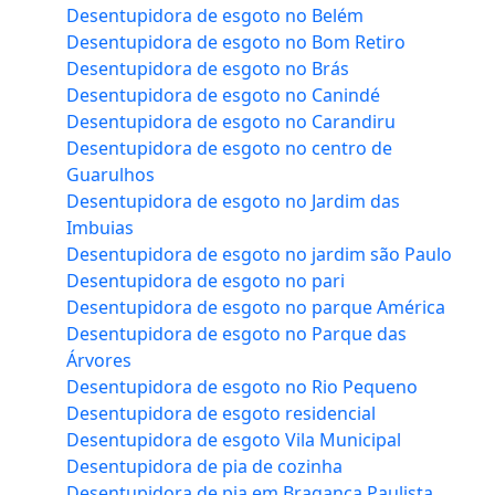
Desentupidora de esgoto no Belém
Desentupidora de esgoto no Bom Retiro
Desentupidora de esgoto no Brás
Desentupidora de esgoto no Canindé
Desentupidora de esgoto no Carandiru
Desentupidora de esgoto no centro de
Guarulhos
Desentupidora de esgoto no Jardim das
Imbuias
Desentupidora de esgoto no jardim são Paulo
Desentupidora de esgoto no pari
Desentupidora de esgoto no parque América
Desentupidora de esgoto no Parque das
Árvores
Desentupidora de esgoto no Rio Pequeno
Desentupidora de esgoto residencial
Desentupidora de esgoto Vila Municipal
Desentupidora de pia de cozinha
Desentupidora de pia em Bragança Paulista