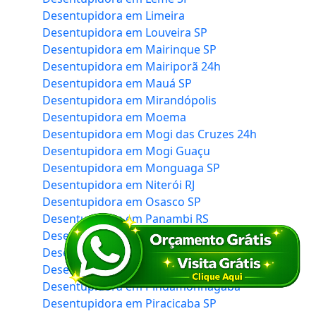
Desentupidora em Limeira
Desentupidora em Louveira SP
Desentupidora em Mairinque SP
Desentupidora em Mairiporã 24h
Desentupidora em Mauá SP
Desentupidora em Mirandópolis
Desentupidora em Moema
Desentupidora em Mogi das Cruzes 24h
Desentupidora em Mogi Guaçu
Desentupidora em Monguaga SP
Desentupidora em Niterói RJ
Desentupidora em Osasco SP
Desentupidora em Panambi RS
Desentupidora em Paraisópolis SP 24h
Desentupidora em Peruíbe SP
Desentupidora em Piedade
Desentupidora em Pindamonhagaba
Desentupidora em Piracicaba SP