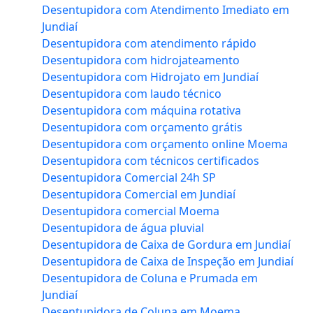
Desentupidora com Atendimento Imediato em
Jundiaí
Desentupidora com atendimento rápido
Desentupidora com hidrojateamento
Desentupidora com Hidrojato em Jundiaí
Desentupidora com laudo técnico
Desentupidora com máquina rotativa
Desentupidora com orçamento grátis
Desentupidora com orçamento online Moema
Desentupidora com técnicos certificados
Desentupidora Comercial 24h SP
Desentupidora Comercial em Jundiaí
Desentupidora comercial Moema
Desentupidora de água pluvial
Desentupidora de Caixa de Gordura em Jundiaí
Desentupidora de Caixa de Inspeção em Jundiaí
Desentupidora de Coluna e Prumada em
Jundiaí
Desentupidora de Coluna em Moema