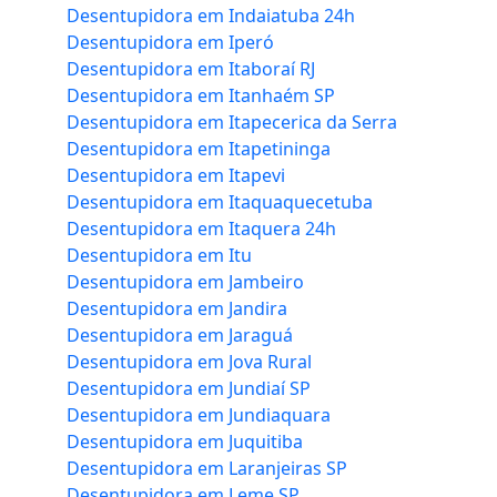
Desentupidora em Indaiatuba 24h
Desentupidora em Iperó
Desentupidora em Itaboraí RJ
Desentupidora em Itanhaém SP
Desentupidora em Itapecerica da Serra
Desentupidora em Itapetininga
Desentupidora em Itapevi
Desentupidora em Itaquaquecetuba
Desentupidora em Itaquera 24h
Desentupidora em Itu
Desentupidora em Jambeiro
Desentupidora em Jandira
Desentupidora em Jaraguá
Desentupidora em Jova Rural
Desentupidora em Jundiaí SP
Desentupidora em Jundiaquara
Desentupidora em Juquitiba
Desentupidora em Laranjeiras SP
Desentupidora em Leme SP